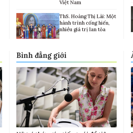
Việt Nam
ThS. Hoàng Thị Lài: Một
hành trình cống hiến,
nhiều giá trị lan tỏa
Bình đẳng giới