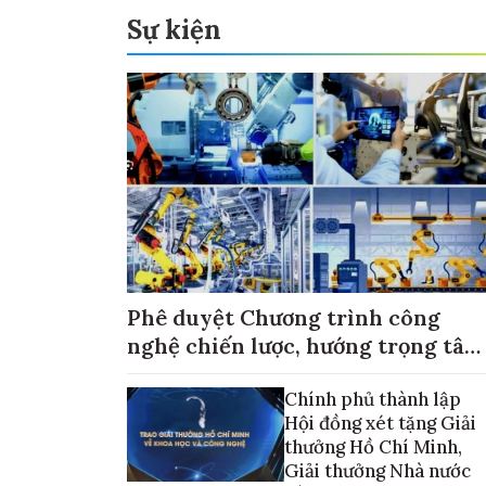
Sự kiện
Phê duyệt Chương trình công
nghệ chiến lược, hướng trọng tâm
vào thương mại hóa sản phẩm
Chính phủ thành lập
Hội đồng xét tặng Giải
thưởng Hồ Chí Minh,
Giải thưởng Nhà nước