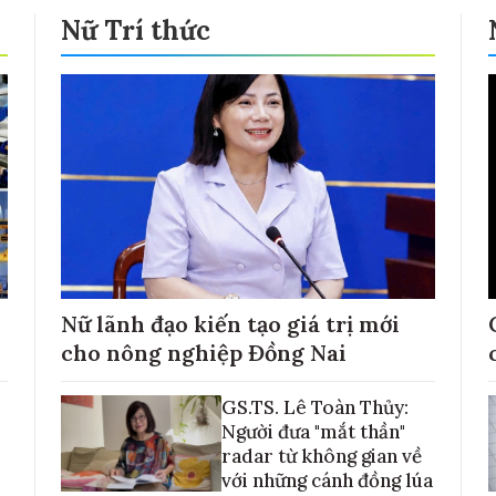
Nữ Trí thức
Nữ lãnh đạo kiến tạo giá trị mới
cho nông nghiệp Đồng Nai
GS.TS. Lê Toàn Thủy:
Người đưa "mắt thần"
radar từ không gian về
với những cánh đồng lúa