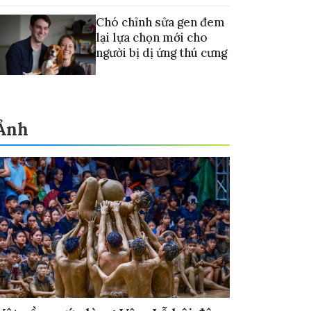
Chó chỉnh sửa gen đem
lại lựa chọn mới cho
người bị dị ứng thú cưng
Ảnh