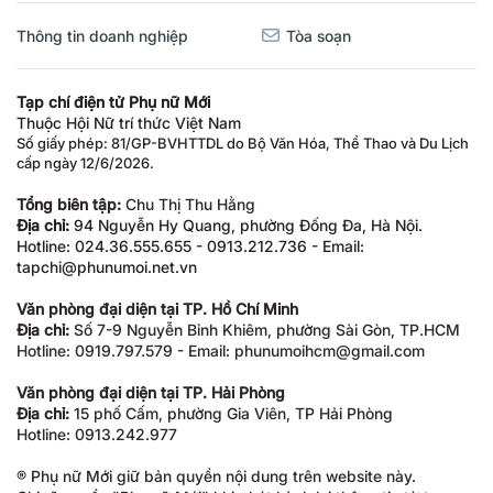
Thông tin doanh nghiệp
Tòa soạn
Tạp chí điện tử Phụ nữ Mới
Thuộc Hội Nữ trí thức Việt Nam
Số giấy phép: 81/GP-BVHTTDL do Bộ Văn Hóa, Thể Thao và Du Lịch
cấp ngày 12/6/2026.
Tổng biên tập:
Chu Thị Thu Hằng
Địa chỉ:
94 Nguyễn Hy Quang, phường Đống Đa, Hà Nội.
Hotline: 024.36.555.655 - 0913.212.736 - Email:
tapchi@phunumoi.net.vn
Văn phòng đại diện tại TP. Hồ Chí Minh
Địa chỉ:
Số 7-9 Nguyễn Bỉnh Khiêm, phường Sài Gòn, TP.HCM
Hotline: 0919.797.579 - Email: phunumoihcm@gmail.com
Văn phòng đại diện tại TP. Hải Phòng
Địa chỉ:
15 phố Cấm, phường Gia Viên, TP Hải Phòng
Hotline: 0913.242.977
® Phụ nữ Mới giữ bản quyền nội dung trên website này.