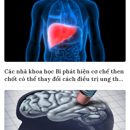
Các nhà khoa học Bỉ phát hiện cơ chế then
chốt có thể thay đổi cách điều trị ung thư
di căn gan