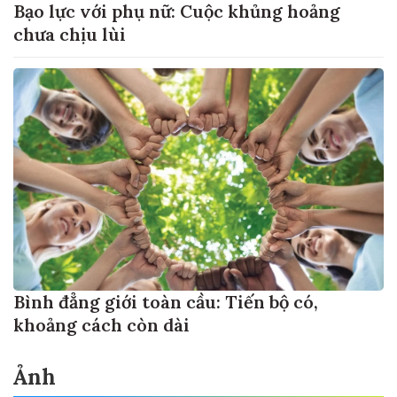
Bạo lực với phụ nữ: Cuộc khủng hoảng
chưa chịu lùi
Bình đẳng giới toàn cầu: Tiến bộ có,
khoảng cách còn dài
Ảnh