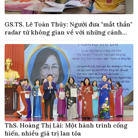
GS.TS. Lê Toàn Thủy: Người đưa "mắt thần"
radar từ không gian về với những cánh
đồng lúa Việt Nam
ThS. Hoàng Thị Lài: Một hành trình cống
hiến, nhiều giá trị lan tỏa