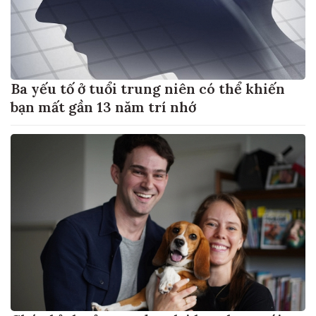
Ba yếu tố ở tuổi trung niên có thể khiến
bạn mất gần 13 năm trí nhớ