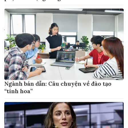
Ngành bán dẫn: Câu chuyện về đào tạo
“tinh hoa”