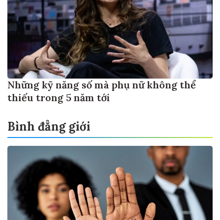
Những kỹ năng số mà phụ nữ không thể
thiếu trong 5 năm tới
Bình đẳng giới