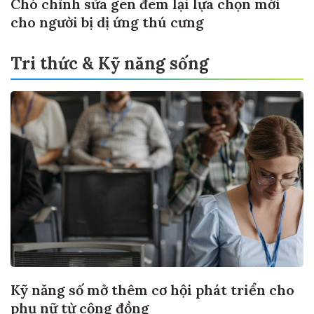
Chó chỉnh sửa gen đem lại lựa chọn mới
cho người bị dị ứng thú cưng
Tri thức & Kỹ năng sống
Kỹ năng số mở thêm cơ hội phát triển cho
phụ nữ từ cộng đồng