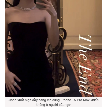
Jisoo xuất hiện đầy sang xịn cùng iPhone 15 Pro Max khiến
không ít người bất ngờ