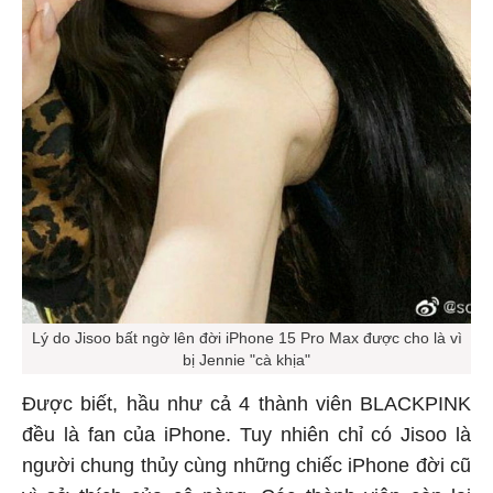
Lý do Jisoo bất ngờ lên đời iPhone 15 Pro Max được cho là vì
bị Jennie "cà khịa"
Được biết, hầu như cả 4 thành viên BLACKPINK
đều là fan của iPhone. Tuy nhiên chỉ có Jisoo là
người chung thủy cùng những chiếc iPhone đời cũ