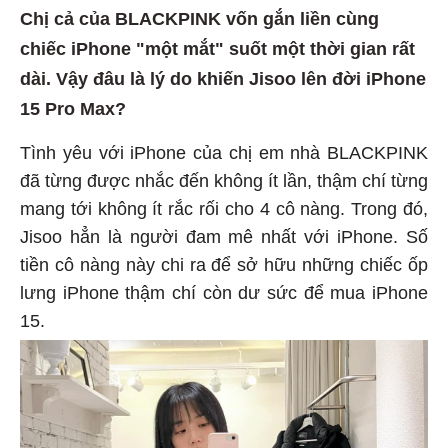
Chị cả của BLACKPINK vốn gắn liền cùng
chiếc iPhone "một mắt" suốt một thời gian rất
dài. Vậy đâu là lý do khiến Jisoo lên đời iPhone
15 Pro Max?
Tình yêu với iPhone của chị em nhà BLACKPINK
đã từng được nhắc đến không ít lần, thậm chí từng
mang tới không ít rắc rối cho 4 cô nàng. Trong đó,
Jisoo hẳn là người đam mê nhất với iPhone. Số
tiền cô nàng này chi ra để sở hữu những chiếc ốp
lưng iPhone thậm chí còn dư sức để mua iPhone
15.