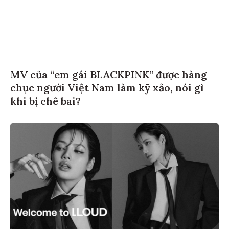
MV của “em gái BLACKPINK” được hàng
chục người Việt Nam làm kỹ xảo, nói gì
khi bị chê bai?