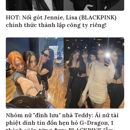
HOT: Nối gót Jennie, Lisa (BLACKPINK)
chính thức thành lập công ty riêng!
Nhóm nữ "đỉnh lưu" nhà Teddy: Ái nữ tài
phiệt dính tin đồn hẹn hò G-Dragon, 1