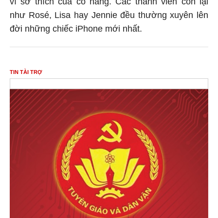
vì sở thích của cô nàng. Các thành viên còn lại
như Rosé, Lisa hay Jennie đều thường xuyên lên
đời những chiếc iPhone mới nhất.
TIN TÀI TRỢ