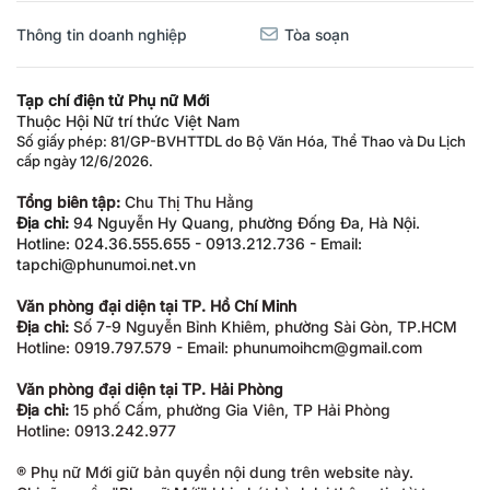
Thông tin doanh nghiệp
Tòa soạn
Tạp chí điện tử Phụ nữ Mới
Thuộc Hội Nữ trí thức Việt Nam
Số giấy phép: 81/GP-BVHTTDL do Bộ Văn Hóa, Thể Thao và Du Lịch
cấp ngày 12/6/2026.
Tổng biên tập:
Chu Thị Thu Hằng
Địa chỉ:
94 Nguyễn Hy Quang, phường Đống Đa, Hà Nội.
Hotline: 024.36.555.655 - 0913.212.736 - Email:
tapchi@phunumoi.net.vn
Văn phòng đại diện tại TP. Hồ Chí Minh
Địa chỉ:
Số 7-9 Nguyễn Bỉnh Khiêm, phường Sài Gòn, TP.HCM
Hotline: 0919.797.579 - Email: phunumoihcm@gmail.com
Văn phòng đại diện tại TP. Hải Phòng
Địa chỉ:
15 phố Cấm, phường Gia Viên, TP Hải Phòng
Hotline: 0913.242.977
® Phụ nữ Mới giữ bản quyền nội dung trên website này.