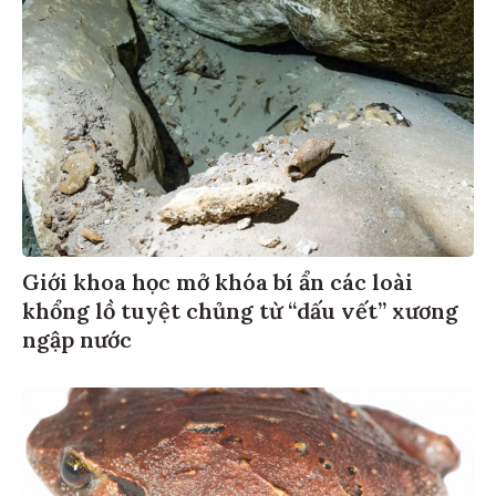
Giới khoa học mở khóa bí ẩn các loài
khổng lồ tuyệt chủng từ “dấu vết” xương
ngập nước