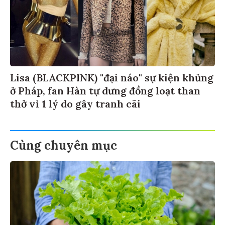
Lisa (BLACKPINK) "đại náo" sự kiện khủng
ở Pháp, fan Hàn tự dưng đồng loạt than
thở vì 1 lý do gây tranh cãi
Cùng chuyên mục