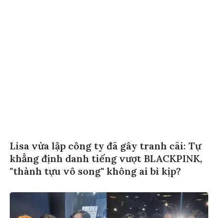
Lisa vừa lập công ty đã gây tranh cãi: Tự
khẳng định danh tiếng vượt BLACKPINK,
"thành tựu vô song" không ai bì kịp?