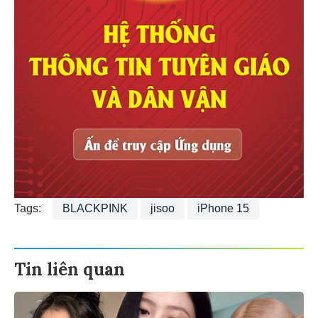
Tags:
BLACKPINK
jisoo
iPhone 15
Tin liên quan