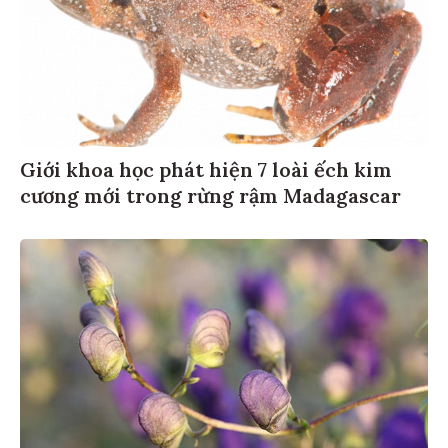
Giới khoa học phát hiện 7 loài ếch kim
cương mới trong rừng rậm Madagascar