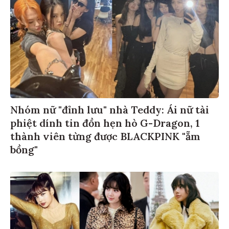
Nhóm nữ "đỉnh lưu" nhà Teddy: Ái nữ tài
phiệt dính tin đồn hẹn hò G-Dragon, 1
thành viên từng được BLACKPINK "ẵm
bồng"