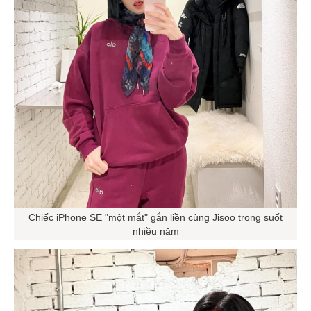
Chiếc iPhone SE "một mắt" gắn liền cùng Jisoo trong suốt
nhiều năm