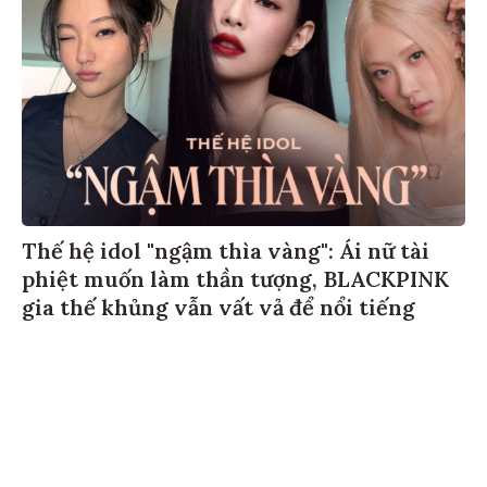
Thế hệ idol "ngậm thìa vàng": Ái nữ tài
phiệt muốn làm thần tượng, BLACKPINK
gia thế khủng vẫn vất vả để nổi tiếng