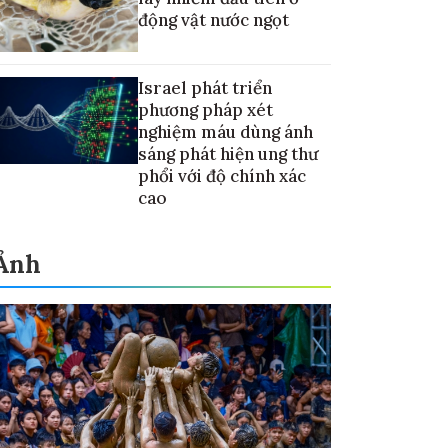
động vật nước ngọt
Israel phát triển
phương pháp xét
nghiệm máu dùng ánh
sáng phát hiện ung thư
phổi với độ chính xác
cao
Ảnh