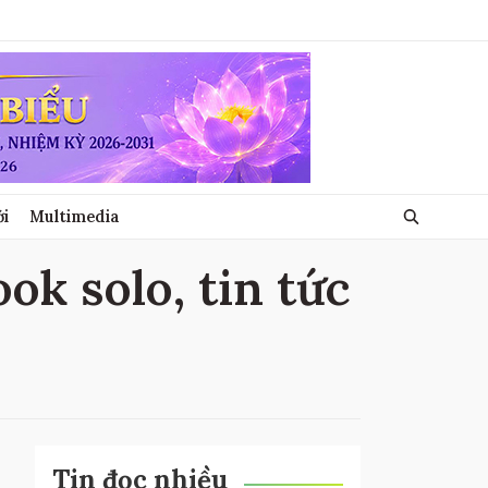
ới
Multimedia
ok solo, tin tức
Tin đọc nhiều