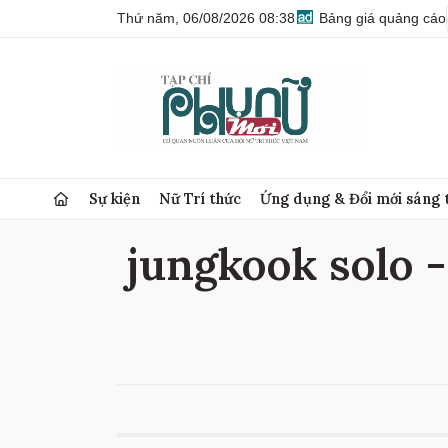
Thứ năm, 06/08/2026 08:38
Bảng giá quảng cáo
Sự kiện
Nữ Trí thức
Ứng dụng & Đổi mới sáng 
jungkook solo -