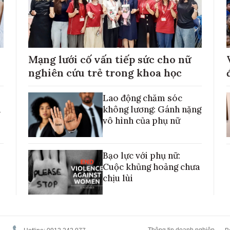
Mạng lưới cố vấn tiếp sức cho nữ
nghiên cứu trẻ trong khoa học
Lao động chăm sóc
h
không lương: Gánh nặng
vô hình của phụ nữ
Bạo lực với phụ nữ:
Cuộc khủng hoảng chưa
chịu lùi
Thông tin doanh nghiệp