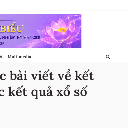
ới
Multimedia
c bài viết về kết
c kết quả xổ số