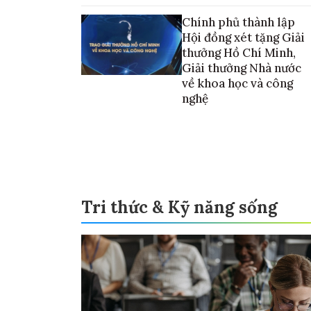
vào thương mại hóa sản phẩm
Chính phủ thành lập
Hội đồng xét tặng Giải
thưởng Hồ Chí Minh,
Giải thưởng Nhà nước
về khoa học và công
nghệ
Tri thức & Kỹ năng sống