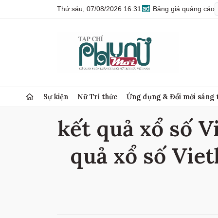
Thứ sáu, 07/08/2026 16:31
Bảng giá quảng cáo
Sự kiện
Nữ Trí thức
Ứng dụng & Đổi mới sáng 
kết quả xổ số Vi
quả xổ số Viet