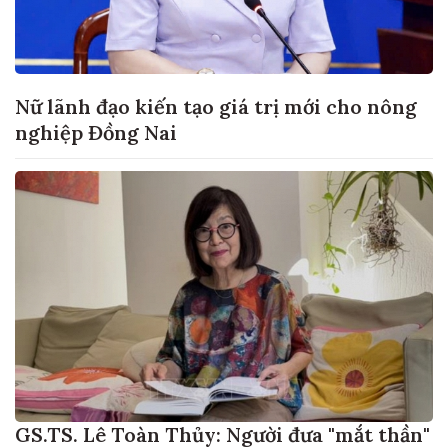
Nữ lãnh đạo kiến tạo giá trị mới cho nông
nghiệp Đồng Nai
GS.TS. Lê Toàn Thủy: Người đưa "mắt thần"