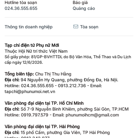
Hotline tòa soạn
Báo giá
024.36.555.655
Quảng cáo
Thông tin doanh nghiệp
Tòa soạn
Tạp chí điện tử Phụ nữ Mới
Thuộc Hội Nữ trí thức Việt Nam
Số giấy phép: 81/GP-BVHTTDL do Bộ Văn Hóa, Thể Thao và Du Lịch
cấp ngày 12/6/2026.
Tổng biên tập:
Chu Thị Thu Hằng
Địa chỉ:
94 Nguyễn Hy Quang, phường Đống Đa, Hà Nội.
Hotline: 024.36.555.655 - 0913.212.736 - Email:
tapchi@phunumoi.net.vn
Văn phòng đại diện tại TP. Hồ Chí Minh
Địa chỉ:
Số 7-9 Nguyễn Bỉnh Khiêm, phường Sài Gòn, TP.HCM
Hotline: 0919.797.579 - Email: phunumoihcm@gmail.com
Văn phòng đại diện tại TP. Hải Phòng
Địa chỉ:
15 phố Cấm, phường Gia Viên, TP Hải Phòng