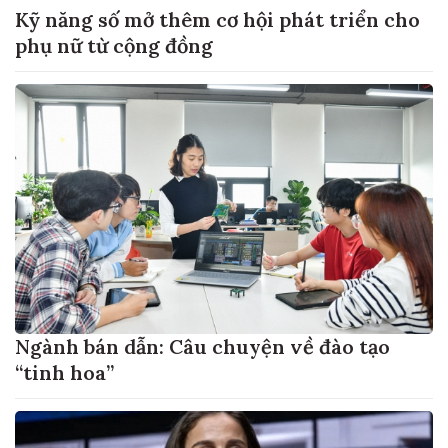
Kỹ năng số mở thêm cơ hội phát triển cho
phụ nữ từ cộng đồng
Ngành bán dẫn: Câu chuyện về đào tạo
“tinh hoa”