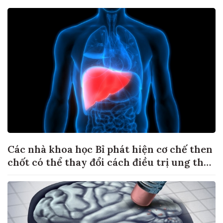
Các nhà khoa học Bỉ phát hiện cơ chế then
chốt có thể thay đổi cách điều trị ung thư
di căn gan