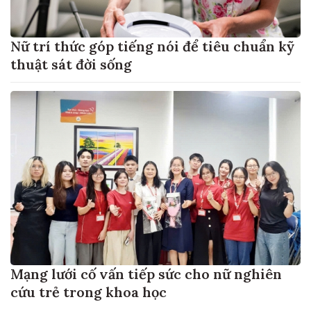
Nữ trí thức góp tiếng nói để tiêu chuẩn kỹ
thuật sát đời sống
Mạng lưới cố vấn tiếp sức cho nữ nghiên
cứu trẻ trong khoa học