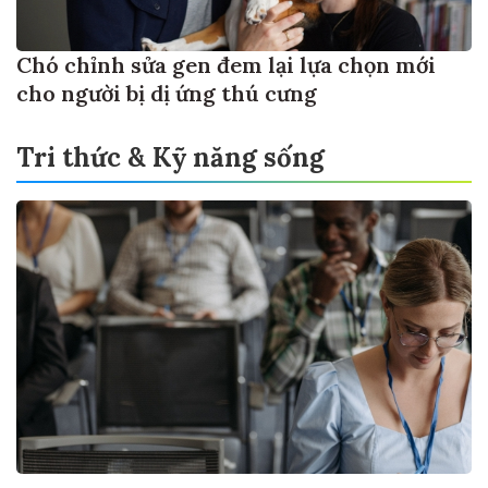
Chó chỉnh sửa gen đem lại lựa chọn mới
cho người bị dị ứng thú cưng
Tri thức & Kỹ năng sống