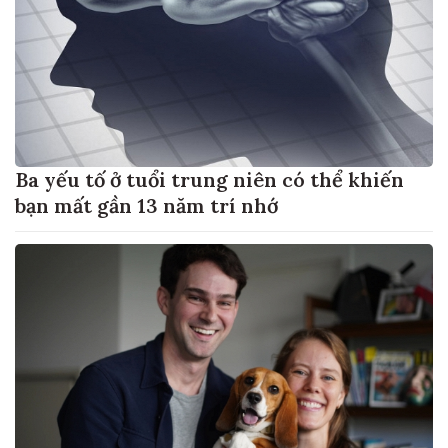
Ba yếu tố ở tuổi trung niên có thể khiến
bạn mất gần 13 năm trí nhớ