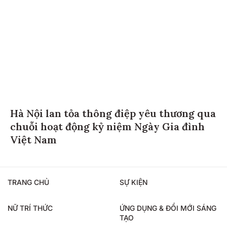
Hà Nội lan tỏa thông điệp yêu thương qua
chuỗi hoạt động kỷ niệm Ngày Gia đình
Việt Nam
TRANG CHỦ
SỰ KIỆN
NỮ TRÍ THỨC
ỨNG DỤNG & ĐỔI MỚI SÁNG
TẠO