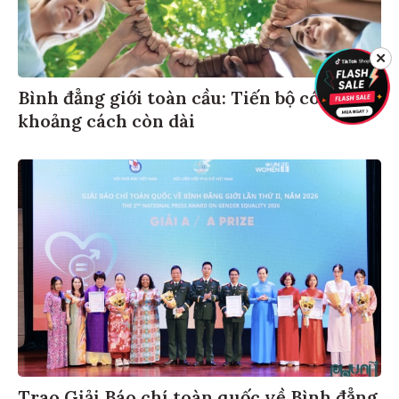
✕
Bình đẳng giới toàn cầu: Tiến bộ có,
khoảng cách còn dài