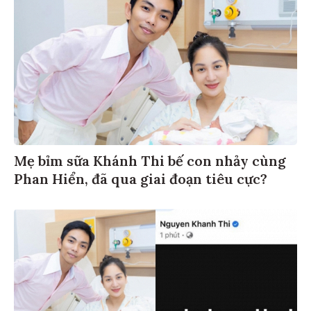
Mẹ bỉm sữa Khánh Thi bế con nhảy cùng
Phan Hiển, đã qua giai đoạn tiêu cực?