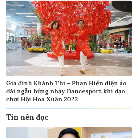
Gia đình Khánh Thi – Phan Hiển diện áo
dài ngẫu hứng nhảy Dancesport khi dạo
chơi Hội Hoa Xuân 2022
Tin nên đọc