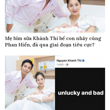
Mẹ bỉm sữa Khánh Thi bế con nhảy cùng
Phan Hiển, đã qua giai đoạn tiêu cực?