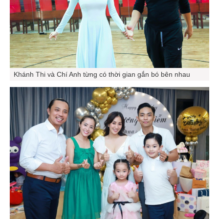
Khánh Thi và Chí Anh từng có thời gian gắn bó bên nhau