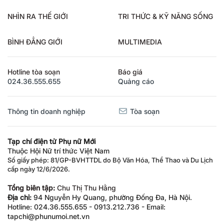
NHÌN RA THẾ GIỚI
TRI THỨC & KỸ NĂNG SỐNG
BÌNH ĐẲNG GIỚI
MULTIMEDIA
Hotline tòa soạn
Báo giá
024.36.555.655
Quảng cáo
Thông tin doanh nghiệp
Tòa soạn
Tạp chí điện tử Phụ nữ Mới
Thuộc Hội Nữ trí thức Việt Nam
Số giấy phép: 81/GP-BVHTTDL do Bộ Văn Hóa, Thể Thao và Du Lịch
cấp ngày 12/6/2026.
Tổng biên tập:
Chu Thị Thu Hằng
Địa chỉ:
94 Nguyễn Hy Quang, phường Đống Đa, Hà Nội.
Hotline: 024.36.555.655 - 0913.212.736 - Email:
tapchi@phunumoi.net.vn