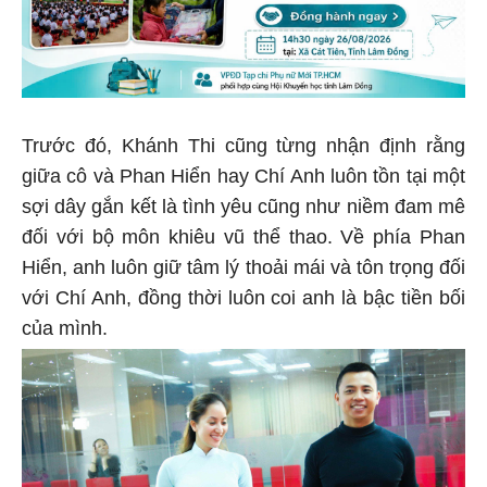
Trước đó, Khánh Thi cũng từng nhận định rằng
giữa cô và Phan Hiển hay Chí Anh luôn tồn tại một
sợi dây gắn kết là tình yêu cũng như niềm đam mê
đối với bộ môn khiêu vũ thể thao. Về phía Phan
Hiển, anh luôn giữ tâm lý thoải mái và tôn trọng đối
với Chí Anh, đồng thời luôn coi anh là bậc tiền bối
của mình.