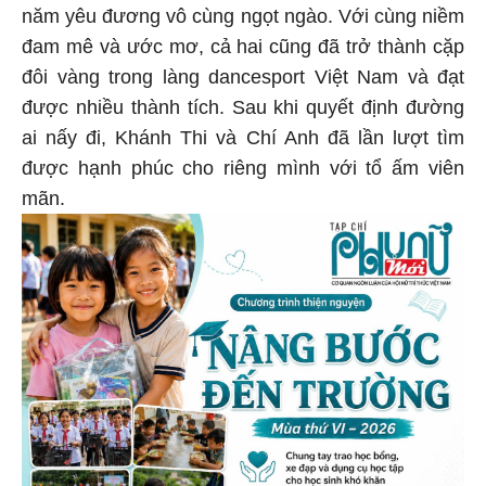
năm yêu đương vô cùng ngọt ngào. Với cùng niềm
đam mê và ước mơ, cả hai cũng đã trở thành cặp
đôi vàng trong làng dancesport Việt Nam và đạt
được nhiều thành tích. Sau khi quyết định đường
ai nấy đi, Khánh Thi và Chí Anh đã lần lượt tìm
được hạnh phúc cho riêng mình với tổ ấm viên
mãn.