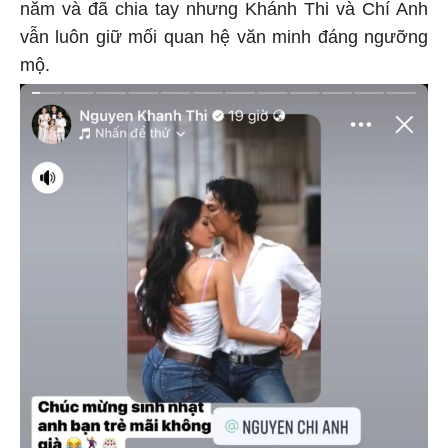
năm và đã chia tay nhưng Khánh Thi và Chí Anh
vẫn luôn giữ mối quan hệ văn minh đáng ngưỡng
mộ.