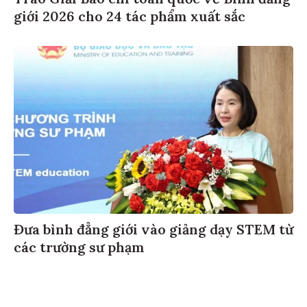
Trao Giải Báo chí toàn quốc về Bình đẳng
giới 2026 cho 24 tác phẩm xuất sắc
Đưa bình đẳng giới vào giảng dạy STEM từ
các trường sư phạm