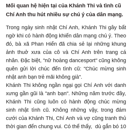
Mối quan hệ hiện tại của Khánh Thi và tình cũ
Chí Anh thu hút nhiều sự chú ý của dân mạng.
Trong ngày sinh nhật Chí Anh, Khánh Thi gây bất
ngờ khi có hành động khiến dân mạng chú ý. Theo
đó, bà xã Phan Hiển đã chia sẻ lại những khung
ảnh thuở xưa của cô và Chí Anh trên trang cá
nhân. Đặc biệt, "nữ hoàng dancesport" cũng không
quên gửi lời chúc đến tình cũ: "Chúc mừng sinh
nhật anh bạn trẻ mãi không già".
Khánh Thi không ngần ngại gọi Chí Anh với danh
xưng gần gũi là "anh bạn". Những năm trước đây,
Khánh Thi cũng luôn có hành động chúc mừng
sinh nhật tình cũ. Không những vậy, trong đám
cưới của Khánh Thi, Chí Anh và vợ cũng tranh thủ
thời gian đến chung vui. Có thể thấy, dù gắn bó 10