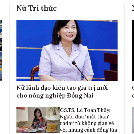
Nữ Trí thức
Nữ lãnh đạo kiến tạo giá trị mới
cho nông nghiệp Đồng Nai
GS.TS. Lê Toàn Thủy:
Người đưa "mắt thần"
radar từ không gian về
với những cánh đồng lúa