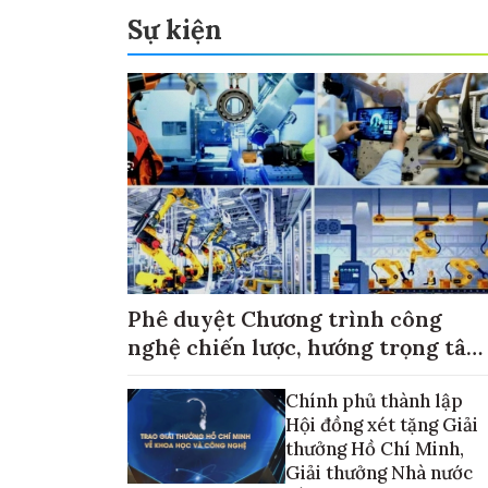
Sự kiện
Phê duyệt Chương trình công
nghệ chiến lược, hướng trọng tâm
vào thương mại hóa sản phẩm
Chính phủ thành lập
Hội đồng xét tặng Giải
thưởng Hồ Chí Minh,
Giải thưởng Nhà nước