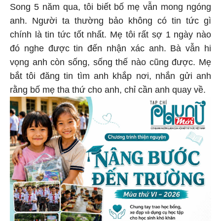
Song 5 năm qua, tôi biết bố mẹ vẫn mong ngóng
anh. Người ta thường bảo không có tin tức gì
chính là tin tức tốt nhất. Mẹ tôi rất sợ 1 ngày nào
đó nghe được tin đến nhận xác anh. Bà vẫn hi
vọng anh còn sống, sống thế nào cũng được. Mẹ
bắt tôi đăng tin tìm anh khắp nơi, nhắn gửi anh
rằng bố mẹ tha thứ cho anh, chỉ cần anh quay về.