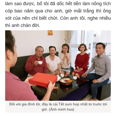
làm sao được, bố tôi đã dốc hết tiền làm nông tích
cóp bao năm qua cho anh, giờ mất trắng thì ông
xót của nên chỉ biết chửi. Còn anh tôi, nghe nhiều
thì anh chán đời.
Đối với gia đình tôi, đây là cái Tết sum họp nhất từ trước tới
giờ. (Ảnh minh họa)