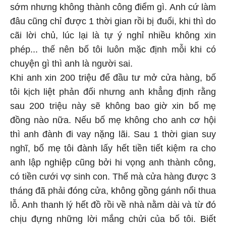
sớm nhưng không thành công điểm gì. Anh cứ làm
đâu cũng chỉ được 1 thời gian rồi bị đuổi, khi thì do
cãi lời chủ, lúc lại là tự ý nghỉ nhiều không xin
phép... thế nên bố tôi luôn mặc định mỗi khi có
chuyện gì thì anh là người sai.
Khi anh xin 200 triệu để đầu tư mở cửa hàng, bố
tôi kịch liệt phản đối nhưng anh khẳng định rằng
sau 200 triệu này sẽ không bao giờ xin bố mẹ
đồng nào nữa. Nếu bố mẹ không cho anh cơ hội
thì anh đành đi vay nặng lãi. Sau 1 thời gian suy
nghĩ, bố mẹ tôi đành lấy hết tiền tiết kiệm ra cho
anh lập nghiệp cũng bởi hi vọng anh thành công,
có tiền cưới vợ sinh con. Thế mà cửa hàng được 3
tháng đã phải đóng cửa, không gồng gánh nổi thua
lỗ. Anh thanh lý hết đồ rồi về nhà nằm dài và từ đó
chịu đựng những lời mắng chửi của bố tôi. Biết