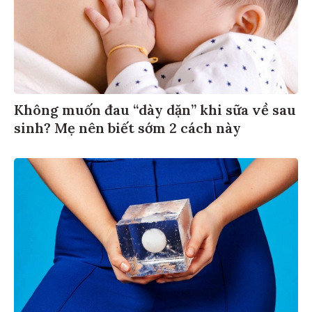
Không muốn đau “dày dặn” khi sữa về sau
sinh? Mẹ nên biết sớm 2 cách này