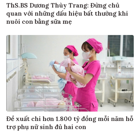
ThS.BS Dương Thùy Trang: Đừng chủ
quan với những dấu hiệu bất thường khi
nuôi con bằng sữa mẹ
Đề xuất chi hơn 1.800 tỷ đồng mỗi năm hỗ
trợ phụ nữ sinh đủ hai con