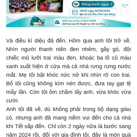
Và điều kì diệu đã đến. Hôm qua anh tôi trở về.
Nhìn người thanh niên đen nhẻm, gầy gò, đội
chiếc mũ lưỡi trai màu đen, khoác ba lô cũ màu
xanh xuất hiện ở cửa mà cả nhà rưng rưng nước
mắt. Mẹ tôi bật khóc nức nở khi nhìn rõ con trai.
Bố tôi cũng không kìm nén được, đưa tay gạt lệ
mấy lần. Còn tôi ôm chầm lấy anh, vừa khóc vừa
cười.
Anh tôi đã về, dù không phải trong bộ dạng giàu
có, nhưng anh đã mang niềm vui đến cho cả nhà
khi Tết sắp đến. Chỉ còn 2 ngày nữa là bước sang
năm 2024 rồi, đối với gia đình tôi, đây là món quà