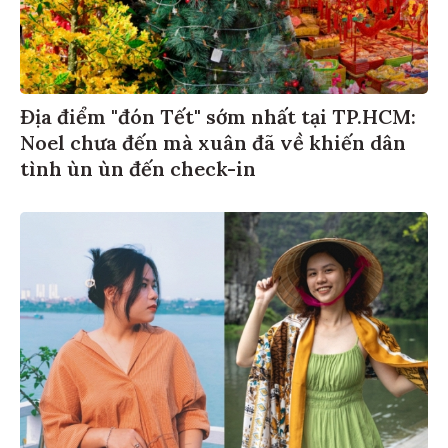
Địa điểm "đón Tết" sớm nhất tại TP.HCM:
Noel chưa đến mà xuân đã về khiến dân
tình ùn ùn đến check-in