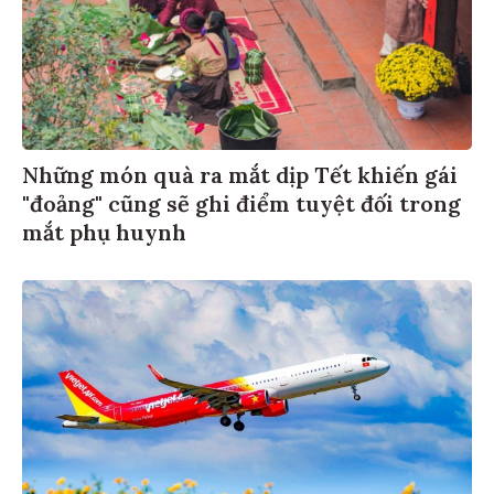
Những món quà ra mắt dịp Tết khiến gái
"đoảng" cũng sẽ ghi điểm tuyệt đối trong
mắt phụ huynh