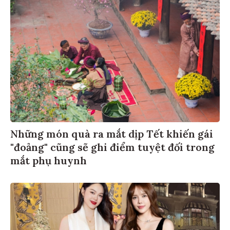
Những món quà ra mắt dịp Tết khiến gái
"đoảng" cũng sẽ ghi điểm tuyệt đối trong
mắt phụ huynh