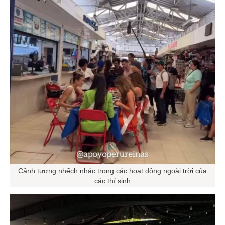
Cảnh tượng nhếch nhác trong các hoạt động ngoài trời của
các thí sinh