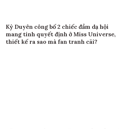
Kỳ Duyên công bố 2 chiếc đầm dạ hội
mang tính quyết định ở Miss Universe,
thiết kế ra sao mà fan tranh cãi?