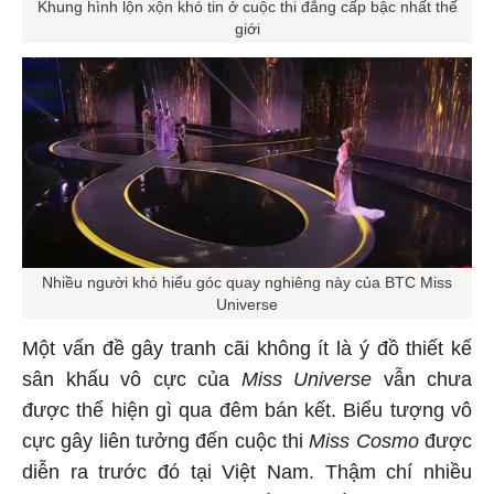
Khung hình lộn xộn khó tin ở cuộc thi đẳng cấp bậc nhất thế
giới
Nhiều người khó hiểu góc quay nghiêng này của BTC Miss
Universe
Một vấn đề gây tranh cãi không ít là ý đồ thiết kế
sân khấu vô cực của
Miss Universe
vẫn chưa
được thể hiện gì qua đêm bán kết. Biểu tượng vô
cực gây liên tưởng đến cuộc thi
Miss Cosmo
được
diễn ra trước đó tại Việt Nam. Thậm chí nhiều