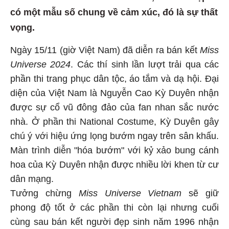
có một mẫu số chung về cảm xúc, đó là sự thất
vọng.
Ngày 15/11 (giờ Việt Nam) đã diễn ra bán kết
Miss
Universe 2024
. Các thí sinh lần lượt trải qua các
phần thi trang phục dân tộc, áo tắm và dạ hội. Đại
diện của Việt Nam là Nguyễn Cao Kỳ Duyên nhận
được sự cổ vũ đông đảo của fan nhan sắc nước
nhà. Ở phần thi National Costume, Kỳ Duyên gây
chú ý với hiệu ứng lọng bướm ngay trên sân khấu.
Màn trình diễn "hóa bướm" với kỷ xảo bung cánh
hoa của Kỳ Duyên nhận được nhiều lời khen từ cư
dân mạng.
Tưởng chừng
Miss Universe Vietnam
sẽ giữ
phong độ tốt ở các phần thi còn lại nhưng cuối
cùng sau bán kết người đẹp sinh năm 1996 nhận