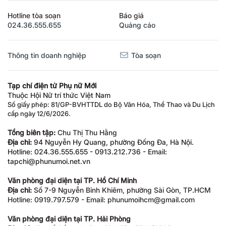
Hotline tòa soạn
Báo giá
024.36.555.655
Quảng cáo
Thông tin doanh nghiệp
Tòa soạn
Tạp chí điện tử Phụ nữ Mới
Thuộc Hội Nữ trí thức Việt Nam
Số giấy phép: 81/GP-BVHTTDL do Bộ Văn Hóa, Thể Thao và Du Lịch
cấp ngày 12/6/2026.
Tổng biên tập:
Chu Thị Thu Hằng
Địa chỉ:
94 Nguyễn Hy Quang, phường Đống Đa, Hà Nội.
Hotline: 024.36.555.655 - 0913.212.736 - Email:
tapchi@phunumoi.net.vn
Văn phòng đại diện tại TP. Hồ Chí Minh
Địa chỉ:
Số 7-9 Nguyễn Bỉnh Khiêm, phường Sài Gòn, TP.HCM
Hotline: 0919.797.579 - Email: phunumoihcm@gmail.com
Văn phòng đại diện tại TP. Hải Phòng