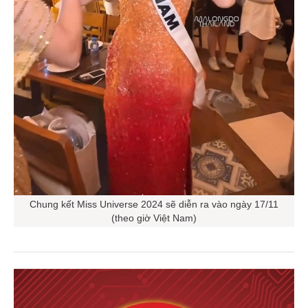
Chung kết Miss Universe 2024 sẽ diễn ra vào ngày 17/11
(theo giờ Việt Nam)