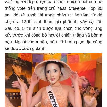
và 1 người đẹp được bầu chọn nhiều nhất qua hệ
thống vote trên trang chủ
Miss Universe
. Top 30
sau đó sẽ tranh tài trong phần thi áo tắm, từ đó
chọn ra 12 thí sinh tham gia phần thi váy dạ hội.
Sau đó, 5 thí sinh được lựa chọn cho vòng ứng
xử, trước khi công bố người chiến thắng và bốn á
hậu. Ngoài các á hậu, bốn nữ hoàng lục địa cũng
sẽ được xướng danh.