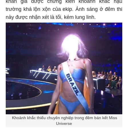
khán giả được chứng kiến khoảnh khắc hậu
trường khá lộn xộn của ekip. Ánh sáng ở đêm thi
này được nhận xét là tối, kém lung linh.
Khoảnh khắc thiếu chuyên nghiệp trong đêm bán kết Miss
Universe