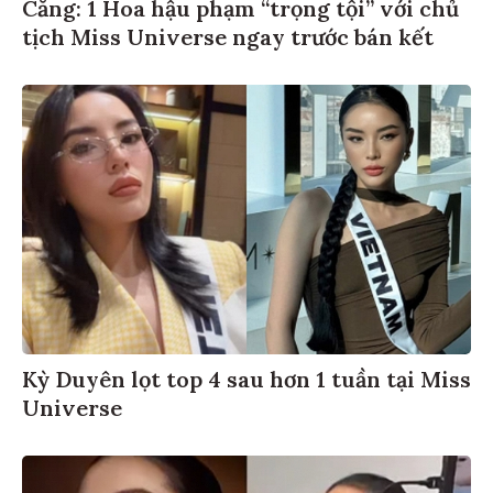
Căng: 1 Hoa hậu phạm “trọng tội” với chủ
tịch Miss Universe ngay trước bán kết
Kỳ Duyên lọt top 4 sau hơn 1 tuần tại Miss
Universe