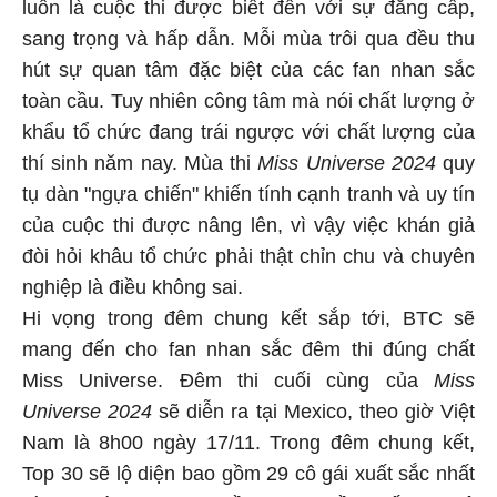
luôn là cuộc thi được biết đến với sự đẳng cấp,
sang trọng và hấp dẫn. Mỗi mùa trôi qua đều thu
hút sự quan tâm đặc biệt của các fan nhan sắc
toàn cầu. Tuy nhiên công tâm mà nói chất lượng ở
khẩu tổ chức đang trái ngược với chất lượng của
thí sinh năm nay. Mùa thi
Miss Universe 2024
quy
tụ dàn "ngựa chiến" khiến tính cạnh tranh và uy tín
của cuộc thi được nâng lên, vì vậy việc khán giả
đòi hỏi khâu tổ chức phải thật chỉn chu và chuyên
nghiệp là điều không sai.
Hi vọng trong đêm chung kết sắp tới, BTC sẽ
mang đến cho fan nhan sắc đêm thi đúng chất
Miss Universe. Đêm thi cuối cùng của
Miss
Universe 2024
sẽ diễn ra tại Mexico, theo giờ Việt
Nam là 8h00 ngày 17/11. Trong đêm chung kết,
Top 30 sẽ lộ diện bao gồm 29 cô gái xuất sắc nhất