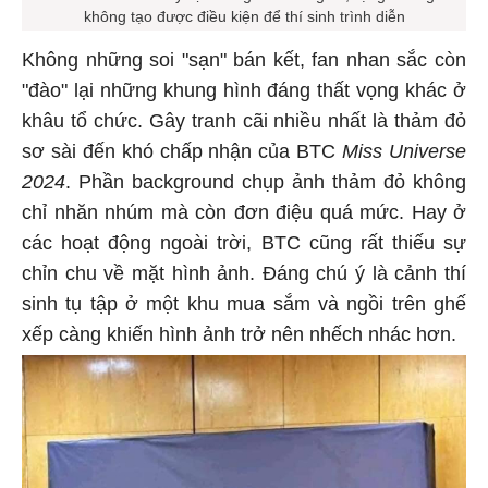
không tạo được điều kiện để thí sinh trình diễn
Không những soi "sạn" bán kết, fan nhan sắc còn
"đào" lại những khung hình đáng thất vọng khác ở
khâu tổ chức. Gây tranh cãi nhiều nhất là thảm đỏ
sơ sài đến khó chấp nhận của BTC
Miss Universe
2024
. Phần background chụp ảnh thảm đỏ không
chỉ nhăn nhúm mà còn đơn điệu quá mức. Hay ở
các hoạt động ngoài trời, BTC cũng rất thiếu sự
chỉn chu về mặt hình ảnh. Đáng chú ý là cảnh thí
sinh tụ tập ở một khu mua sắm và ngồi trên ghế
xếp càng khiến hình ảnh trở nên nhếch nhác hơn.