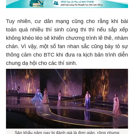
Tuy nhiên, cư dân mạng cũng cho rằng khi bài
toán quá nhiều thí sinh cùng thi thì nếu sắp xếp
không khéo léo sẽ khiến chương trình lê thê, nhàm
chán. Vì vậy, một số fan nhan sắc cũng bày tỏ sự
thông cảm cho BTC khi đưa ra kịch bản trình diễn
chung dạ hội cho các thí sinh.
Sân khấu năm nay bị đánh giá là đơn giản, rộng nhưng