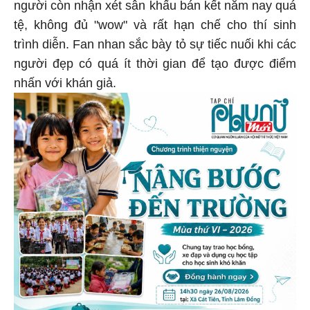
người còn nhận xét sân khấu bán kết năm nay quá
tệ, không đủ "wow" và rất hạn chế cho thí sinh
trình diễn. Fan nhan sắc bày tỏ sự tiếc nuối khi các
người đẹp có quá ít thời gian để tạo được điểm
nhấn với khán giả.