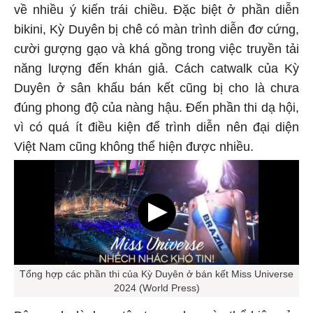
về nhiều ý kiến trái chiều. Đặc biệt ở phần diễn
bikini, Kỳ Duyên bị chê có màn trình diễn đơ cứng,
cười gượng gạo và khá gồng trong việc truyền tải
năng lượng đến khán giả. Cách catwalk của Kỳ
Duyên ở sân khấu bán kết cũng bị cho là chưa
đúng phong độ của nàng hậu. Đến phần thi dạ hội,
vì có quá ít điều kiện để trình diễn nên đại diện
Việt Nam cũng không thể hiện được nhiều.
Tổng hợp các phần thi của Kỳ Duyên ở bán kết Miss Universe
2024 (World Press)