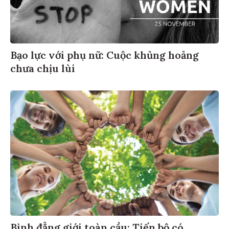
Bạo lực với phụ nữ: Cuộc khủng hoảng
chưa chịu lùi
Bình đẳng giới toàn cầu: Tiến bộ có,