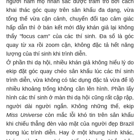
người hâm mộ nhan sắc được trầm trồ bởi cách
khai thác góc quay trên sân khấu đa dạng, vừa
tổng thể vừa cận cảnh, chuyển đổi tạo cảm giác
hấp dẫn thì ở bán kết mới đây khán giả lại không
thấy "focus cam" của các thí sinh. Đa số là góc
quay từ xa rồi zoom cận, không đặc tả hết năng
lượng của thí sinh khi trình diễn.
Ở phần thi dạ hội, nhiều khán giả không hiểu lý do
ekip đặt góc quay chéo sân khấu lúc các thí sinh
trình diễn, vừa không có tác dụng đặc tả vừa để lộ
nhiều khoảng trống không cần lên hình. Phần lấy
hình các thí sinh ở màn thi dạ hội cũng rất cập rập,
người dài người ngắn. Không những thế, ekip
Miss Universe
còn mắc lỗi khó tin trên sân khấu
khi chiếu thẳng đèn vào mặt của người đẹp Brazil
trong lúc trình diễn. Hay ở một khung hình khác,