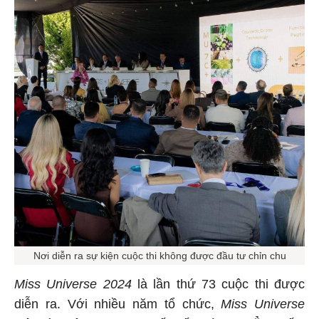
Nơi diễn ra sự kiện cuộc thi không được đầu tư chỉn chu
Miss Universe 2024
là lần thứ 73 cuộc thi được
diễn ra. Với nhiều năm tổ chức,
Miss Universe