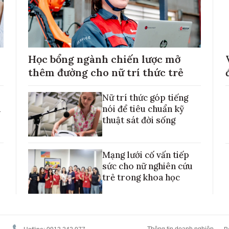
Học bổng ngành chiến lược mở
thêm đường cho nữ trí thức trẻ
Nữ trí thức góp tiếng
h
nói để tiêu chuẩn kỹ
thuật sát đời sống
Mạng lưới cố vấn tiếp
sức cho nữ nghiên cứu
trẻ trong khoa học
Thông tin doanh nghiệp