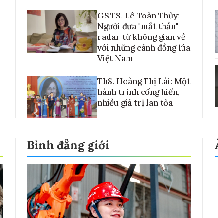
GS.TS. Lê Toàn Thủy:
Người đưa "mắt thần"
radar từ không gian về
với những cánh đồng lúa
Việt Nam
ThS. Hoàng Thị Lài: Một
hành trình cống hiến,
nhiều giá trị lan tỏa
Bình đẳng giới