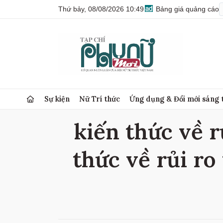
Thứ bảy, 08/08/2026 10:49
Bảng giá quảng cáo
Sự kiện
Nữ Trí thức
Ứng dụng & Đổi mới sáng 
kiến ​​thức về r
thức về rủi ro 