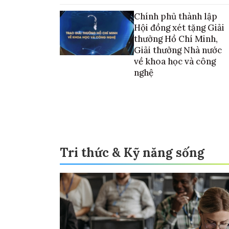
vào thương mại hóa sản phẩm
Chính phủ thành lập
Hội đồng xét tặng Giải
thưởng Hồ Chí Minh,
Giải thưởng Nhà nước
về khoa học và công
nghệ
Tri thức & Kỹ năng sống