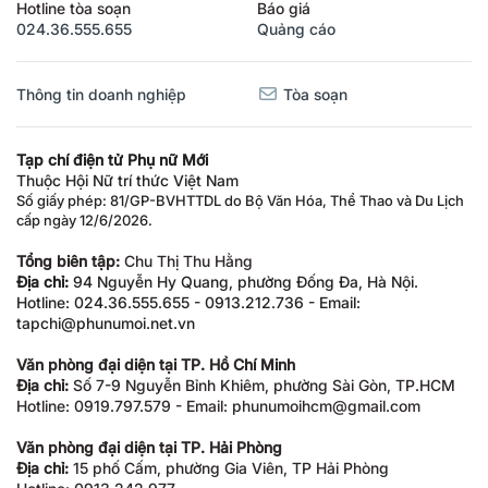
Hotline tòa soạn
Báo giá
024.36.555.655
Quảng cáo
Thông tin doanh nghiệp
Tòa soạn
Tạp chí điện tử Phụ nữ Mới
Thuộc Hội Nữ trí thức Việt Nam
Số giấy phép: 81/GP-BVHTTDL do Bộ Văn Hóa, Thể Thao và Du Lịch
cấp ngày 12/6/2026.
Tổng biên tập:
Chu Thị Thu Hằng
Địa chỉ:
94 Nguyễn Hy Quang, phường Đống Đa, Hà Nội.
Hotline: 024.36.555.655 - 0913.212.736 - Email:
tapchi@phunumoi.net.vn
Văn phòng đại diện tại TP. Hồ Chí Minh
Địa chỉ:
Số 7-9 Nguyễn Bỉnh Khiêm, phường Sài Gòn, TP.HCM
Hotline: 0919.797.579 - Email: phunumoihcm@gmail.com
Văn phòng đại diện tại TP. Hải Phòng
Địa chỉ:
15 phố Cấm, phường Gia Viên, TP Hải Phòng