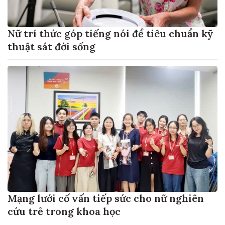
Nữ trí thức góp tiếng nói để tiêu chuẩn kỹ
thuật sát đời sống
Mạng lưới cố vấn tiếp sức cho nữ nghiên
cứu trẻ trong khoa học