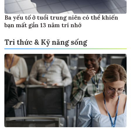
Ba yếu tố ở tuổi trung niên có thể khiến
bạn mất gần 13 năm trí nhớ
Tri thức & Kỹ năng sống