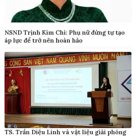
NSND Trịnh Kim Chi: Phụ nữ đừng tự tạo
áp lực để trở nên hoàn hảo
TS. Trần Diệu Linh và vật liệu giải phóng