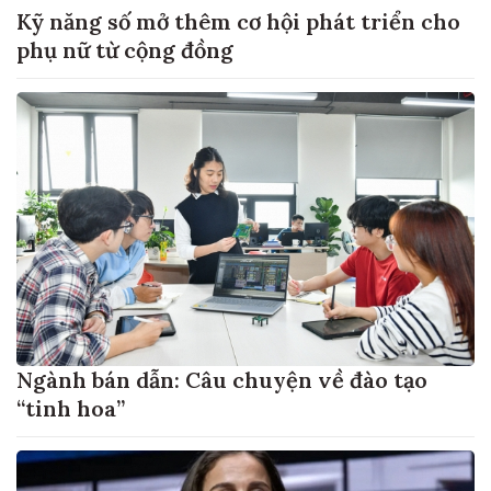
Kỹ năng số mở thêm cơ hội phát triển cho
phụ nữ từ cộng đồng
Ngành bán dẫn: Câu chuyện về đào tạo
“tinh hoa”