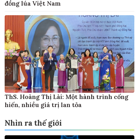
đồng lúa Việt Nam
ThS. Hoàng Thị Lài: Một hành trình cống
hiến, nhiều giá trị lan tỏa
Nhìn ra thế giới