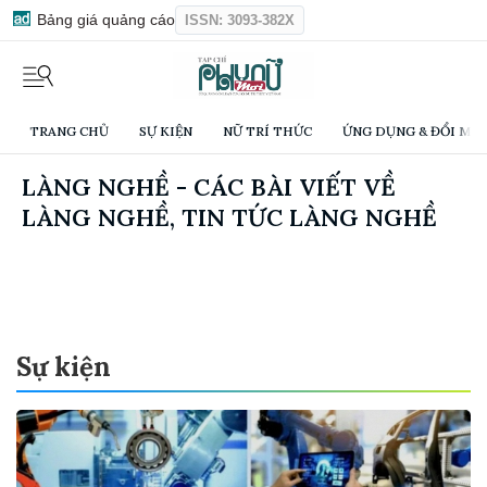
Bảng giá quảng cáo
ISSN: 3093-382X
TRANG CHỦ
SỰ KIỆN
NỮ TRÍ THỨC
ỨNG DỤNG & ĐỔI MỚI
LÀNG NGHỀ - CÁC BÀI VIẾT VỀ
LÀNG NGHỀ, TIN TỨC LÀNG NGHỀ
Sự kiện