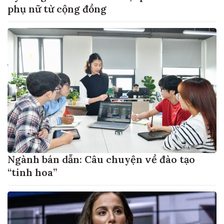
phụ nữ từ cộng đồng
Ngành bán dẫn: Câu chuyện về đào tạo
“tinh hoa”