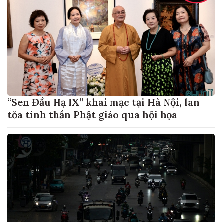
“Sen Đầu Hạ IX” khai mạc tại Hà Nội, lan
tỏa tinh thần Phật giáo qua hội họa