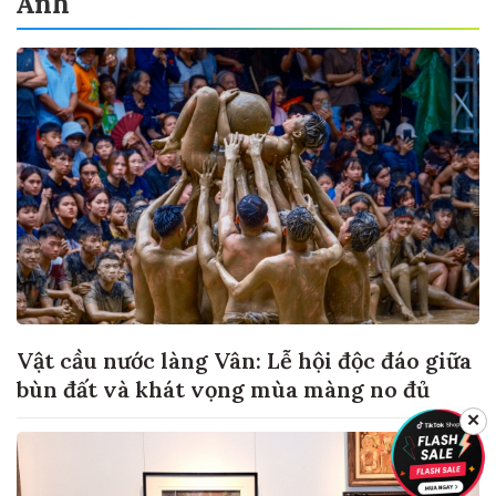
Ảnh
Vật cầu nước làng Vân: Lễ hội độc đáo giữa
bùn đất và khát vọng mùa màng no đủ
✕