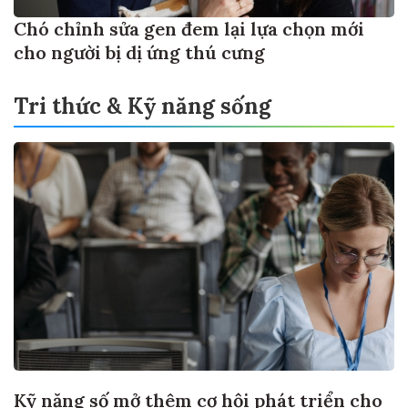
Chó chỉnh sửa gen đem lại lựa chọn mới
cho người bị dị ứng thú cưng
Tri thức & Kỹ năng sống
Kỹ năng số mở thêm cơ hội phát triển cho