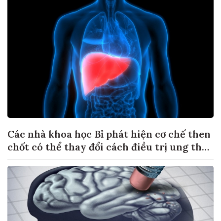
Các nhà khoa học Bỉ phát hiện cơ chế then
chốt có thể thay đổi cách điều trị ung thư
di căn gan