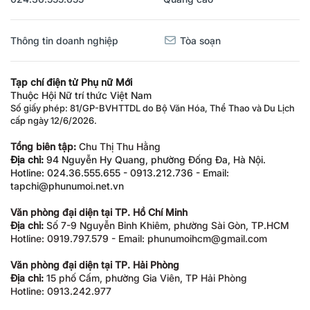
Thông tin doanh nghiệp
Tòa soạn
Tạp chí điện tử Phụ nữ Mới
Thuộc Hội Nữ trí thức Việt Nam
Số giấy phép: 81/GP-BVHTTDL do Bộ Văn Hóa, Thể Thao và Du Lịch
cấp ngày 12/6/2026.
Tổng biên tập:
Chu Thị Thu Hằng
Địa chỉ:
94 Nguyễn Hy Quang, phường Đống Đa, Hà Nội.
Hotline: 024.36.555.655 - 0913.212.736 - Email:
tapchi@phunumoi.net.vn
Văn phòng đại diện tại TP. Hồ Chí Minh
Địa chỉ:
Số 7-9 Nguyễn Bỉnh Khiêm, phường Sài Gòn, TP.HCM
Hotline: 0919.797.579 - Email: phunumoihcm@gmail.com
Văn phòng đại diện tại TP. Hải Phòng
Địa chỉ:
15 phố Cấm, phường Gia Viên, TP Hải Phòng
Hotline: 0913.242.977