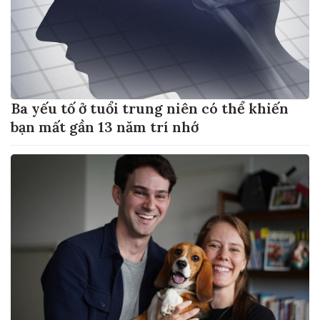
Ba yếu tố ở tuổi trung niên có thể khiến
bạn mất gần 13 năm trí nhớ