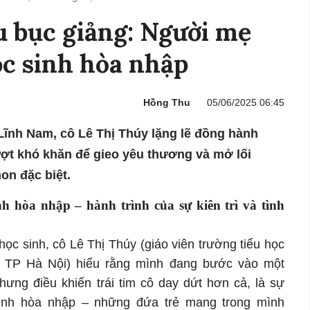
 bục giảng: Người mẹ
ọc sinh hòa nhập
Hồng Thu
05/06/2025 06:45
ĩnh Nam, cô Lê Thị Thúy lặng lẽ đồng hành
ợt khó khăn để gieo yêu thương và mở lối
on đặc biệt.
h hòa nhập – hành trình của sự kiên trì và tình
ọc sinh, cô Lê Thị Thúy (giáo viên trường tiểu học
 TP Hà Nội) hiểu rằng mình đang bước vào một
hưng điều khiến trái tim cô day dứt hơn cả, là sự
sinh hòa nhập – những đứa trẻ mang trong mình