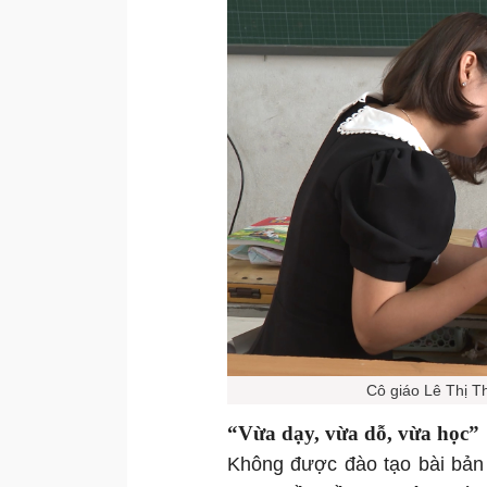
Cô giáo Lê Thị T
“Vừa dạy, vừa dỗ, vừa học”
Không được đào tạo bài bản 