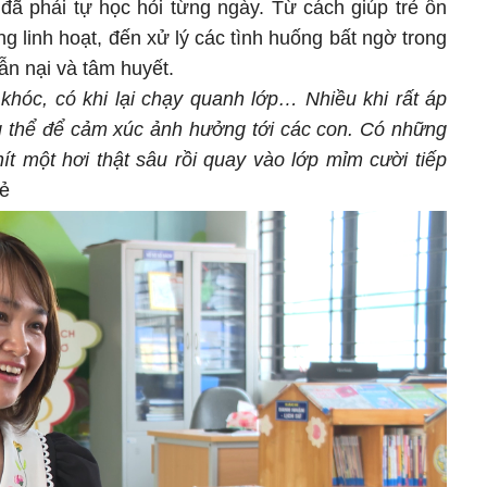
đã phải tự học hỏi từng ngày. Từ cách giúp trẻ ổn
ng linh hoạt, đến xử lý các tình huống bất ngờ trong
ẫn nại và tâm huyết.
 khóc, có khi lại chạy quanh lớp… Nhiều khi rất áp
ng thể để cảm xúc ảnh hưởng tới các con. Có những
ít một hơi thật sâu rồi quay vào lớp mỉm cười tiếp
sẻ