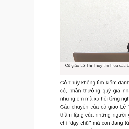
Cô giáo Lê Thị Thúy tìm hiểu các t
Cô Thúy không tìm kiếm danh
cô, phần thưởng quý giá nhấ
những em mà xã hội từng nghĩ
Câu chuyện của cô giáo Lê T
thầm lặng của những người 
chỉ “dạy chữ” mà còn đang 