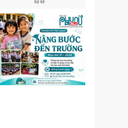
tử tế