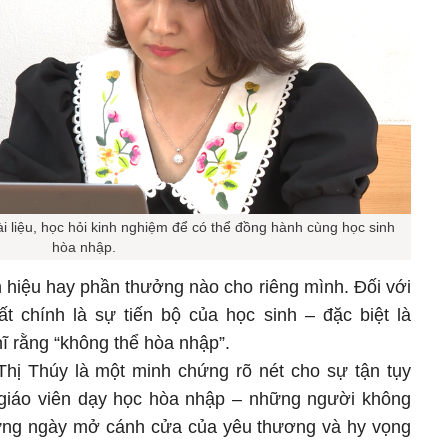
ài liệu, học hỏi kinh nghiệm để có thể đồng hành cùng học sinh
hòa nhập.
 hiệu hay phần thưởng nào cho riêng mình. Đối với
t chính là sự tiến bộ của học sinh – đặc biệt là
 rằng “không thể hòa nhập”.
hị Thúy là một minh chứng rõ nét cho sự tận tụy
giáo viên dạy học hòa nhập – những người không
từng ngày mở cánh cửa của yêu thương và hy vọng