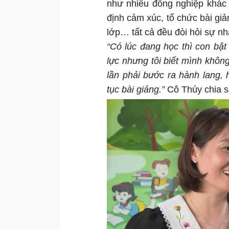
như nhiều đồng nghiệp khác 
định cảm xúc, tổ chức bài giả
lớp… tất cả đều đòi hỏi sự nh
“Có lúc đang học thì con bật
lực nhưng tôi biết mình khô
lần phải bước ra hành lang, h
tục bài giảng.”
Cô Thúy chia 