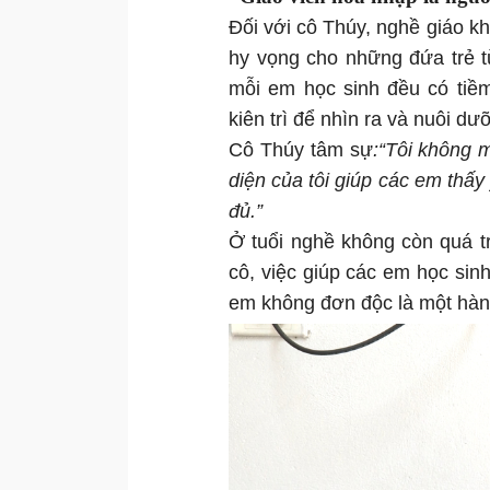
Đối với cô Thúy, nghề giáo kh
hy vọng cho những đứa trẻ từ
mỗi em học sinh đều có tiềm
kiên trì để nhìn ra và nuôi d
Cô Thúy tâm sự
:“Tôi không 
diện của tôi giúp các em thấy 
đủ.”
Ở tuổi nghề không còn quá t
cô, việc giúp các em học sinh
em không đơn độc là một hành