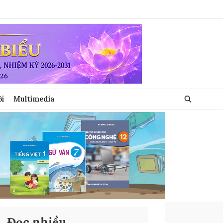
ới
Multimedia
Đọc nhiều