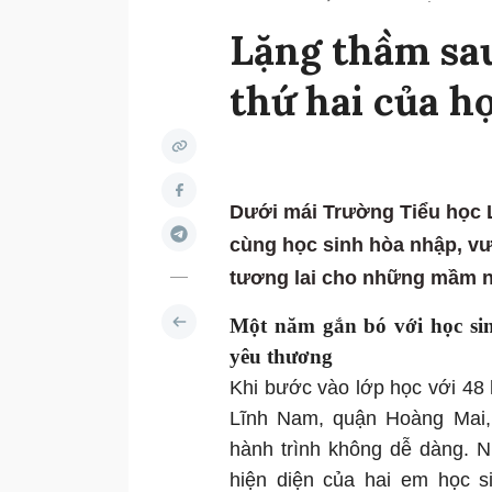
Lặng thầm sau
thứ hai của h
Dưới mái Trường Tiểu học L
cùng học sinh hòa nhập, vư
tương lai cho những mầm n
Một năm gắn bó với học sin
yêu thương
Khi bước vào lớp học với 48 h
Lĩnh Nam, quận Hoàng Mai,
hành trình không dễ dàng. N
hiện diện của hai em học 