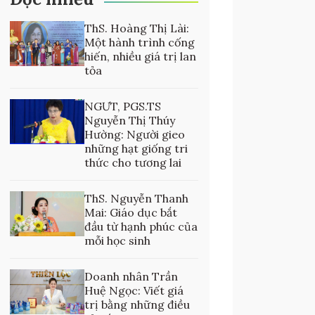
ThS. Hoàng Thị Lài:
Một hành trình cống
hiến, nhiều giá trị lan
tỏa
NGƯT, PGS.TS
Nguyễn Thị Thúy
Hường: Người gieo
những hạt giống tri
thức cho tương lai
ThS. Nguyễn Thanh
Mai: Giáo dục bắt
đầu từ hạnh phúc của
mỗi học sinh
Doanh nhân Trần
Huệ Ngọc: Viết giá
trị bằng những điều