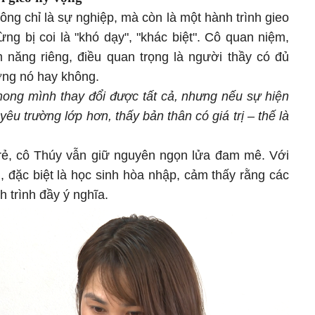
ông chỉ là sự nghiệp, mà còn là một hành trình gieo
ng bị coi là "khó dạy", "khác biệt". Cô quan niệm,
 năng riêng, điều quan trọng là người thầy có đủ
ưỡng nó hay không.
mong mình thay đổi được tất cả, nhưng nếu sự hiện
yêu trường lớp hơn, thấy bản thân có giá trị – thế là
rẻ, cô Thúy vẫn giữ nguyên ngọn lửa đam mê. Với
, đặc biệt là học sinh hòa nhập, cảm thấy rằng các
 trình đầy ý nghĩa.