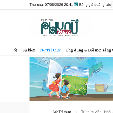
Thứ sáu, 07/08/2026 20:41
Bảng giá quảng cáo
Sự kiện
Nữ Trí thức
Ứng dụng & Đổi mới sáng 
Nữ Trí thức
Trí thức Việt
Nhà 