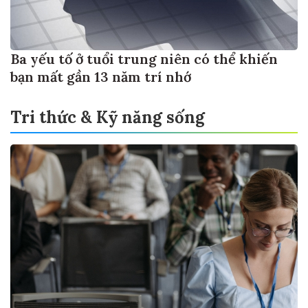
Ba yếu tố ở tuổi trung niên có thể khiến
bạn mất gần 13 năm trí nhớ
Tri thức & Kỹ năng sống