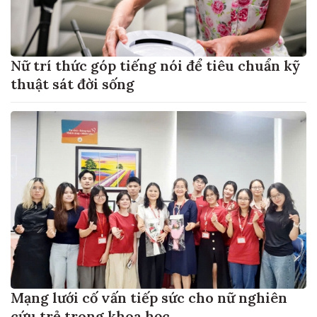
Nữ trí thức góp tiếng nói để tiêu chuẩn kỹ
thuật sát đời sống
Mạng lưới cố vấn tiếp sức cho nữ nghiên
cứu trẻ trong khoa học