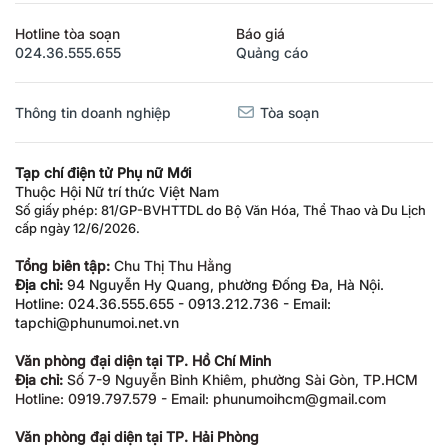
Hotline tòa soạn
Báo giá
024.36.555.655
Quảng cáo
Thông tin doanh nghiệp
Tòa soạn
Tạp chí điện tử Phụ nữ Mới
Thuộc Hội Nữ trí thức Việt Nam
Số giấy phép: 81/GP-BVHTTDL do Bộ Văn Hóa, Thể Thao và Du Lịch
cấp ngày 12/6/2026.
Tổng biên tập:
Chu Thị Thu Hằng
Địa chỉ:
94 Nguyễn Hy Quang, phường Đống Đa, Hà Nội.
Hotline: 024.36.555.655 - 0913.212.736 - Email:
tapchi@phunumoi.net.vn
Văn phòng đại diện tại TP. Hồ Chí Minh
Địa chỉ:
Số 7-9 Nguyễn Bỉnh Khiêm, phường Sài Gòn, TP.HCM
Hotline: 0919.797.579 - Email: phunumoihcm@gmail.com
Văn phòng đại diện tại TP. Hải Phòng