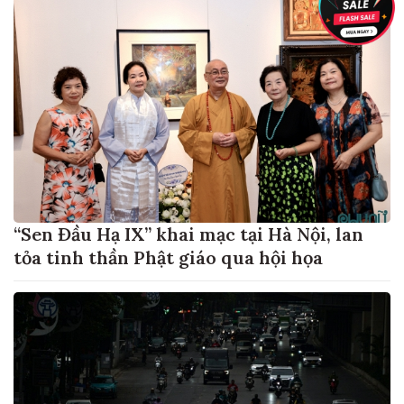
“Sen Đầu Hạ IX” khai mạc tại Hà Nội, lan
tỏa tinh thần Phật giáo qua hội họa