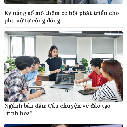
Kỹ năng số mở thêm cơ hội phát triển cho
phụ nữ từ cộng đồng
Ngành bán dẫn: Câu chuyện về đào tạo
“tinh hoa”