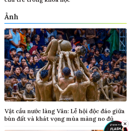
Ảnh
Vật cầu nước làng Vân: Lễ hội độc đáo giữa
bùn đất và khát vọng mùa màng no đủ
✕