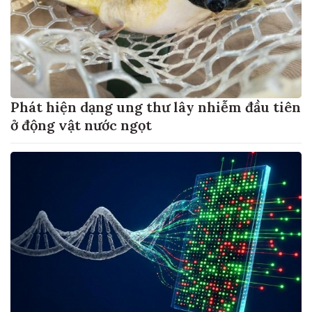
Phát hiện dạng ung thư lây nhiễm đầu tiên
ở động vật nước ngọt