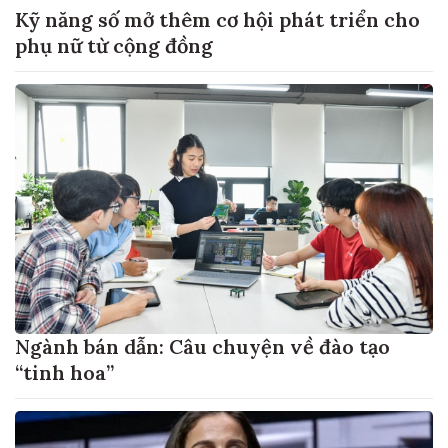
Kỹ năng số mở thêm cơ hội phát triển cho
phụ nữ từ cộng đồng
Ngành bán dẫn: Câu chuyện về đào tạo
“tinh hoa”