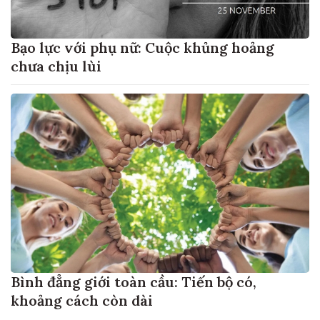
Bạo lực với phụ nữ: Cuộc khủng hoảng
chưa chịu lùi
Bình đẳng giới toàn cầu: Tiến bộ có,
khoảng cách còn dài