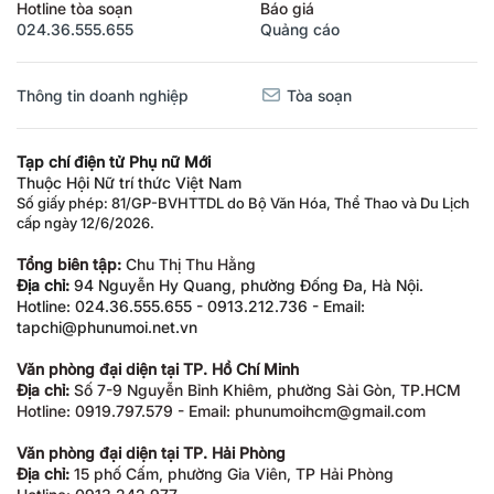
Hotline tòa soạn
Báo giá
024.36.555.655
Quảng cáo
Thông tin doanh nghiệp
Tòa soạn
Tạp chí điện tử Phụ nữ Mới
Thuộc Hội Nữ trí thức Việt Nam
Số giấy phép: 81/GP-BVHTTDL do Bộ Văn Hóa, Thể Thao và Du Lịch
cấp ngày 12/6/2026.
Tổng biên tập:
Chu Thị Thu Hằng
Địa chỉ:
94 Nguyễn Hy Quang, phường Đống Đa, Hà Nội.
Hotline: 024.36.555.655 - 0913.212.736 - Email:
tapchi@phunumoi.net.vn
Văn phòng đại diện tại TP. Hồ Chí Minh
Địa chỉ:
Số 7-9 Nguyễn Bỉnh Khiêm, phường Sài Gòn, TP.HCM
Hotline: 0919.797.579 - Email: phunumoihcm@gmail.com
Văn phòng đại diện tại TP. Hải Phòng
Địa chỉ:
15 phố Cấm, phường Gia Viên, TP Hải Phòng