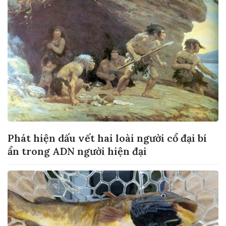
Phát hiện dấu vết hai loài người cổ đại bí
ẩn trong ADN người hiện đại