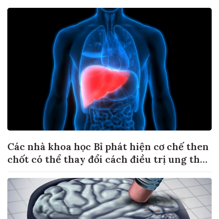
Các nhà khoa học Bỉ phát hiện cơ chế then
chốt có thể thay đổi cách điều trị ung thư
di căn gan