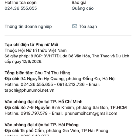
Hotline tòa soạn
Báo giá
024.36.555.655
Quảng cáo
Thông tin doanh nghiệp
Tòa soạn
Tạp chí điện tử Phụ nữ Mới
Thuộc Hội Nữ trí thức Việt Nam
Số giấy phép: 81/GP-BVHTTDL do Bộ Văn Hóa, Thể Thao và Du Lịch
cấp ngày 12/6/2026.
Tổng biên tập:
Chu Thị Thu Hằng
Địa chỉ:
94 Nguyễn Hy Quang, phường Đống Đa, Hà Nội.
Hotline: 024.36.555.655 - 0913.212.736 - Email:
tapchi@phunumoi.net.vn
Văn phòng đại diện tại TP. Hồ Chí Minh
Địa chỉ:
Số 7-9 Nguyễn Bỉnh Khiêm, phường Sài Gòn, TP.HCM
Hotline: 0919.797.579 - Email: phunumoihcm@gmail.com
Văn phòng đại diện tại TP. Hải Phòng
Địa chỉ:
15 phố Cấm, phường Gia Viên, TP Hải Phòng