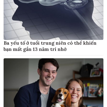
Ba yếu tố ở tuổi trung niên có thể khiến
bạn mất gần 13 năm trí nhớ