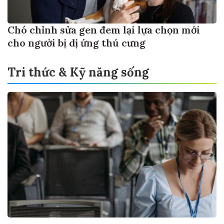
Chó chỉnh sửa gen đem lại lựa chọn mới
cho người bị dị ứng thú cưng
Tri thức & Kỹ năng sống