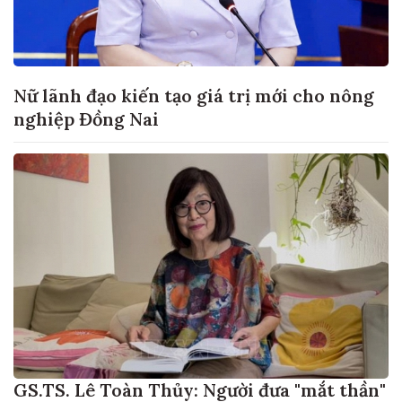
Nữ lãnh đạo kiến tạo giá trị mới cho nông
nghiệp Đồng Nai
GS.TS. Lê Toàn Thủy: Người đưa "mắt thần"