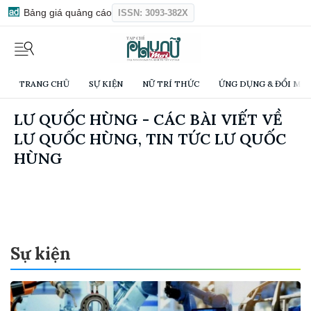
Bảng giá quảng cáo
ISSN: 3093-382X
TRANG CHỦ
SỰ KIỆN
NỮ TRÍ THỨC
ỨNG DỤNG & ĐỔI MỚI
LƯ QUỐC HÙNG - CÁC BÀI VIẾT VỀ
LƯ QUỐC HÙNG, TIN TỨC LƯ QUỐC
HÙNG
Sự kiện