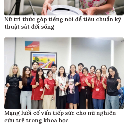
Nữ trí thức góp tiếng nói để tiêu chuẩn kỹ
thuật sát đời sống
Mạng lưới cố vấn tiếp sức cho nữ nghiên
cứu trẻ trong khoa học