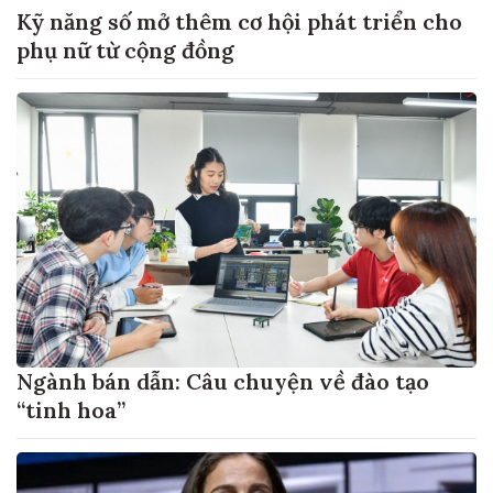
Kỹ năng số mở thêm cơ hội phát triển cho
phụ nữ từ cộng đồng
Ngành bán dẫn: Câu chuyện về đào tạo
“tinh hoa”