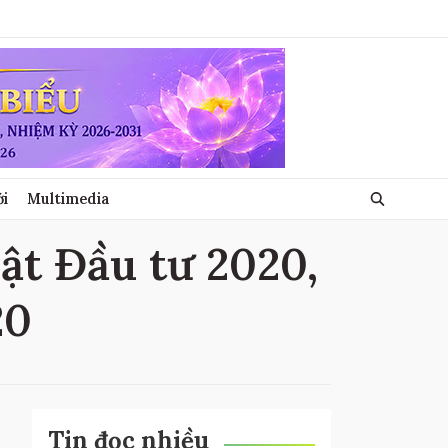
ới
Multimedia
uật Đầu tư 2020,
20
Tin đọc nhiều