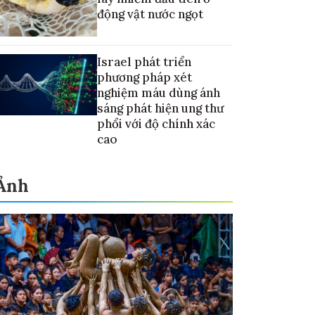
động vật nước ngọt
Israel phát triển
phương pháp xét
nghiệm máu dùng ánh
sáng phát hiện ung thư
phổi với độ chính xác
cao
Ảnh