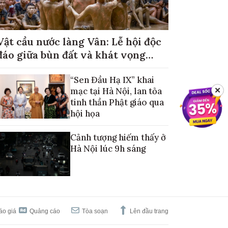
Vật cầu nước làng Vân: Lễ hội độc
đáo giữa bùn đất và khát vọng
mùa màng no đủ
“Sen Đầu Hạ IX” khai
mạc tại Hà Nội, lan tỏa
✕
tinh thần Phật giáo qua
hội họa
Cảnh tượng hiếm thấy ở
Hà Nội lúc 9h sáng
áo giá
Quảng cáo
Tòa soạn
Lên đầu trang