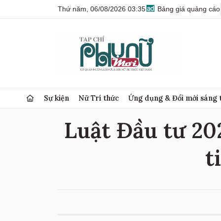
Thứ năm, 06/08/2026 03:35
Bảng giá quảng cáo
Sự kiện
Nữ Trí thức
Ứng dụng & Đổi mới sáng 
Luật Đầu tư 202
t