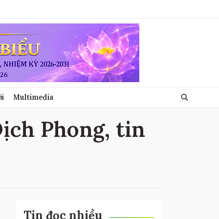
ới
Multimedia
Dịch Phong, tin
Tin đọc nhiều