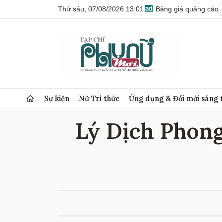
Thứ sáu, 07/08/2026 13:01
Bảng giá quảng cáo
Sự kiện
Nữ Trí thức
Ứng dụng & Đổi mới sáng 
Lý Dịch Phong 