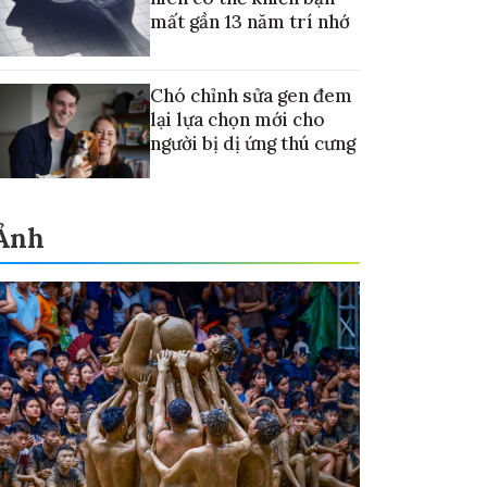
mất gần 13 năm trí nhớ
Chó chỉnh sửa gen đem
lại lựa chọn mới cho
người bị dị ứng thú cưng
Ảnh