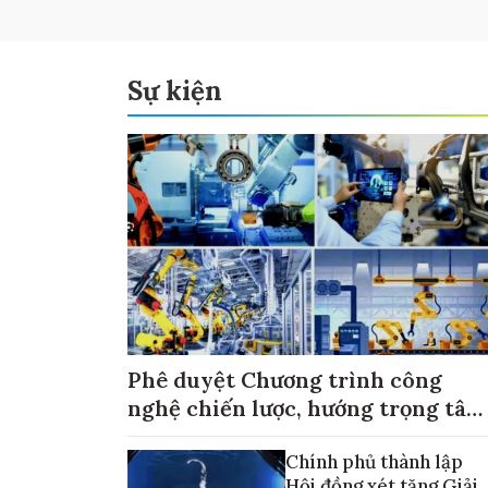
Sự kiện
Phê duyệt Chương trình công
nghệ chiến lược, hướng trọng tâm
vào thương mại hóa sản phẩm
Chính phủ thành lập
Hội đồng xét tặng Giải