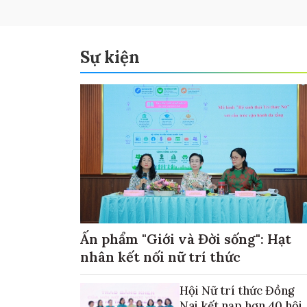
Sự kiện
Ấn phẩm "Giới và Đời sống": Hạt
nhân kết nối nữ trí thức
Hội Nữ trí thức Đồng
Nai kết nạp hơn 40 hội