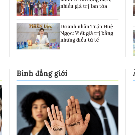
nhiều giá trị lan tỏa
Doanh nhân Trần Huệ
Ngọc: Viết giá trị bằng
những điều tử tế
Bình đẳng giới