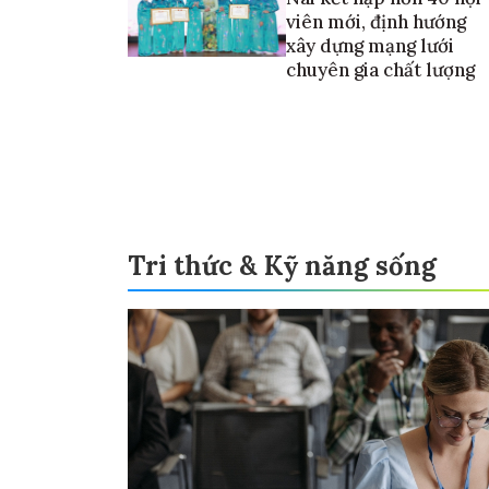
viên mới, định hướng
xây dựng mạng lưới
chuyên gia chất lượng
Tri thức & Kỹ năng sống