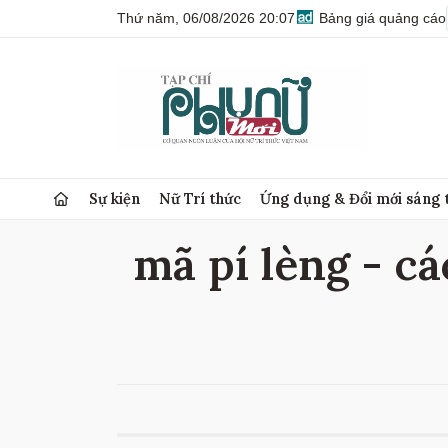
Thứ năm, 06/08/2026 20:07
Bảng giá quảng cáo
Sự kiện
Nữ Trí thức
Ứng dụng & Đổi mới sáng 
mã pí lèng - cá