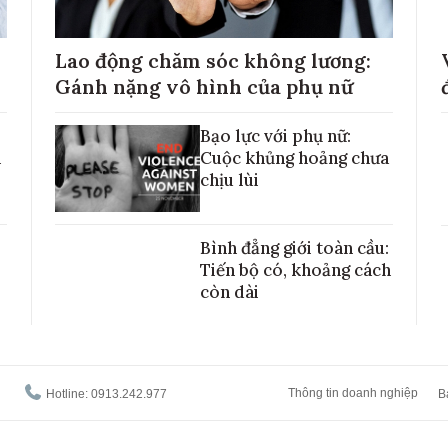
Lao động chăm sóc không lương:
Gánh nặng vô hình của phụ nữ
Bạo lực với phụ nữ:
h
Cuộc khủng hoảng chưa
chịu lùi
Bình đẳng giới toàn cầu:
Tiến bộ có, khoảng cách
còn dài
Thông tin doanh nghiệp
Hotline: 0913.242.977
B