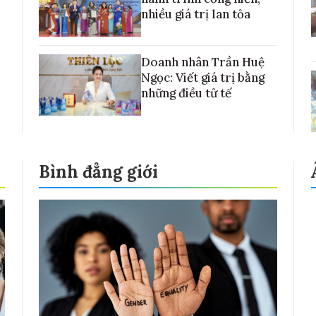
nhiều giá trị lan tỏa
Doanh nhân Trần Huệ
Ngọc: Viết giá trị bằng
những điều tử tế
Bình đẳng giới