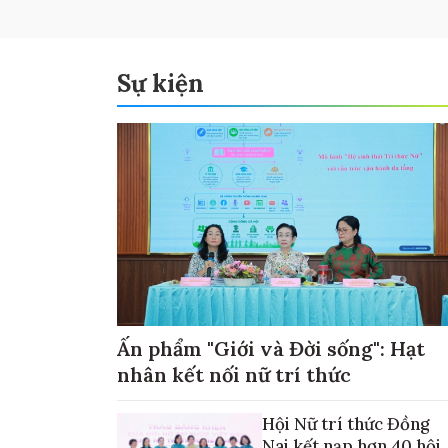
Sự kiện
Ấn phẩm "Giới và Đời sống": Hạt
nhân kết nối nữ trí thức
Hội Nữ trí thức Đồng
Nai kết nạp hơn 40 hội