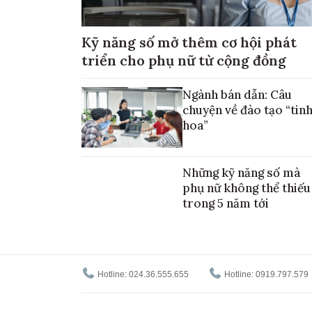
Kỹ năng số mở thêm cơ hội phát
triển cho phụ nữ từ cộng đồng
Ngành bán dẫn: Câu
chuyện về đào tạo “tin
hoa”
Những kỹ năng số mà
phụ nữ không thể thiếu
trong 5 năm tới
Hotline: 024.36.555.655
Hotline: 0919.797.579