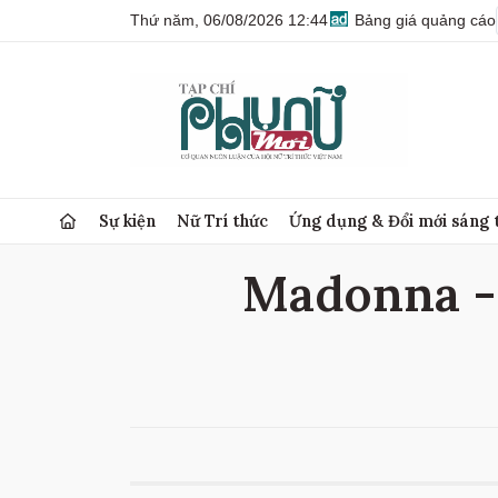
Thứ năm, 06/08/2026 12:44
Bảng giá quảng cáo
Sự kiện
Nữ Trí thức
Ứng dụng & Đổi mới sáng 
Madonna - 