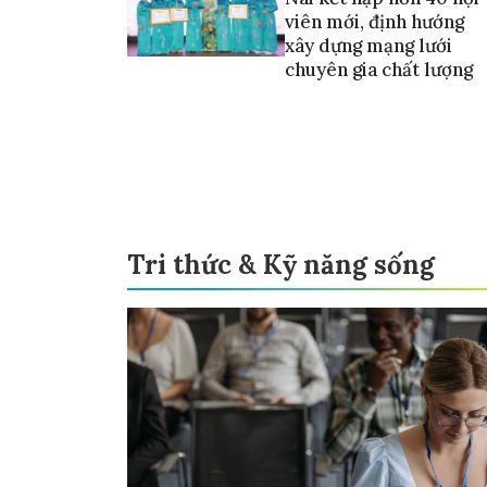
viên mới, định hướng
xây dựng mạng lưới
chuyên gia chất lượng
Tri thức & Kỹ năng sống