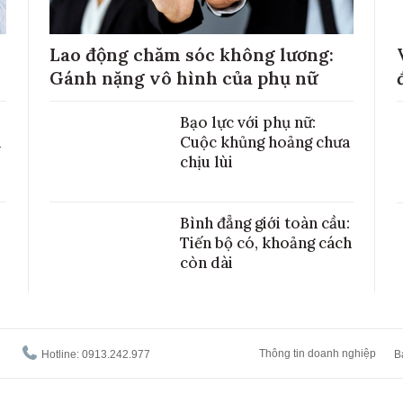
Lao động chăm sóc không lương:
Gánh nặng vô hình của phụ nữ
Bạo lực với phụ nữ:
h
Cuộc khủng hoảng chưa
chịu lùi
Bình đẳng giới toàn cầu:
Tiến bộ có, khoảng cách
còn dài
Thông tin doanh nghiệp
Hotline: 0913.242.977
B