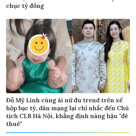
chục tỷ đồng
Đỗ Mỹ Linh cùng ái nữ đu trend trên xế
hộp bạc tỷ, dân mạng lại chỉ nhắc đến Chủ
tịch CLB Hà Nội, khẳng định nàng hậu "đẻ
thuê"