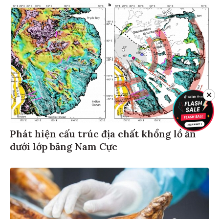
✕
Phát hiện cấu trúc địa chất khổng lồ ẩn
dưới lớp băng Nam Cực