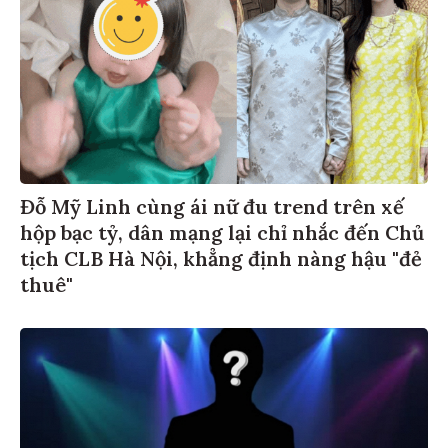
Đỗ Mỹ Linh cùng ái nữ đu trend trên xế
hộp bạc tỷ, dân mạng lại chỉ nhắc đến Chủ
tịch CLB Hà Nội, khẳng định nàng hậu "đẻ
thuê"