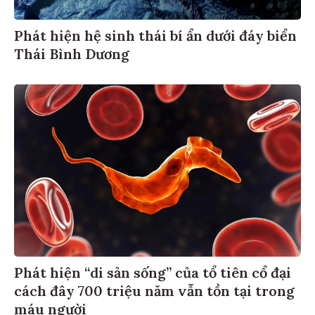
Phát hiện hệ sinh thái bí ẩn dưới đáy biển
Thái Bình Dương
Phát hiện “di sản sống” của tổ tiên cổ đại
cách đây 700 triệu năm vẫn tồn tại trong
máu người