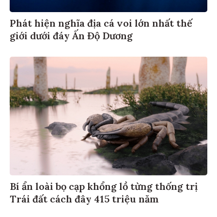
Phát hiện nghĩa địa cá voi lớn nhất thế
giới dưới đáy Ấn Độ Dương
Bí ẩn loài bọ cạp khổng lồ từng thống trị
Trái đất cách đây 415 triệu năm