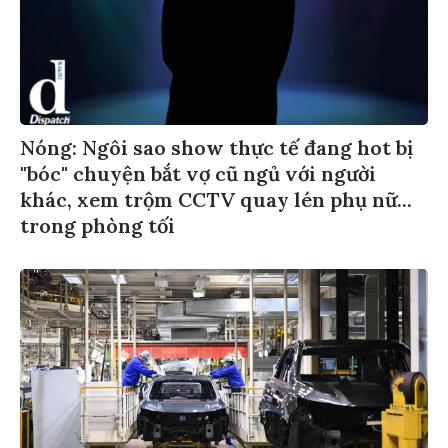
Nóng: Ngôi sao show thực tế đang hot bị
"bóc" chuyện bắt vợ cũ ngủ với người
khác, xem trộm CCTV quay lén phụ nữ...
trong phòng tối