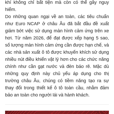
khí không chỉ bất tiện mà còn có thể gây nguy
hiểm.
Do những quan ngại về an toàn, các tiêu chuẩn
như Euro NCAP ở châu Âu đã bắt đầu đề xuất
giảm bớt việc sử dụng màn hình cảm ứng trên xe
hơi. Từ năm 2026, để đạt được xếp hạng 5 sao,
số lượng màn hình cảm ứng cần được hạn chế, và
các nhà sản xuất ô tô được khuyến khích sử dụng
nhiều nút điều khiển vật lý hơn cho các chức năng
chính như cần gạt nước và đèn báo rẽ. Mặc dù
những quy định này chủ yếu áp dụng cho thị
trường châu Âu, chúng có tiềm năng tạo ra sự
thay đổi trong thiết kế ô tô toàn cầu, nhằm đảm
bảo an toàn cho người lái và hành khách.