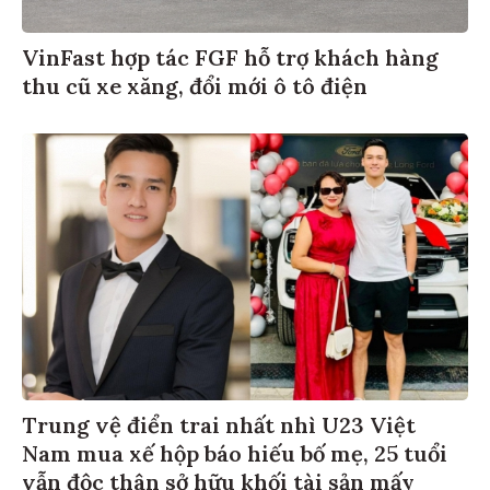
VinFast hợp tác FGF hỗ trợ khách hàng
thu cũ xe xăng, đổi mới ô tô điện
Trung vệ điển trai nhất nhì U23 Việt
Nam mua xế hộp báo hiếu bố mẹ, 25 tuổi
vẫn độc thân sở hữu khối tài sản mấy