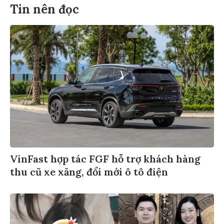
Tin nên đọc
VinFast hợp tác FGF hỗ trợ khách hàng
thu cũ xe xăng, đổi mới ô tô điện