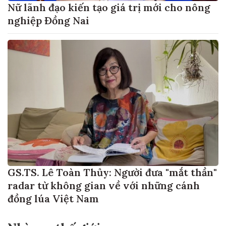
Nữ lãnh đạo kiến tạo giá trị mới cho nông
nghiệp Đồng Nai
GS.TS. Lê Toàn Thủy: Người đưa "mắt thần"
radar từ không gian về với những cánh
đồng lúa Việt Nam