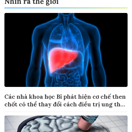
Nhìn ra thế giới
Các nhà khoa học Bỉ phát hiện cơ chế then
chốt có thể thay đổi cách điều trị ung thư
di căn gan