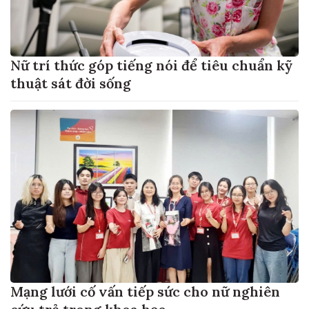
Nữ trí thức góp tiếng nói để tiêu chuẩn kỹ
thuật sát đời sống
Mạng lưới cố vấn tiếp sức cho nữ nghiên