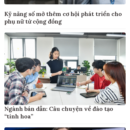
Kỹ năng số mở thêm cơ hội phát triển cho
phụ nữ từ cộng đồng
Ngành bán dẫn: Câu chuyện về đào tạo
“tinh hoa”