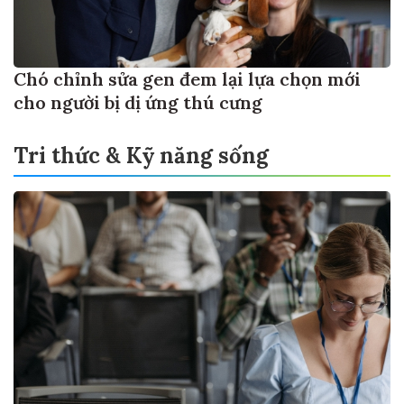
Chó chỉnh sửa gen đem lại lựa chọn mới
cho người bị dị ứng thú cưng
Tri thức & Kỹ năng sống