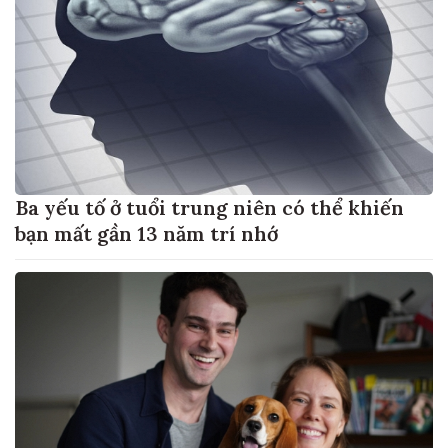
Ba yếu tố ở tuổi trung niên có thể khiến
bạn mất gần 13 năm trí nhớ