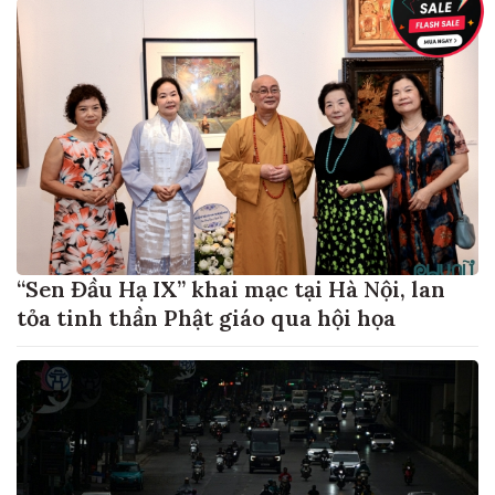
“Sen Đầu Hạ IX” khai mạc tại Hà Nội, lan
tỏa tinh thần Phật giáo qua hội họa