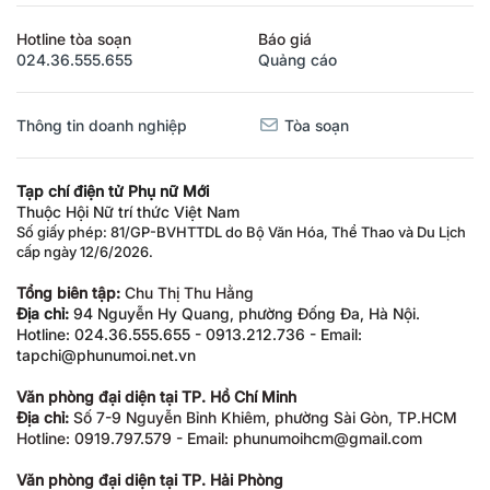
Hotline tòa soạn
Báo giá
024.36.555.655
Quảng cáo
Thông tin doanh nghiệp
Tòa soạn
Tạp chí điện tử Phụ nữ Mới
Thuộc Hội Nữ trí thức Việt Nam
Số giấy phép: 81/GP-BVHTTDL do Bộ Văn Hóa, Thể Thao và Du Lịch
cấp ngày 12/6/2026.
Tổng biên tập:
Chu Thị Thu Hằng
Địa chỉ:
94 Nguyễn Hy Quang, phường Đống Đa, Hà Nội.
Hotline: 024.36.555.655 - 0913.212.736 - Email:
tapchi@phunumoi.net.vn
Văn phòng đại diện tại TP. Hồ Chí Minh
Địa chỉ:
Số 7-9 Nguyễn Bỉnh Khiêm, phường Sài Gòn, TP.HCM
Hotline: 0919.797.579 - Email: phunumoihcm@gmail.com
Văn phòng đại diện tại TP. Hải Phòng