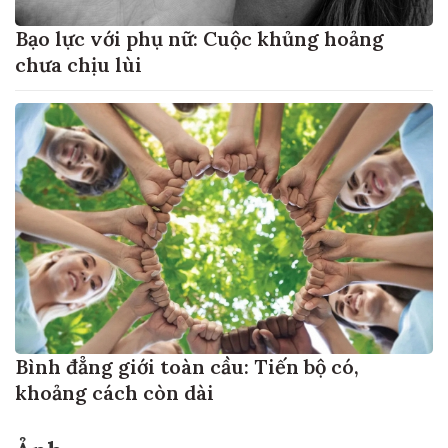
Bạo lực với phụ nữ: Cuộc khủng hoảng
chưa chịu lùi
Bình đẳng giới toàn cầu: Tiến bộ có,
khoảng cách còn dài