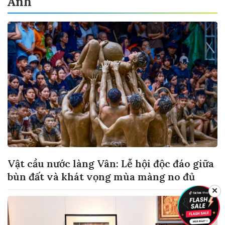
Ảnh
Vật cầu nước làng Vân: Lễ hội độc đáo giữa
bùn đất và khát vọng mùa màng no đủ
✕