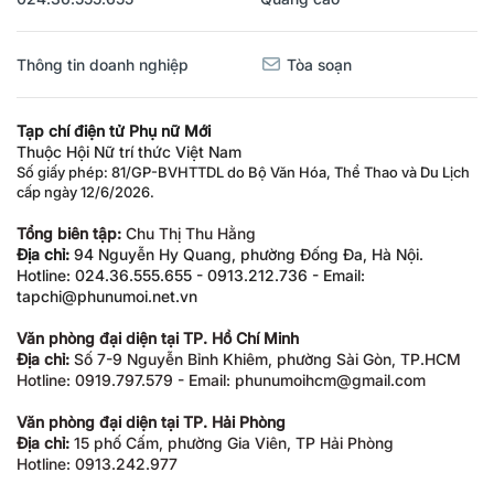
Thông tin doanh nghiệp
Tòa soạn
Tạp chí điện tử Phụ nữ Mới
Thuộc Hội Nữ trí thức Việt Nam
Số giấy phép: 81/GP-BVHTTDL do Bộ Văn Hóa, Thể Thao và Du Lịch
cấp ngày 12/6/2026.
Tổng biên tập:
Chu Thị Thu Hằng
Địa chỉ:
94 Nguyễn Hy Quang, phường Đống Đa, Hà Nội.
Hotline: 024.36.555.655 - 0913.212.736 - Email:
tapchi@phunumoi.net.vn
Văn phòng đại diện tại TP. Hồ Chí Minh
Địa chỉ:
Số 7-9 Nguyễn Bỉnh Khiêm, phường Sài Gòn, TP.HCM
Hotline: 0919.797.579 - Email: phunumoihcm@gmail.com
Văn phòng đại diện tại TP. Hải Phòng
Địa chỉ:
15 phố Cấm, phường Gia Viên, TP Hải Phòng
Hotline: 0913.242.977