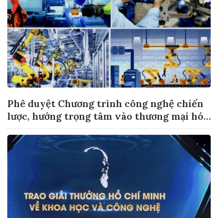
Phê duyệt Chương trình công nghệ chiến
lược, hướng trọng tâm vào thương mại hóa
sản phẩm