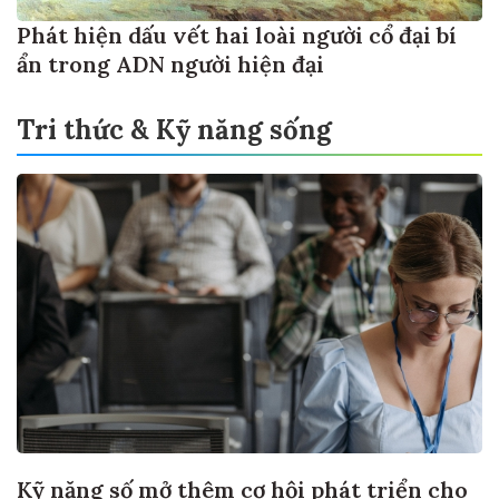
Phát hiện dấu vết hai loài người cổ đại bí
ẩn trong ADN người hiện đại
Tri thức & Kỹ năng sống
Kỹ năng số mở thêm cơ hội phát triển cho