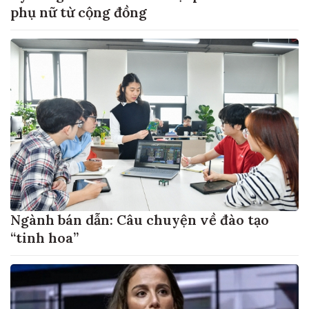
phụ nữ từ cộng đồng
Ngành bán dẫn: Câu chuyện về đào tạo
“tinh hoa”