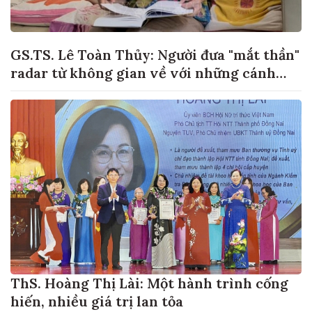
GS.TS. Lê Toàn Thủy: Người đưa "mắt thần"
radar từ không gian về với những cánh
đồng lúa Việt Nam
ThS. Hoàng Thị Lài: Một hành trình cống
hiến, nhiều giá trị lan tỏa