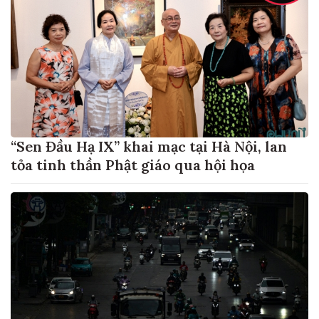
“Sen Đầu Hạ IX” khai mạc tại Hà Nội, lan
tỏa tinh thần Phật giáo qua hội họa