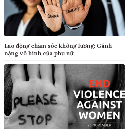
Lao động chăm sóc không lương: Gánh
nặng vô hình của phụ nữ