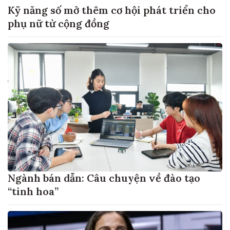
Kỹ năng số mở thêm cơ hội phát triển cho
phụ nữ từ cộng đồng
Ngành bán dẫn: Câu chuyện về đào tạo
“tinh hoa”