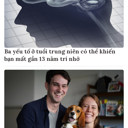
Ba yếu tố ở tuổi trung niên có thể khiến
bạn mất gần 13 năm trí nhớ