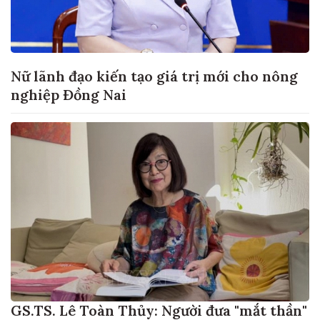
Nữ lãnh đạo kiến tạo giá trị mới cho nông
nghiệp Đồng Nai
GS.TS. Lê Toàn Thủy: Người đưa "mắt thần"