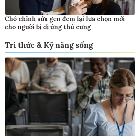
Chó chỉnh sửa gen đem lại lựa chọn mới
cho người bị dị ứng thú cưng
Tri thức & Kỹ năng sống