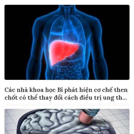
Các nhà khoa học Bỉ phát hiện cơ chế then
chốt có thể thay đổi cách điều trị ung thư
di căn gan