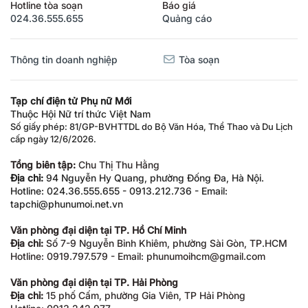
Hotline tòa soạn
Báo giá
024.36.555.655
Quảng cáo
Thông tin doanh nghiệp
Tòa soạn
Tạp chí điện tử Phụ nữ Mới
Thuộc Hội Nữ trí thức Việt Nam
Số giấy phép: 81/GP-BVHTTDL do Bộ Văn Hóa, Thể Thao và Du Lịch
cấp ngày 12/6/2026.
Tổng biên tập:
Chu Thị Thu Hằng
Địa chỉ:
94 Nguyễn Hy Quang, phường Đống Đa, Hà Nội.
Hotline: 024.36.555.655 - 0913.212.736 - Email:
tapchi@phunumoi.net.vn
Văn phòng đại diện tại TP. Hồ Chí Minh
Địa chỉ:
Số 7-9 Nguyễn Bỉnh Khiêm, phường Sài Gòn, TP.HCM
Hotline: 0919.797.579 - Email: phunumoihcm@gmail.com
Văn phòng đại diện tại TP. Hải Phòng
Địa chỉ:
15 phố Cấm, phường Gia Viên, TP Hải Phòng