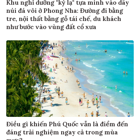
Khu nghỉ dưỡng "kỳ lạ" tựa mình vào dãy
núi đá vôi ở Phong Nha: Đường đi bằng
tre, nội thất bằng gỗ tái chế, du khách
như bước vào vùng đất cổ xưa
Điều gì khiến Phú Quốc vẫn là điểm đến
đáng trải nghiệm ngay cả trong mùa
mưa?