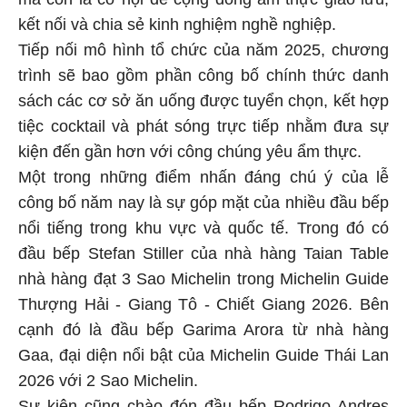
kết nối và chia sẻ kinh nghiệm nghề nghiệp.
Tiếp nối mô hình tổ chức của năm 2025, chương
trình sẽ bao gồm phần công bố chính thức danh
sách các cơ sở ăn uống được tuyển chọn, kết hợp
tiệc cocktail và phát sóng trực tiếp nhằm đưa sự
kiện đến gần hơn với công chúng yêu ẩm thực.
Một trong những điểm nhấn đáng chú ý của lễ
công bố năm nay là sự góp mặt của nhiều đầu bếp
nổi tiếng trong khu vực và quốc tế. Trong đó có
đầu bếp Stefan Stiller của nhà hàng Taian Table
nhà hàng đạt 3 Sao Michelin trong Michelin Guide
Thượng Hải - Giang Tô - Chiết Giang 2026. Bên
cạnh đó là đầu bếp Garima Arora từ nhà hàng
Gaa, đại diện nổi bật của Michelin Guide Thái Lan
2026 với 2 Sao Michelin.
Sự kiện cũng chào đón đầu bếp Rodrigo Andres