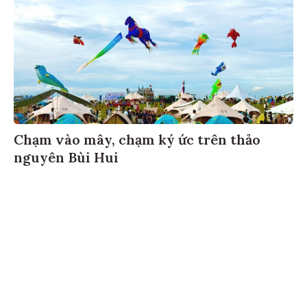
Chạm vào mây, chạm ký ức trên thảo
nguyên Bùi Hui