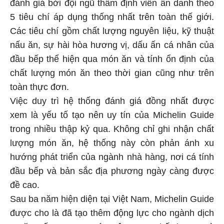
đánh giá bởi đội ngũ thẩm định viên ẩn danh theo
5 tiêu chí áp dụng thống nhất trên toàn thế giới.
Các tiêu chí gồm chất lượng nguyên liệu, kỹ thuật
nấu ăn, sự hài hòa hương vị, dấu ấn cá nhân của
đầu bếp thể hiện qua món ăn và tính ổn định của
chất lượng món ăn theo thời gian cũng như trên
toàn thực đơn.
Việc duy trì hệ thống đánh giá đồng nhất được
xem là yếu tố tạo nên uy tín của Michelin Guide
trong nhiều thập kỷ qua. Không chỉ ghi nhận chất
lượng món ăn, hệ thống này còn phản ánh xu
hướng phát triển của ngành nhà hàng, nơi cá tính
đầu bếp và bản sắc địa phương ngày càng được
đề cao.
Sau ba năm hiện diện tại Việt Nam, Michelin Guide
được cho là đã tạo thêm động lực cho ngành dịch