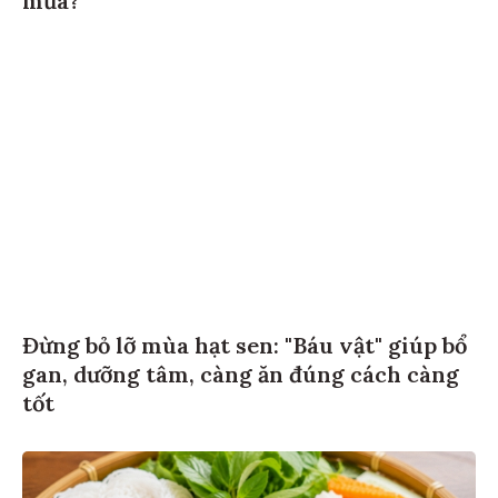
Đừng bỏ lỡ mùa hạt sen: "Báu vật" giúp bổ
gan, dưỡng tâm, càng ăn đúng cách càng
tốt