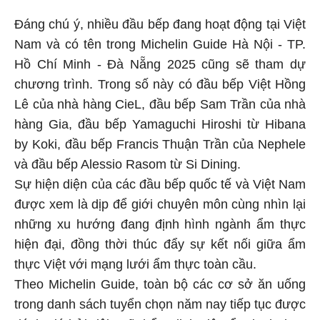
Đáng chú ý, nhiều đầu bếp đang hoạt động tại Việt
Nam và có tên trong Michelin Guide Hà Nội - TP.
Hồ Chí Minh - Đà Nẵng 2025 cũng sẽ tham dự
chương trình. Trong số này có đầu bếp Việt Hồng
Lê của nhà hàng CieL, đầu bếp Sam Trần của nhà
hàng Gia, đầu bếp Yamaguchi Hiroshi từ Hibana
by Koki, đầu bếp Francis Thuận Trần của Nephele
và đầu bếp Alessio Rasom từ Si Dining.
Sự hiện diện của các đầu bếp quốc tế và Việt Nam
được xem là dịp để giới chuyên môn cùng nhìn lại
những xu hướng đang định hình ngành ẩm thực
hiện đại, đồng thời thúc đẩy sự kết nối giữa ẩm
thực Việt với mạng lưới ẩm thực toàn cầu.
Theo Michelin Guide, toàn bộ các cơ sở ăn uống
trong danh sách tuyển chọn năm nay tiếp tục được