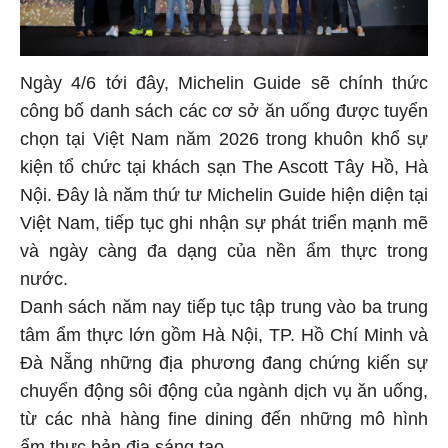
Ngày 4/6 tới đây, Michelin Guide sẽ chính thức
công bố danh sách các cơ sở ăn uống được tuyển
chọn tại Việt Nam năm 2026 trong khuôn khổ sự
kiện tổ chức tại khách sạn The Ascott Tây Hồ, Hà
Nội. Đây là năm thứ tư Michelin Guide hiện diện tại
Việt Nam, tiếp tục ghi nhận sự phát triển mạnh mẽ
và ngày càng đa dạng của nền ẩm thực trong
nước.
Danh sách năm nay tiếp tục tập trung vào ba trung
tâm ẩm thực lớn gồm Hà Nội, TP. Hồ Chí Minh và
Đà Nẵng những địa phương đang chứng kiến sự
chuyển động sôi động của ngành dịch vụ ăn uống,
từ các nhà hàng fine dining đến những mô hình
ẩm thực bản địa sáng tạo.