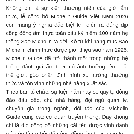
Không chỉ là sự kiện thường niên của giới ẩm
thực, lễ công bố Michelin Guide Việt Nam 2026
còn mang ý nghĩa đặc biệt khi diễn ra đúng dịp
cộng đồng ẩm thực toàn cầu kỷ niệm 100 năm hệ
thống Sao Michelin ra đời. Kể từ khi hạng mục Sao
Michelin chính thức được giới thiệu vào năm 1926,
Michelin Guide đã trở thành một trong những hệ
thống đánh giá ẩm thực có ảnh hưởng lớn nhất
thế giới, góp phần định hình xu hướng thưởng
thức và tôn vinh những nhà hàng xuất sắc.
Theo ban tổ chức, sự kiện năm nay sẽ quy tụ đông
đảo đầu bếp, chủ nhà hàng, đội ngũ quản lý,
chuyên gia trong ngành, đối tác của Michelin
Guide cùng các cơ quan truyền thông. Đây không
chỉ là dịp công bố những cái tên được vinh danh
mà còn là cơ hội để cộng đồng ẩm thực giao lưu,