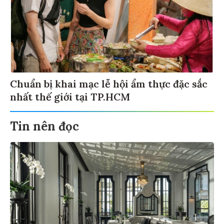
Chuẩn bị khai mạc lễ hội ẩm thực đặc sắc
nhất thế giới tại TP.HCM
Tin nên đọc