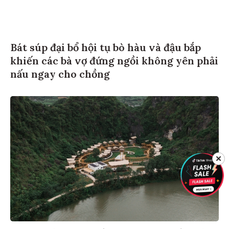
Bát súp đại bổ hội tụ bò hàu và đậu bắp
khiến các bà vợ đứng ngồi không yên phải
nấu ngay cho chồng
✕