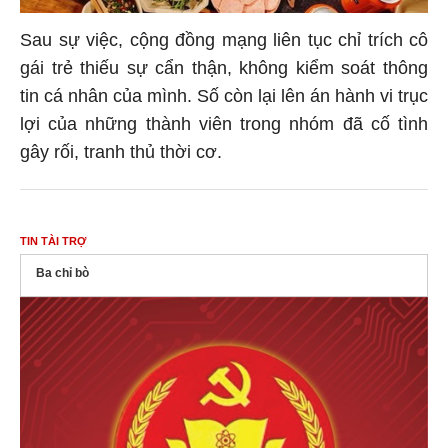
Sau sự việc, cộng đồng mạng liên tục chỉ trích cô
gái trẻ thiếu sự cẩn thận, không kiểm soát thông
tin cá nhân của mình. Số còn lại lên án hành vi trục
lợi của những thành viên trong nhóm đã cố tình
gây rối, tranh thủ thời cơ.
TIN TÀI TRỢ
Ba chỉ bò