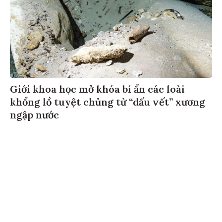
Giới khoa học mở khóa bí ẩn các loài
khổng lồ tuyệt chủng từ “dấu vết” xương
ngập nước