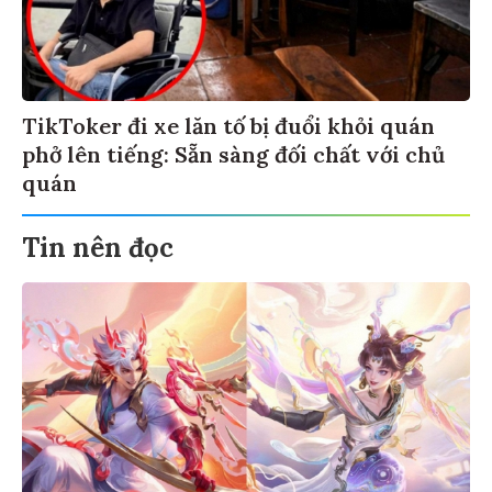
TikToker đi xe lăn tố bị đuổi khỏi quán
phở lên tiếng: Sẵn sàng đối chất với chủ
quán
Tin nên đọc