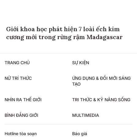
Giới khoa học phát hiện 7 loài ếch kim
cương mới trong rừng rậm Madagascar
TRANG CHỦ
SỰ KIỆN
NỮ TRÍ THỨC
ỨNG DỤNG & ĐỔI MỚI SÁNG
TẠO
NHÌN RA THẾ GIỚI
TRI THỨC & KỸ NĂNG SỐNG
BÌNH ĐẲNG GIỚI
MULTIMEDIA
Hotline tòa soạn
Báo giá