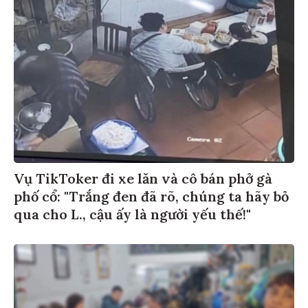
Vụ TikToker đi xe lăn và cô bán phở gà
phố cổ: "Trắng đen đã rõ, chúng ta hãy bỏ
qua cho L., cậu ấy là người yếu thế!"