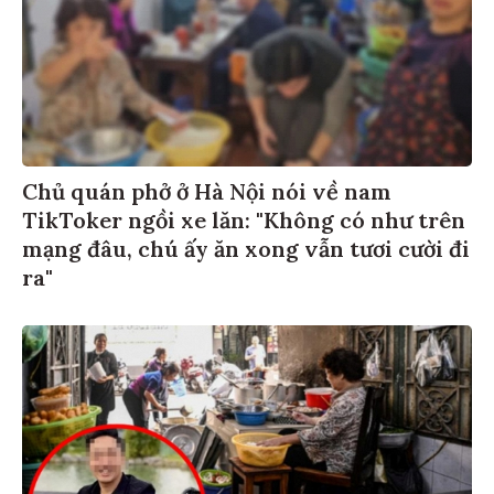
Chủ quán phở ở Hà Nội nói về nam
TikToker ngồi xe lăn: "Không có như trên
mạng đâu, chú ấy ăn xong vẫn tươi cười đi
ra"