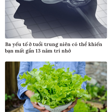
Ba yếu tố ở tuổi trung niên có thể khiến
bạn mất gần 13 năm trí nhớ