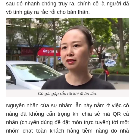
sau đó nhanh chóng truy ra, chính cô là người đã
vô tình gây ra rắc rối cho bản thân.
Cô gái gặp rắc rối khi đi ăn lẩu.
Nguyên nhân của sự nhầm lẫn này nằm ở việc cô
nàng đã không cẩn trọng khi chia sẻ mã QR cá
nhân (chuyên dùng để đặt món trực tuyến) tới một
nhóm chat toàn khách hàng tiềm năng do nhà