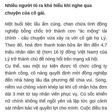
Nhiều người tỏ ra khó hiểu khi nghe qua
chuyện của cô gái.
Một buổi tiệc lẩu ấm cúng, chan chứa tình đồng
nghiệp bỗng chốc trở thành cơn "ác mộng" tài
chính - câu chuyện vừa xảy ra với cô gái họ Lý.
Theo đó, hoá đơn thanh toán bữa ăn lên đến 4,7
triệu nhân dân tệ (hơn 16 tỷ đồng Việt Nam) của
Lý trở thành chủ đề nóng hổi trên mạng xã hội.
Cụ thể, sau một sự kiện được tổ chức công ty
thành công, cô nàng quyết định mời đồng nghiệp
đến nhà hàng lẩu địa phương để chia vui. Song,
niềm vui chóng vánh khép lại khi cô nhận hóa đơn
dài 3 mét từ tay nhân viên phục vụ. Cú sốc khiến
nữ chính không thể ngồi yên và lập tức gọi cảnh
sát nhằm bảo vệ quyền lợi cho mình. Cuộc điều tra