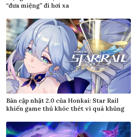
“đưa miệng” đi hơi xa
Bản cập nhật 2.0 của Honkai: Star Rail
khiến game thủ khóc thét vì quá khủng