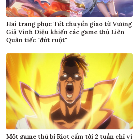
Hai trang phục Tết chuyển giao từ Vương
Giả Vinh Diệu khiến các game thủ Liên
Quân tiếc "đứt ruột"
Một game thủ bị Riot cấm tới 2 tuần chỉ vì