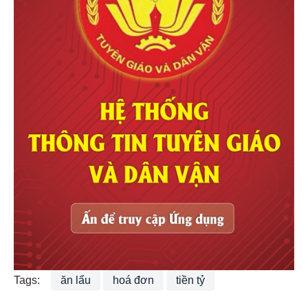
Tags:
ăn lẩu
hoá đơn
tiền tỷ