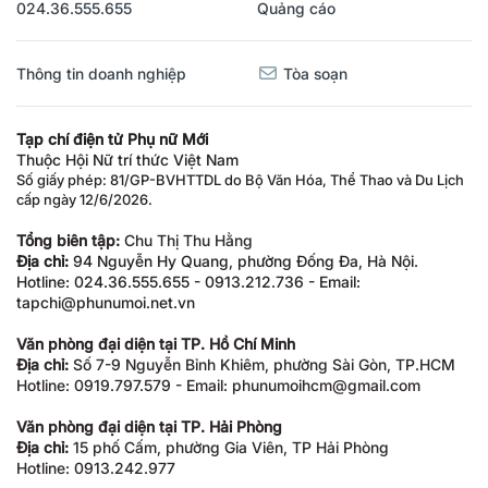
024.36.555.655
Quảng cáo
Thông tin doanh nghiệp
Tòa soạn
Tạp chí điện tử Phụ nữ Mới
Thuộc Hội Nữ trí thức Việt Nam
Số giấy phép: 81/GP-BVHTTDL do Bộ Văn Hóa, Thể Thao và Du Lịch
cấp ngày 12/6/2026.
Tổng biên tập:
Chu Thị Thu Hằng
Địa chỉ:
94 Nguyễn Hy Quang, phường Đống Đa, Hà Nội.
Hotline: 024.36.555.655 - 0913.212.736 - Email:
tapchi@phunumoi.net.vn
Văn phòng đại diện tại TP. Hồ Chí Minh
Địa chỉ:
Số 7-9 Nguyễn Bỉnh Khiêm, phường Sài Gòn, TP.HCM
Hotline: 0919.797.579 - Email: phunumoihcm@gmail.com
Văn phòng đại diện tại TP. Hải Phòng
Địa chỉ:
15 phố Cấm, phường Gia Viên, TP Hải Phòng
Hotline: 0913.242.977