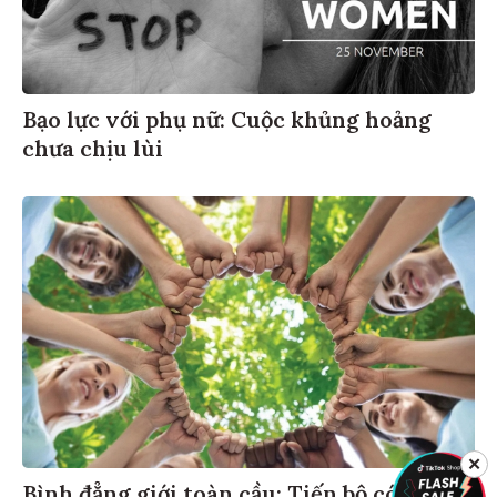
Bạo lực với phụ nữ: Cuộc khủng hoảng
chưa chịu lùi
✕
Bình đẳng giới toàn cầu: Tiến bộ có,