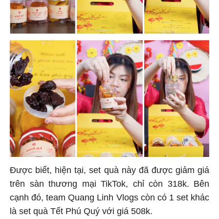
Được biết, hiện tại, set quà này đã được giảm giá
trên sàn thương mại TikTok, chỉ còn 318k. Bên
cạnh đó, team Quang Linh Vlogs còn có 1 set khác
là set quà Tết Phú Quý với giá 508k.