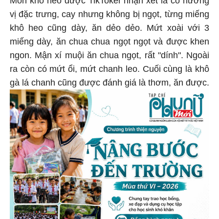
vị đặc trưng, cay nhưng không bị ngọt, từng miếng
khô heo cũng dày, ăn dẻo dẻo. Mứt xoài với 3
miếng dày, ăn chua chua ngọt ngọt và được khen
ngon. Mận xí muội ăn chua ngọt, rất "dính". Ngoài
ra còn có mứt ổi, mứt chanh leo. Cuối cùng là khô
gà lá chanh cũng được đánh giá là thơm, ăn được.