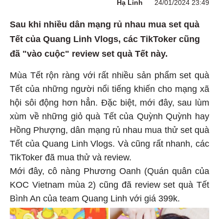
Hạ Linh
24/01/2024 23:49
Sau khi nhiều dân mạng rủ nhau mua set quà
Tết của Quang Linh Vlogs, các TikToker cũng
đã "vào cuộc" review set quà Tết này.
Mùa Tết rộn ràng với rất nhiều sản phẩm set quà
Tết của những người nổi tiếng khiến cho mạng xã
hội sôi động hơn hẳn. Đặc biệt, mới đây, sau lùm
xùm về những giỏ quà Tết của Quỳnh Quỳnh hay
Hồng Phượng, dân mạng rủ nhau mua thử set quà
Tết của Quang Linh Vlogs. Và cũng rất nhanh, các
TikToker đã mua thử và review.
Mới đây, cô nàng Phương Oanh (Quán quân của
KOC Vietnam mùa 2) cũng đã review set quà Tết
Bình An của team Quang Linh với giá 399k.