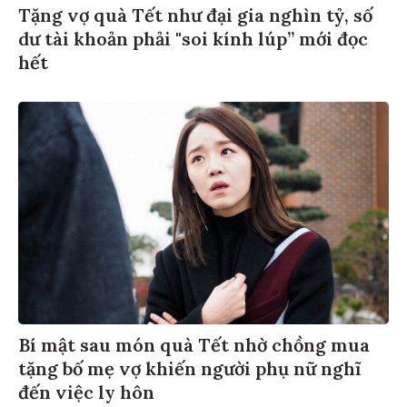
Tặng vợ quà Tết như đại gia nghìn tỷ, số
dư tài khoản phải "soi kính lúp” mới đọc
hết
Bí mật sau món quà Tết nhờ chồng mua
tặng bố mẹ vợ khiến người phụ nữ nghĩ
đến việc ly hôn