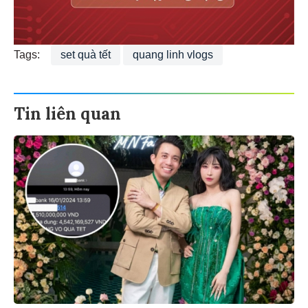
Tags:
set quà tết
quang linh vlogs
Tin liên quan