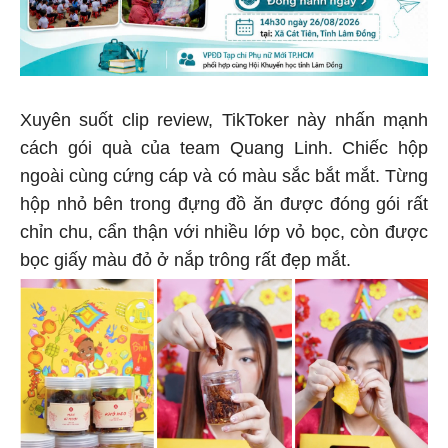
Xuyên suốt clip review, TikToker này nhấn mạnh
cách gói quà của team Quang Linh. Chiếc hộp
ngoài cùng cứng cáp và có màu sắc bắt mắt. Từng
hộp nhỏ bên trong đựng đồ ăn được đóng gói rất
chỉn chu, cẩn thận với nhiều lớp vỏ bọc, còn được
bọc giấy màu đỏ ở nắp trông rất đẹp mắt.