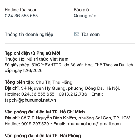
Hotline tòa soạn
Báo giá
024.36.555.655
Quảng cáo
Thông tin doanh nghiệp
Tòa soạn
Tạp chí điện tử Phụ nữ Mới
Thuộc Hội Nữ trí thức Việt Nam
Số giấy phép: 81/GP-BVHTTDL do Bộ Văn Hóa, Thể Thao và Du Lịch
cấp ngày 12/6/2026.
Tổng biên tập:
Chu Thị Thu Hằng
Địa chỉ:
94 Nguyễn Hy Quang, phường Đống Đa, Hà Nội.
Hotline: 024.36.555.655 - 0913.212.736 - Email:
tapchi@phunumoi.net.vn
Văn phòng đại diện tại TP. Hồ Chí Minh
Địa chỉ:
Số 7-9 Nguyễn Bỉnh Khiêm, phường Sài Gòn, TP.HCM
Hotline: 0919.797.579 - Email: phunumoihcm@gmail.com
Văn phòng đại diện tại TP. Hải Phòng