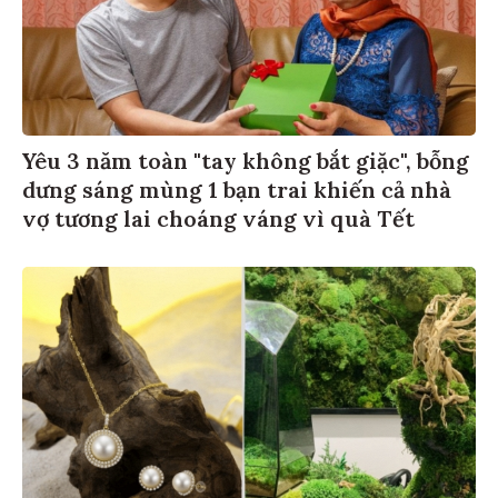
Yêu 3 năm toàn "tay không bắt giặc", bỗng
dưng sáng mùng 1 bạn trai khiến cả nhà
vợ tương lai choáng váng vì quà Tết