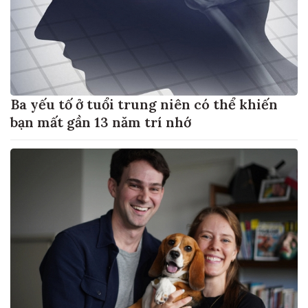
Ba yếu tố ở tuổi trung niên có thể khiến
bạn mất gần 13 năm trí nhớ