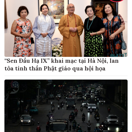
“Sen Đầu Hạ IX” khai mạc tại Hà Nội, lan
tỏa tinh thần Phật giáo qua hội họa