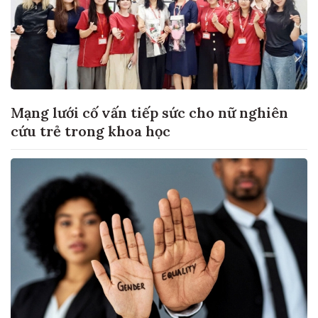
Mạng lưới cố vấn tiếp sức cho nữ nghiên
cứu trẻ trong khoa học