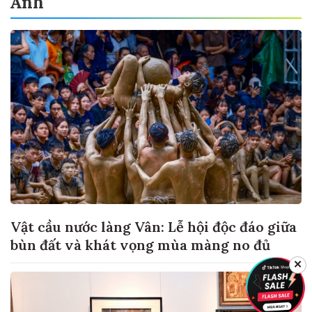
Ảnh
Vật cầu nước làng Vân: Lễ hội độc đáo giữa
bùn đất và khát vọng mùa màng no đủ
✕