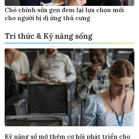
Chó chỉnh sửa gen đem lại lựa chọn mới
cho người bị dị ứng thú cưng
Tri thức & Kỹ năng sống
Kỹ năng số mở thêm cơ hội phát triển cho