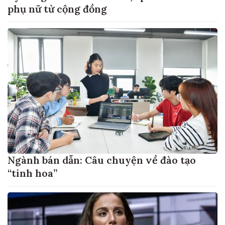
phụ nữ từ cộng đồng
Ngành bán dẫn: Câu chuyện về đào tạo
“tinh hoa”