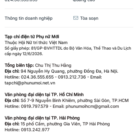
Thông tin doanh nghiệp
Tòa soạn
Tạp chí điện tử Phụ nữ Mới
Thuộc Hội Nữ trí thức Việt Nam
Số giấy phép: 81/GP-BVHTTDL do Bộ Văn Hóa, Thể Thao và Du Lịch
cấp ngày 12/6/2026.
Tổng biên tập:
Chu Thị Thu Hằng
Địa chỉ:
94 Nguyễn Hy Quang, phường Đống Đa, Hà Nội.
Hotline: 024.36.555.655 - 0913.212.736 - Email:
tapchi@phunumoi.net.vn
Văn phòng đại diện tại TP. Hồ Chí Minh
Địa chỉ:
Số 7-9 Nguyễn Bỉnh Khiêm, phường Sài Gòn, TP.HCM
Hotline: 0919.797.579 - Email: phunumoihcm@gmail.com
Văn phòng đại diện tại TP. Hải Phòng
Địa chỉ:
15 phố Cấm, phường Gia Viên, TP Hải Phòng
Hotline: 0913.242.977