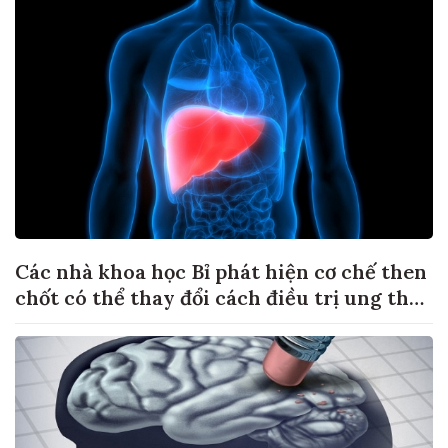
Các nhà khoa học Bỉ phát hiện cơ chế then
chốt có thể thay đổi cách điều trị ung thư
di căn gan