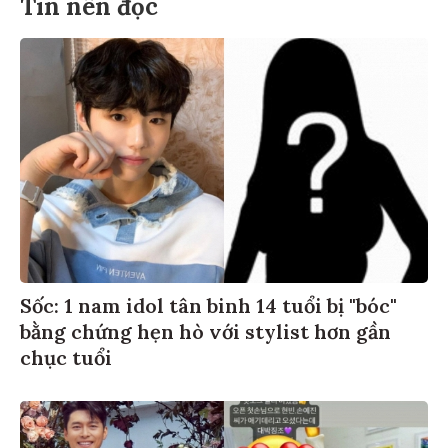
Tin nên đọc
Sốc: 1 nam idol tân binh 14 tuổi bị "bóc"
bằng chứng hẹn hò với stylist hơn gần
chục tuổi