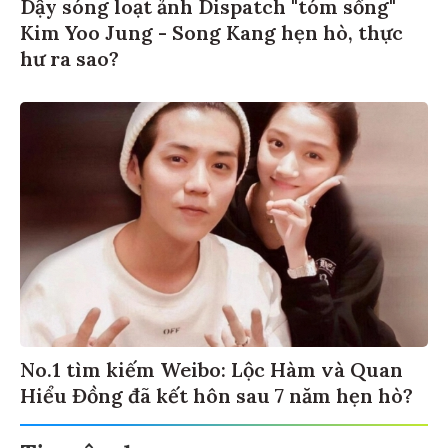
Dậy sóng loạt ảnh Dispatch "tóm sống"
Kim Yoo Jung - Song Kang hẹn hò, thực
hư ra sao?
No.1 tìm kiếm Weibo: Lộc Hàm và Quan
Hiểu Đồng đã kết hôn sau 7 năm hẹn hò?