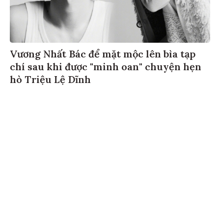
Vương Nhất Bác để mặt mộc lên bìa tạp
chí sau khi được "minh oan" chuyện hẹn
hò Triệu Lệ Dĩnh