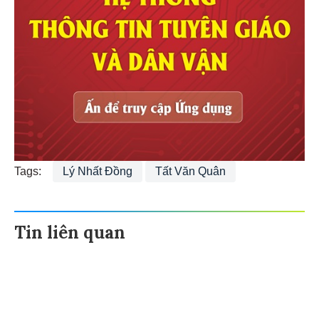
Tags:
Lý Nhất Đồng
Tất Văn Quân
Tin liên quan