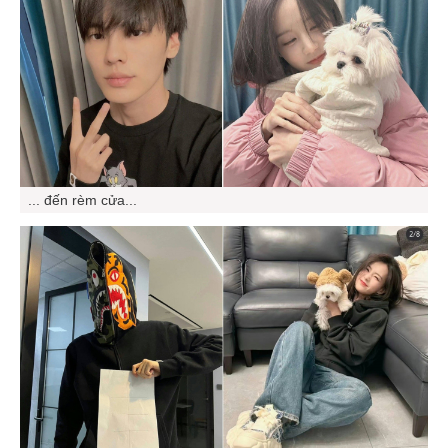
... đến rèm cửa...