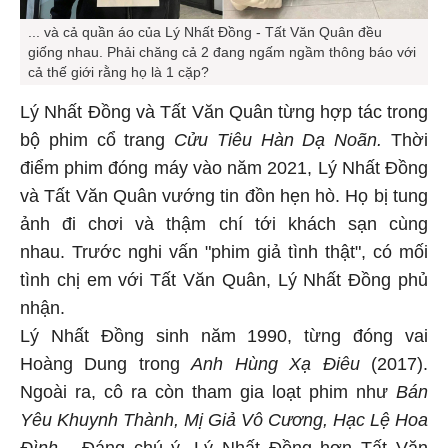
... và cả quần áo của Lý Nhất Đồng - Tất Văn Quân đều
giống nhau. Phải chăng cả 2 đang ngấm ngầm thông báo với
cả thế giới rằng họ là 1 cặp?
Lý Nhất Đồng và Tất Văn Quân từng hợp tác trong
bộ phim cổ trang
Cửu Tiêu Hàn Dạ Noãn.
Thời
điểm phim đóng máy vào năm 2021, Lý Nhất Đồng
và Tất Văn Quân vướng tin đồn hẹn hò. Họ bị tung
ảnh đi chơi và thậm chí tới khách sạn cùng
nhau. Trước nghi vấn "phim giả tình thật", có mối
tình chị em với Tất Văn Quân, Lý Nhất Đồng phủ
nhận.
Lý Nhất Đồng sinh năm 1990, từng đóng vai
Hoàng Dung trong
Anh Hùng Xạ Điêu
(2017).
Ngoài ra, cô ra còn tham gia loạt phim như
Bán
Yêu Khuynh Thành, Mị Giả Vô Cương, Hạc Lệ Hoa