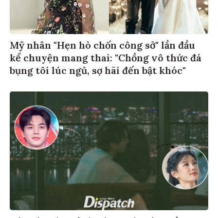
Mỹ nhân "Hẹn hò chốn công sở" lần đầu
kể chuyện mang thai: "Chồng vô thức đá
bụng tôi lúc ngủ, sợ hãi đến bật khóc"