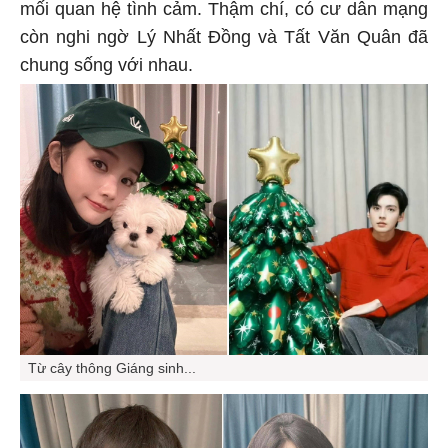
mối quan hệ tình cảm. Thậm chí, có cư dân mạng
còn nghi ngờ Lý Nhất Đồng và Tất Văn Quân đã
chung sống với nhau.
Từ cây thông Giáng sinh...