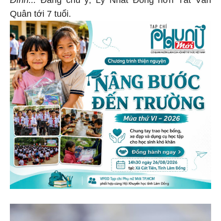
Đình...
Đáng chú ý, Lý Nhất Đồng hơn Tất Văn
Quân tới 7 tuổi.