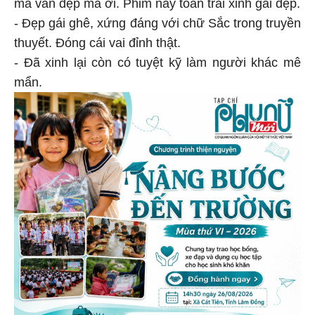
mà vẫn đẹp má ơi. Phim này toàn trai xinh gái đẹp.
- Đẹp gái ghê, xứng đáng với chữ Sắc trong truyền
thuyết. Đóng cái vai đỉnh thật.
- Đã xinh lại còn có tuyệt kỹ làm người khác mê
mẩn.