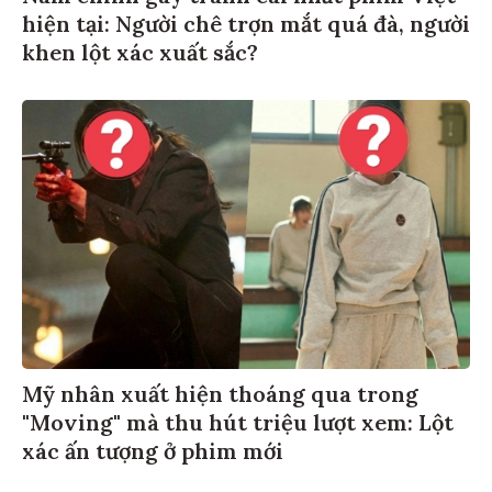
hiện tại: Người chê trợn mắt quá đà, người
khen lột xác xuất sắc?
Mỹ nhân xuất hiện thoáng qua trong
"Moving" mà thu hút triệu lượt xem: Lột
xác ấn tượng ở phim mới