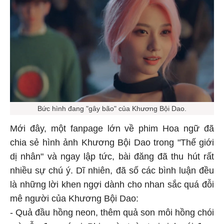
Bức hình đang "gây bão" của Khương Bội Dao.
Mới đây, một fanpage lớn về phim Hoa ngữ đã
chia sẻ hình ảnh Khương Bội Dao trong "Thế giới
dị nhân" và ngay lập tức, bài đăng đã thu hút rất
nhiều sự chú ý. Dĩ nhiên, đã số các bình luận đều
là những lời khen ngợi dành cho nhan sắc quá đỗi
mê người của Khương Bội Dao:
- Quả đầu hồng neon, thêm quả son môi hồng chói