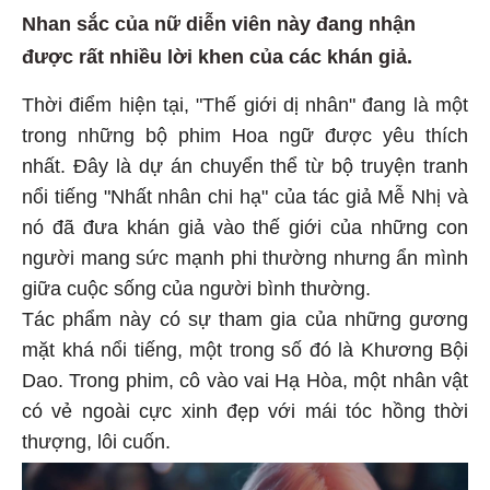
Nhan sắc của nữ diễn viên này đang nhận
được rất nhiều lời khen của các khán giả.
Thời điểm hiện tại, "Thế giới dị nhân" đang là một
trong những bộ phim Hoa ngữ được yêu thích
nhất. Đây là dự án chuyển thể từ bộ truyện tranh
nổi tiếng "Nhất nhân chi hạ" của tác giả Mễ Nhị và
nó đã đưa khán giả vào thế giới của những con
người mang sức mạnh phi thường nhưng ẩn mình
giữa cuộc sống của người bình thường.
Tác phẩm này có sự tham gia của những gương
mặt khá nổi tiếng, một trong số đó là Khương Bội
Dao. Trong phim, cô vào vai Hạ Hòa, một nhân vật
có vẻ ngoài cực xinh đẹp với mái tóc hồng thời
thượng, lôi cuốn.