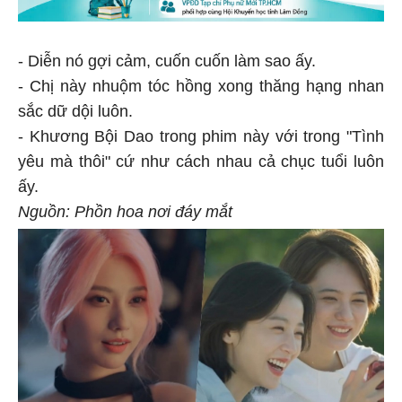
- Diễn nó gợi cảm, cuốn cuốn làm sao ấy.
- Chị này nhuộm tóc hồng xong thăng hạng nhan
sắc dữ dội luôn.
- Khương Bội Dao trong phim này với trong "Tình
yêu mà thôi" cứ như cách nhau cả chục tuổi luôn
ấy.
Nguồn: Phồn hoa nơi đáy mắt