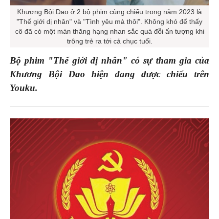
Khương Bội Dao ở 2 bộ phim cùng chiếu trong năm 2023 là
"Thế giới dị nhân" và "Tình yêu mà thôi". Không khó để thấy
cô đã có một màn thăng hạng nhan sắc quá đỗi ấn tượng khi
trông trẻ ra tới cả chục tuổi.
Bộ phim "Thế giới dị nhân" có sự tham gia của
Khương Bội Dao hiện đang được chiếu trên
Youku.