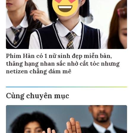
Phim Hàn có 1 nữ sinh đẹp miễn bàn,
thăng hạng nhan sắc nhờ cắt tóc nhưng
netizen chẳng dám mê
Cùng chuyên mục