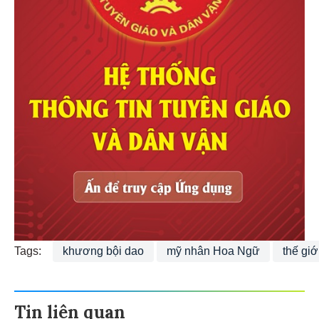
Tags:
khương bội dao
mỹ nhân Hoa Ngữ
thế giớ
Tin liên quan