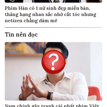
Phim Hàn có 1 nữ sinh đẹp miễn bàn,
thăng hạng nhan sắc nhờ cắt tóc nhưng
netizen chẳng dám mê
Tin nên đọc
Nam chính gây tranh cãi nhất phim Việt