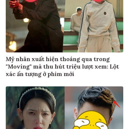
Mỹ nhân xuất hiện thoáng qua trong
"Moving" mà thu hút triệu lượt xem: Lột
xác ấn tượng ở phim mới