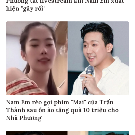
hiện "gây rối"
Nam Em réo gọi phim "Mai" của Trấn
Thành sau ồn ào tặng quà 10 triệu cho
Nhã Phương