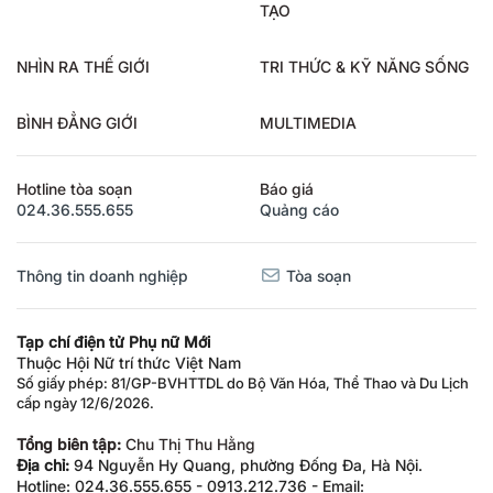
TẠO
NHÌN RA THẾ GIỚI
TRI THỨC & KỸ NĂNG SỐNG
BÌNH ĐẲNG GIỚI
MULTIMEDIA
Hotline tòa soạn
Báo giá
024.36.555.655
Quảng cáo
Thông tin doanh nghiệp
Tòa soạn
Tạp chí điện tử Phụ nữ Mới
Thuộc Hội Nữ trí thức Việt Nam
Số giấy phép: 81/GP-BVHTTDL do Bộ Văn Hóa, Thể Thao và Du Lịch
cấp ngày 12/6/2026.
Tổng biên tập:
Chu Thị Thu Hằng
Địa chỉ:
94 Nguyễn Hy Quang, phường Đống Đa, Hà Nội.
Hotline: 024.36.555.655 - 0913.212.736 - Email: