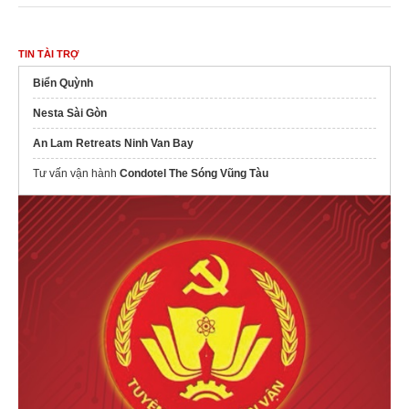
TIN TÀI TRỢ
Biển Quỳnh
Nesta Sài Gòn
An Lam Retreats Ninh Van Bay
Tư vấn vận hành
Condotel The Sóng Vũng Tàu