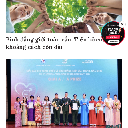
✕
Bình đẳng giới toàn cầu: Tiến bộ có,
khoảng cách còn dài