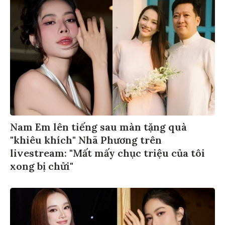
Nam Em lên tiếng sau màn tặng quà
"khiêu khích" Nhã Phương trên
livestream: "Mất mấy chục triệu của tôi
xong bị chửi"