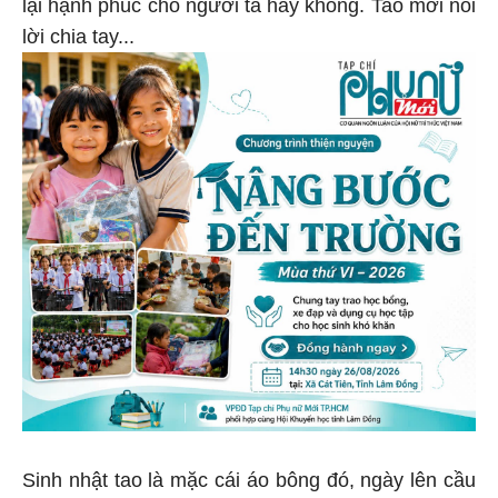
lại hạnh phúc cho người ta hay không. Tao mới nói
lời chia tay...
Sinh nhật tao là mặc cái áo bông đó, ngày lên cầu