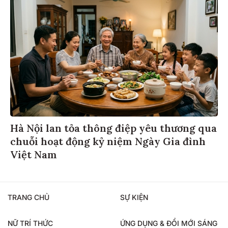
Hà Nội lan tỏa thông điệp yêu thương qua
chuỗi hoạt động kỷ niệm Ngày Gia đình
Việt Nam
TRANG CHỦ
SỰ KIỆN
NỮ TRÍ THỨC
ỨNG DỤNG & ĐỔI MỚI SÁNG