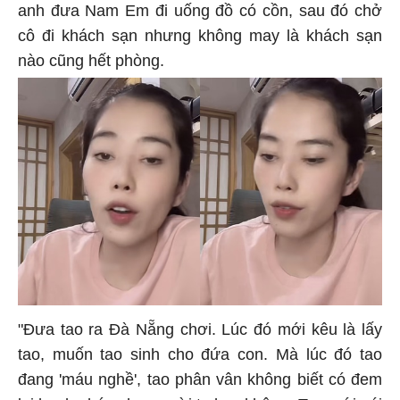
anh đưa Nam Em đi uống đồ có cồn, sau đó chở
cô đi khách sạn nhưng không may là khách sạn
nào cũng hết phòng.
"Đưa tao ra Đà Nẵng chơi. Lúc đó mới kêu là lấy
tao, muốn tao sinh cho đứa con. Mà lúc đó tao
đang 'máu nghề', tao phân vân không biết có đem