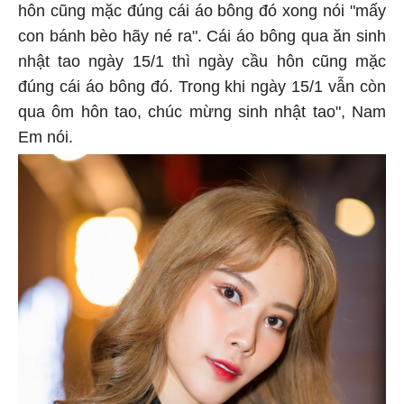
hôn cũng mặc đúng cái áo bông đó xong nói "mấy
con bánh bèo hãy né ra". Cái áo bông qua ăn sinh
nhật tao ngày 15/1 thì ngày cầu hôn cũng mặc
đúng cái áo bông đó. Trong khi ngày 15/1 vẫn còn
qua ôm hôn tao, chúc mừng sinh nhật tao", Nam
Em nói.