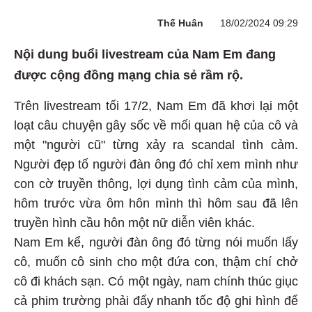
Thế Huân
18/02/2024 09:29
Nội dung buổi livestream của Nam Em đang
được cộng đồng mạng chia sẻ rầm rộ.
Trên livestream tối 17/2, Nam Em đã khơi lại một
loạt câu chuyện gây sốc về mối quan hệ của cô và
một "người cũ" từng xảy ra scandal tình cảm.
Người đẹp tố người đàn ông đó chỉ xem mình như
con cờ truyền thông, lợi dụng tình cảm của mình,
hôm trước vừa ôm hôn mình thì hôm sau đã lên
truyền hình cầu hôn một nữ diễn viên khác.
Nam Em kể, người đàn ông đó từng nói muốn lấy
cô, muốn cô sinh cho một đứa con, thậm chí chở
cô đi khách sạn. Có một ngày, nam chính thúc giục
cả phim trường phải đẩy nhanh tốc độ ghi hình để