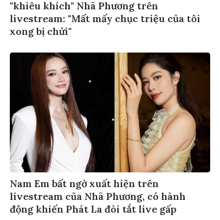
"khiêu khích" Nhã Phương trên
livestream: "Mất mấy chục triệu của tôi
xong bị chửi"
Nam Em bất ngờ xuất hiện trên
livestream của Nhã Phương, có hành
động khiến Phát La đòi tắt live gấp