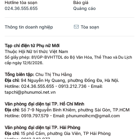
Hotline tòa soạn
Báo giá
024.36.555.655
Quảng cáo
Thông tin doanh nghiệp
Tòa soạn
Tạp chí điện tử Phụ nữ Mới
Thuộc Hội Nữ trí thức Việt Nam
Số giấy phép: 81/GP-BVHTTDL do Bộ Văn Hóa, Thể Thao và Du Lịch
cấp ngày 12/6/2026.
Tổng biên tập:
Chu Thị Thu Hằng
Địa chỉ:
94 Nguyễn Hy Quang, phường Đống Đa, Hà Nội.
Hotline: 024.36.555.655 - 0913.212.736 - Email:
tapchi@phunumoi.net.vn
Văn phòng đại diện tại TP. Hồ Chí Minh
Địa chỉ:
Số 7-9 Nguyễn Bỉnh Khiêm, phường Sài Gòn, TP.HCM
Hotline: 0919.797.579 - Email: phunumoihcm@gmail.com
Văn phòng đại diện tại TP. Hải Phòng
Địa chỉ:
15 phố Cấm, phường Gia Viên, TP Hải Phòng