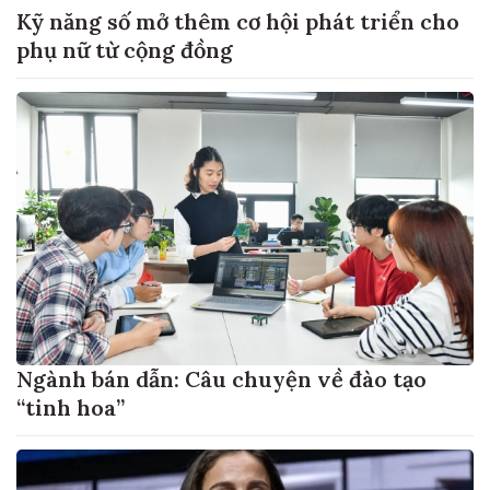
Kỹ năng số mở thêm cơ hội phát triển cho
phụ nữ từ cộng đồng
Ngành bán dẫn: Câu chuyện về đào tạo
“tinh hoa”