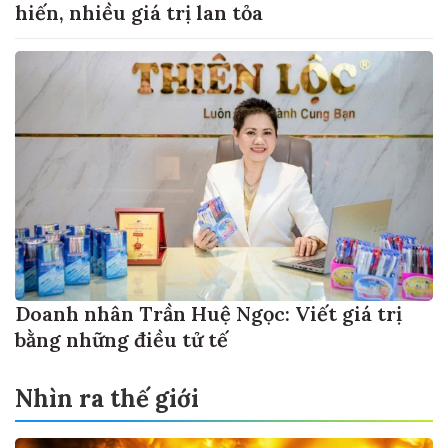
hiến, nhiều giá trị lan tỏa
Doanh nhân Trần Huệ Ngọc: Viết giá trị
bằng những điều tử tế
Nhìn ra thế giới