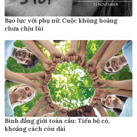
Bạo lực với phụ nữ: Cuộc khủng hoảng
chưa chịu lùi
Bình đẳng giới toàn cầu: Tiến bộ có,
khoảng cách còn dài