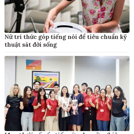
Nữ trí thức góp tiếng nói để tiêu chuẩn kỹ
thuật sát đời sống