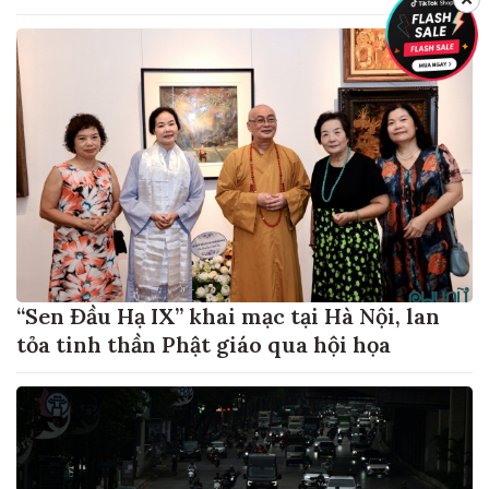
“Sen Đầu Hạ IX” khai mạc tại Hà Nội, lan
tỏa tinh thần Phật giáo qua hội họa