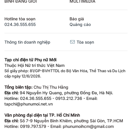
BÌNH ĐẲNG GIỚI
MULTIMEDIA
Hotline tòa soạn
Báo giá
024.36.555.655
Quảng cáo
Thông tin doanh nghiệp
Tòa soạn
Tạp chí điện tử Phụ nữ Mới
Thuộc Hội Nữ trí thức Việt Nam
Số giấy phép: 81/GP-BVHTTDL do Bộ Văn Hóa, Thể Thao và Du Lịch
cấp ngày 12/6/2026.
Tổng biên tập:
Chu Thị Thu Hằng
Địa chỉ:
94 Nguyễn Hy Quang, phường Đống Đa, Hà Nội.
Hotline: 024.36.555.655 - 0913.212.736 - Email:
tapchi@phunumoi.net.vn
Văn phòng đại diện tại TP. Hồ Chí Minh
Địa chỉ:
Số 7-9 Nguyễn Bỉnh Khiêm, phường Sài Gòn, TP.HCM
Hotline: 0919.797.579 - Email: phunumoihcm@gmail.com