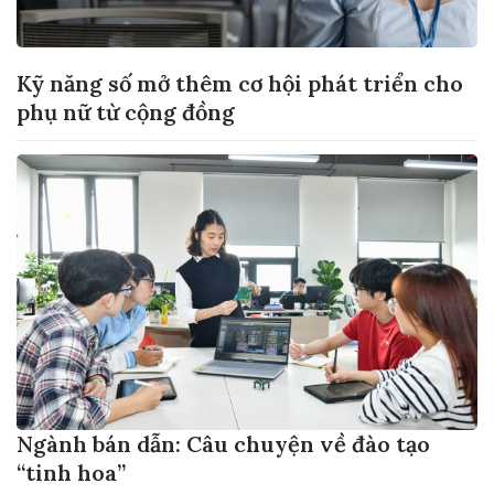
Kỹ năng số mở thêm cơ hội phát triển cho
phụ nữ từ cộng đồng
Ngành bán dẫn: Câu chuyện về đào tạo
“tinh hoa”