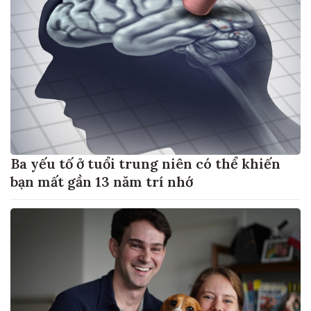
Ba yếu tố ở tuổi trung niên có thể khiến
bạn mất gần 13 năm trí nhớ