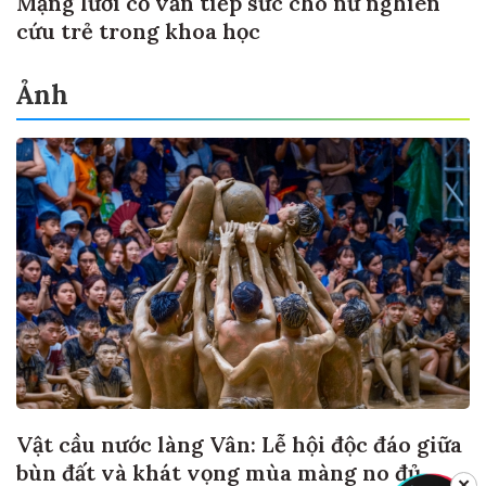
Mạng lưới cố vấn tiếp sức cho nữ nghiên
cứu trẻ trong khoa học
Ảnh
Vật cầu nước làng Vân: Lễ hội độc đáo giữa
bùn đất và khát vọng mùa màng no đủ
✕