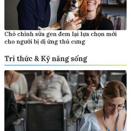
Chó chỉnh sửa gen đem lại lựa chọn mới
cho người bị dị ứng thú cưng
Tri thức & Kỹ năng sống