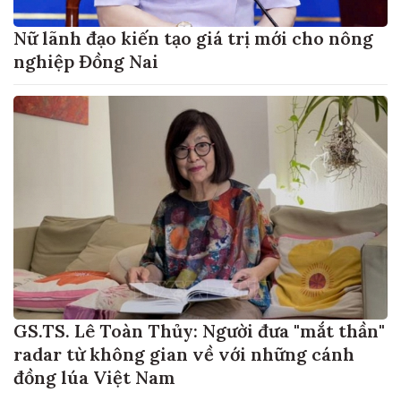
Nữ lãnh đạo kiến tạo giá trị mới cho nông
nghiệp Đồng Nai
GS.TS. Lê Toàn Thủy: Người đưa "mắt thần"
radar từ không gian về với những cánh
đồng lúa Việt Nam