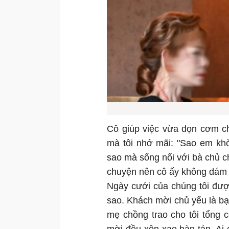
Cô giúp việc vừa dọn cơm ch
mà tôi nhớ mãi: "Sao em khờ
sao mà sống nổi với bà chủ c
chuyện nên cô ấy không dám 
Ngày cưới của chúng tôi đượ
sao. Khách mời chủ yếu là bạ
mẹ chồng trao cho tôi tổng 