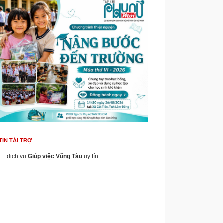
TIN TÀI TRỢ
dịch vụ
Giúp việc Vũng Tàu
uy tín