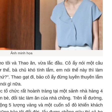
Ảnh minh họa
o tôi và Thao ăn, vừa lắc đầu. Cô ấy nói một câu
 thế, bà chủ khó tính lắm, em nói thế này thì làm
hứ?". Thao gạt đi, bảo cô ấy đừng luyên thuyên lắm
nói gì nữa.
c tổ chức rất hoành tráng tại một sảnh nhà hàng 4
n bè, đối tác làm ăn của nhà chồng. Trên lễ đường,
cộng 5 lượng vàng và một cuốn sổ đỏ khiến khách