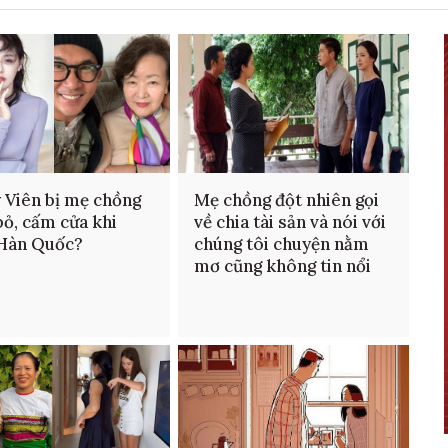
 Viên bị mẹ chồng
Mẹ chồng đột nhiên gọi
bỏ, cấm cửa khi
về chia tài sản và nói với
 Hàn Quốc?
chúng tôi chuyện nằm
mơ cũng không tin nổi