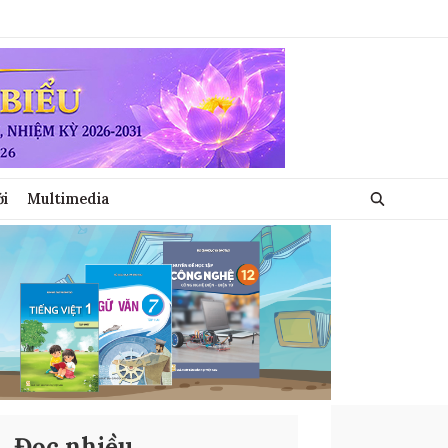
ới
Multimedia
Đọc nhiều