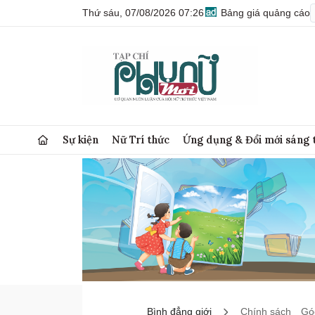
Thứ sáu, 07/08/2026 07:26
Bảng giá quảng cáo
Sự kiện
Nữ Trí thức
Ứng dụng & Đổi mới sáng 
Bình đẳng giới
Chính sách
Góc