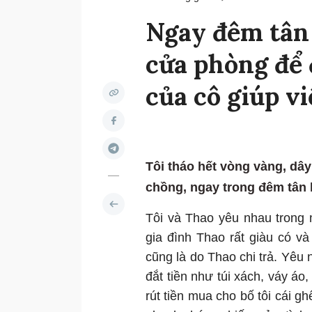
Ngay đêm tân
cửa phòng để đ
của cô giúp vi
Tôi tháo hết vòng vàng, dâ
chồng, ngay trong đêm tân 
Tôi và Thao yêu nhau trong 
gia đình Thao rất giàu có và
cũng là do Thao chi trả. Yêu
đắt tiền như túi xách, váy áo
rút tiền mua cho bố tôi cái 