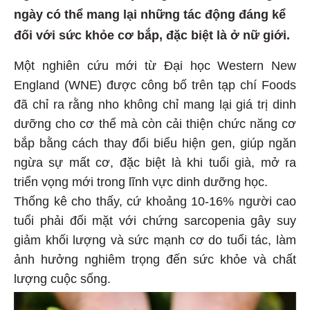
ngày có thể mang lại những tác động đáng kể
đối với sức khỏe cơ bắp, đặc biệt là ở nữ giới.
Một nghiên cứu mới từ Đại học Western New
England (WNE) được công bố trên tạp chí Foods
đã chỉ ra rằng nho không chỉ mang lại giá trị dinh
dưỡng cho cơ thể mà còn cải thiện chức năng cơ
bắp bằng cách thay đổi biểu hiện gen, giúp ngăn
ngừa sự mất cơ, đặc biệt là khi tuổi già, mở ra
triển vọng mới trong lĩnh vực dinh dưỡng học.
Thống kê cho thấy, cứ khoảng 10-16% người cao
tuổi phải đối mặt với chứng sarcopenia gây suy
giảm khối lượng và sức mạnh cơ do tuổi tác, làm
ảnh hưởng nghiêm trọng đến sức khỏe và chất
lượng cuộc sống.