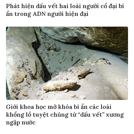
Phát hiện dấu vết hai loài người cổ đại bí
ẩn trong ADN người hiện đại
Giới khoa học mở khóa bí ẩn các loài
khổng lồ tuyệt chủng từ “dấu vết” xương
ngập nước