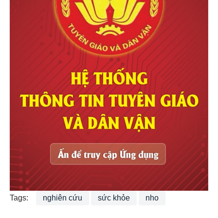
Tags:
nghiên cứu
sức khỏe
nho