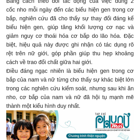
Bằng cách theo dõi tác động của việc dùng 2
cốc nho mỗi ngày đến các biểu hiện gen trong cơ
bắp, nghiên cứu đã cho thấy sự thay đổi đáng kể
biểu hiện gen, giúp tăng khối lượng cơ nạc và
giảm nguy cơ thoái hóa cơ bắp do lão hóa. Đặc
biệt, hiệu quả này được ghi nhận có tác dụng rõ
rệt trên nữ giới, góp phần giúp thu hẹp khoảng
cách về trao đổi chất giữa hai giới.
Điều đáng ngạc nhiên là biểu hiện gen trong cơ
bắp của nam và nữ từng cho thấy sự khác biệt lớn
trong các nghiên cứu kiểm soát, nhưng sau khi ăn
nho, cơ bắp của nam và nữ đã hội tụ mạnh mẽ
thành một kiểu hình duy nhất.