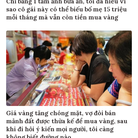
Chỉ bằng 1 tấm ảnh bữa ăn, tôi đã hiểu vì
sao cô gái này có thể biếu bố mẹ 15 triệu
mỗi tháng mà vẫn còn tiền mua vàng
Giá vàng tăng chóng mặt, vợ đòi bán
mảnh đất được thừa kế để mua vàng, sau
khi đi hỏi ý kiến mọi người, tôi càng
không biết đường nào