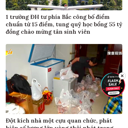
1 trường ĐH tư phía Bắc công bố điểm
chuẩn từ 15 điểm, tung quỹ học bổng 55 tỷ
đồng chào mừng tân sinh viên
✕
Đột kích nhà một cựu quan chức, phát