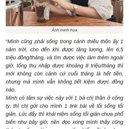
Ảnh minh họa
“Mình cũng phải sống trong cảnh thiếu thốn ấy 1
năm trời, cho đến khi được tăng lương, lên 6,5
triệu đồng/tháng, và tìm được việc làm thêm ngoài
giờ, tổng thu nhập được khoảng 8 triệu/tháng thì
mới không còn cảnh cứ cuối tháng là hết tiền,
nhưng mà mình vẫn không tiết kiệm được đồng
nào.
Mình có tâm sự việc này với 1 bà chị thân ở công
ty, thì chị gửi cho mình 1 link bài về lối sống tối
giản. Lúc đấy thì khái niệm sống tối giản chưa phổ
biến như bây giờ, nên đọc xong mình thấy cũng