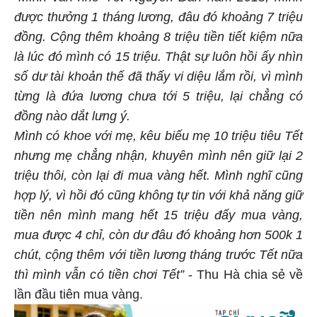
được thưởng 1 tháng lương, đâu đó khoảng 7 triệu
đồng. Cộng thêm khoảng 8 triệu tiền tiết kiệm nữa
là lúc đó mình có 15 triệu. Thật sự luôn hồi ấy nhìn
số dư tài khoản thế đã thấy vi diệu lắm rồi, vì mình
từng là đứa lương chưa tới 5 triệu, lại chẳng có
đồng nào dắt lưng ý.
Mình có khoe với mẹ, kêu biếu mẹ 10 triệu tiêu Tết
nhưng mẹ chẳng nhận, khuyên mình nên giữ lại 2
triệu thôi, còn lại đi mua vàng hết. Mình nghĩ cũng
hợp lý, vì hồi đó cũng không tự tin với khả năng giữ
tiền nên mình mang hết 15 triệu đấy mua vàng,
mua được 4 chỉ, còn dư đâu đó khoảng hơn 500k 1
chút, cộng thêm với tiền lương tháng trước Tết nữa
thì mình vẫn có tiền chơi Tết”
- Thu Hà chia sẻ về
lần đầu tiên mua vàng.