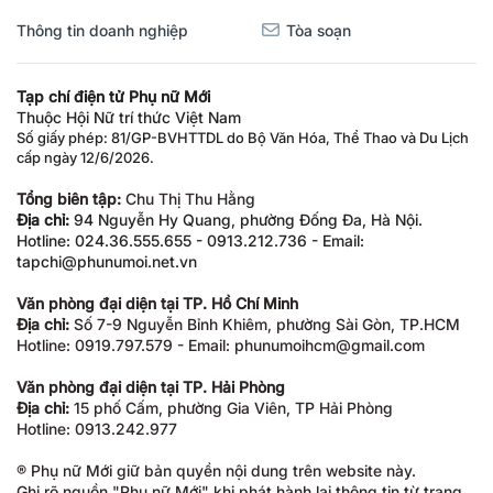
Thông tin doanh nghiệp
Tòa soạn
Tạp chí điện tử Phụ nữ Mới
Thuộc Hội Nữ trí thức Việt Nam
Số giấy phép: 81/GP-BVHTTDL do Bộ Văn Hóa, Thể Thao và Du Lịch
cấp ngày 12/6/2026.
Tổng biên tập:
Chu Thị Thu Hằng
Địa chỉ:
94 Nguyễn Hy Quang, phường Đống Đa, Hà Nội.
Hotline: 024.36.555.655 - 0913.212.736 - Email:
tapchi@phunumoi.net.vn
Văn phòng đại diện tại TP. Hồ Chí Minh
Địa chỉ:
Số 7-9 Nguyễn Bỉnh Khiêm, phường Sài Gòn, TP.HCM
Hotline: 0919.797.579 - Email: phunumoihcm@gmail.com
Văn phòng đại diện tại TP. Hải Phòng
Địa chỉ:
15 phố Cấm, phường Gia Viên, TP Hải Phòng
Hotline: 0913.242.977
® Phụ nữ Mới giữ bản quyền nội dung trên website này.