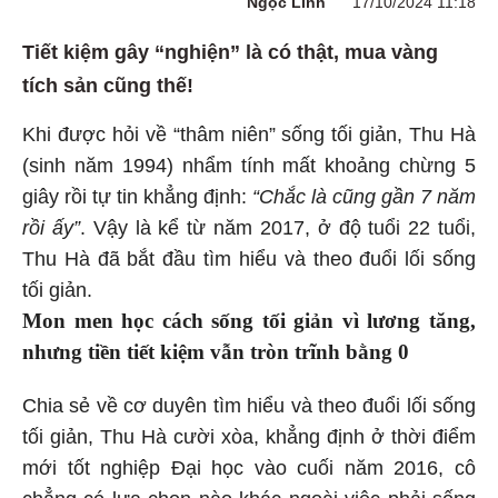
Ngọc Linh
17/10/2024 11:18
Tiết kiệm gây “nghiện” là có thật, mua vàng
tích sản cũng thế!
Khi được hỏi về “thâm niên” sống tối giản, Thu Hà
(sinh năm 1994) nhẩm tính mất khoảng chừng 5
giây rồi tự tin khẳng định:
“Chắc là cũng gần 7 năm
rồi ấy”
. Vậy là kể từ năm 2017, ở độ tuổi 22 tuổi,
Thu Hà đã bắt đầu tìm hiểu và theo đuổi lối sống
tối giản.
Mon men học cách sống tối giản vì lương tăng,
nhưng tiền tiết kiệm vẫn tròn trĩnh bằng 0
Chia sẻ về cơ duyên tìm hiểu và theo đuổi lối sống
tối giản, Thu Hà cười xòa, khẳng định ở thời điểm
mới tốt nghiệp Đại học vào cuối năm 2016, cô