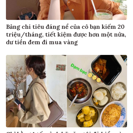
Bảng chi tiêu đáng nể của cô bạn kiếm 20
triệu/tháng, tiết kiệm được hơn một nửa,
dư tiền đem đi mua vàng