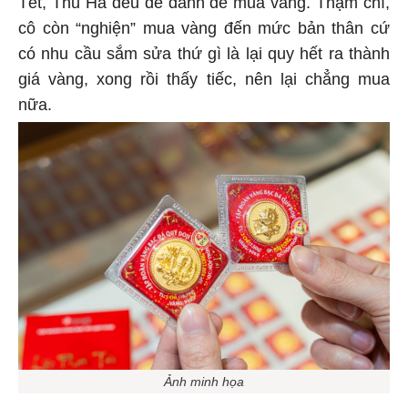
Tết, Thu Hà đều để dành để mua vàng. Thậm chí,
cô còn “nghiện” mua vàng đến mức bản thân cứ
có nhu cầu sắm sửa thứ gì là lại quy hết ra thành
giá vàng, xong rồi thấy tiếc, nên lại chẳng mua
nữa.
Ảnh minh họa