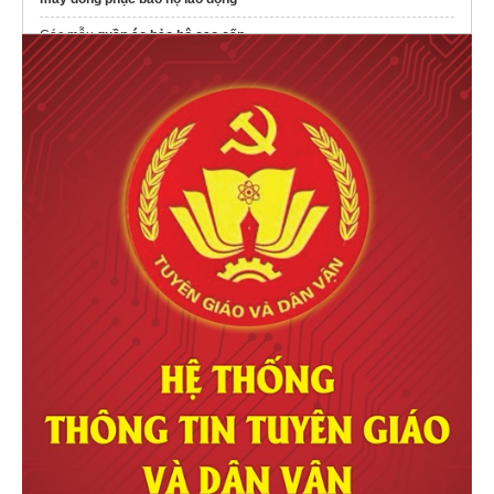
may đồng phục bảo hộ lao động
Các mẫu
quần áo bảo hộ cao cấp
đồng phục quán cafe