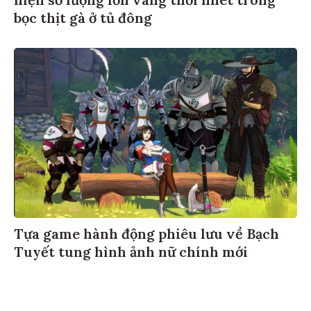
hiện số lượng lớn vàng thỏi nhét trong
bọc thịt gà ở tủ đông
Tựa game hành động phiêu lưu về Bạch
Tuyết tung hình ảnh nữ chính mới