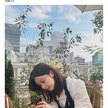
sạch.