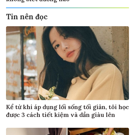
Tin nên đọc
Kể từ khi áp dụng lối sống tối giản, tôi học
được 3 cách tiết kiệm và dần giàu lên