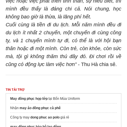
việc hoặc việc phát triển tinh thần, sự hiểu biết, thì
mình đều thấy là đáng chi cả. Nói chung, học
không bao giờ là thừa, là lãng phí hết.
Cuối cùng là tiền đi du lịch. Mỗi năm mình đều đi
du lịch ít nhất 2 chuyến, một chuyến đi cùng công
ty, và 1 chuyến mình tự đi, có thể là với hội bạn
thân hoặc đi một mình. Còn trẻ, còn khỏe, còn sức
mà, tội gì không thăm thú đây đó. Đi chơi rồi về
cũng có động lực làm việc hơn”
- Thu Hà chia sẻ.
TIN TÀI TRỢ
May đồng phục họp lớp
tại Bốn Mùa Uniform
Nhận
may áo đồng phục cà phê
Công ty may
dong phuc ao polo
giá rẻ