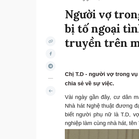
Người vợ tron
bị tố ngoại tìn
truyền trên 
Chị T.D - người vợ trong vụ
chia sẻ về sự việc.
Vài ngày gần đây, cư dân mạ
Nhà hát Nghệ thuật đương đ
biết người phụ nữ là T.D, v
nghiệp làm cùng nhà hát, tên 