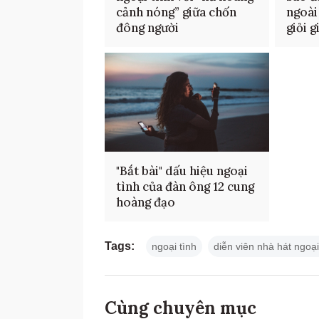
cảnh nóng” giữa chốn
ngoài
đông người
giỏi 
"Bắt bài" dấu hiệu ngoại
tình của đàn ông 12 cung
hoàng đạo
Tags:
ngoại tình
diễn viên nhà hát ngoại
Cùng chuyên mục