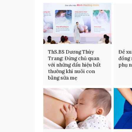
ThS.BS Dương Thùy
Đề xu
Trang: Đừng chủ quan
đồng 
với những dấu hiệu bất
phụ n
thường khi nuôi con
bằng sữa mẹ