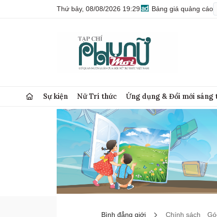
Thứ bảy, 08/08/2026 19:29
Bảng giá quảng cáo
Sự kiện
Nữ Trí thức
Ứng dụng & Đổi mới sáng 
Bình đẳng giới
Chính sách
Góc