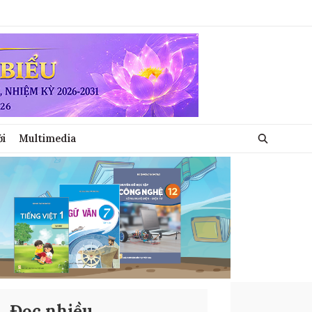
ới
Multimedia
Đọc nhiều