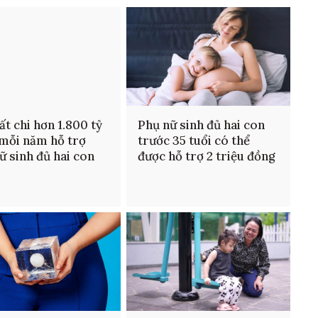
ất chi hơn 1.800 tỷ
Phụ nữ sinh đủ hai con
mỗi năm hỗ trợ
trước 35 tuổi có thể
ữ sinh đủ hai con
được hỗ trợ 2 triệu đồng