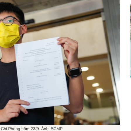
Chi Phong hôm 23/9. Ảnh: SCMP.