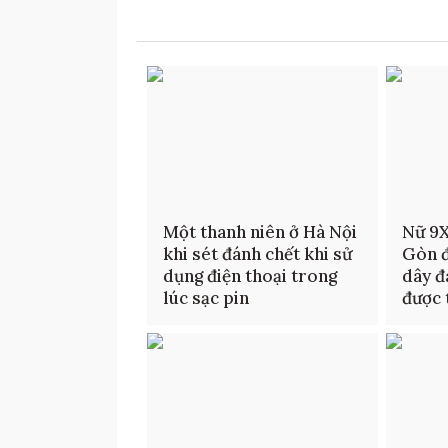
Một thanh niên ở Hà Nội
Nữ 9X
khi sét đánh chết khi sử
Gòn đ
dụng điện thoại trong
dây đ
lúc sạc pin
được 