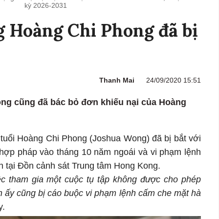
kỳ 2026-2031
g Hoàng Chi Phong đã bị
Thanh Mai
24/09/2020 15:51
ong cũng đã bác bỏ đơn khiếu nại của Hoàng
 tuổi Hoàng Chi Phong (Joshua Wong) đã bị bắt với
t hợp pháp vào tháng 10 năm ngoái và vi phạm lệnh
ện tại Đồn cảnh sát Trung tâm Hong Kong.
iệc tham gia một cuộc tụ tập không được cho phép
h ấy cũng bị cáo buộc vi phạm lệnh cấm che mặt hà
y.