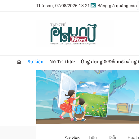
Thứ sáu, 07/08/2026 18:21
Bảng giá quảng cáo
Sự kiện
Nữ Trí thức
Ứng dụng & Đổi mới sáng 
Tiêu
Diễn
Hoạt 
Sự kiện