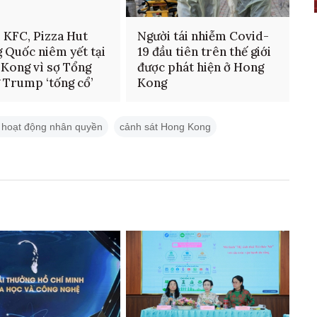
 KFC, Pizza Hut
Người tái nhiễm Covid-
 Quốc niêm yết tại
19 đầu tiên trên thế giới
Kong vì sợ Tổng
được phát hiện ở Hong
 Trump ‘tống cổ’
Kong
 hoạt động nhân quyền
cảnh sát Hong Kong