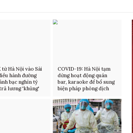
 từ Hà Nội vào Sài
COVID-19: Hà Nội tạm
iều hành đường
dừng hoạt động quán
ánh bạc nghìn tỷ
bar, karaoke để bổ sung
trả lương 'khủng'
biện pháp phòng dịch