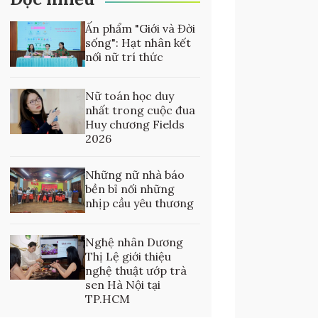
Ấn phẩm "Giới và Đời
sống": Hạt nhân kết
nối nữ trí thức
Nữ toán học duy
nhất trong cuộc đua
Huy chương Fields
2026
Những nữ nhà báo
bền bỉ nối những
nhịp cầu yêu thương
Nghệ nhân Dương
Thị Lệ giới thiệu
nghệ thuật ướp trà
sen Hà Nội tại
TP.HCM