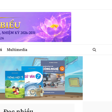
ới
Multimedia
Đọc nhiều