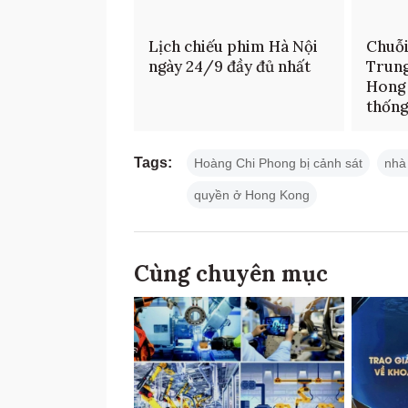
Lịch chiếu phim Hà Nội
Chuỗi
ngày 24/9 đầy đủ nhất
Trung
Hong 
thống
Tags:
Hoàng Chi Phong bị cảnh sát
nhà
quyền ở Hong Kong
Cùng chuyên mục