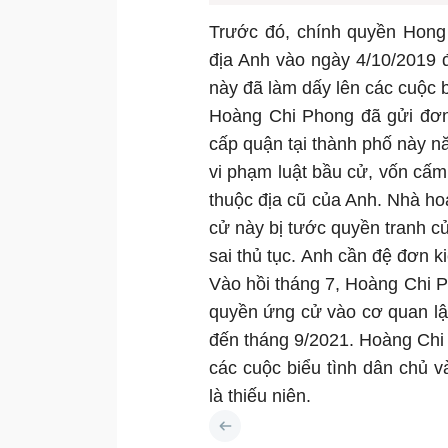
Trước đó, chính quyền Hong 
địa Anh vào ngày 4/10/2019 đ
này đã làm dấy lên các cuộc 
Hoàng Chi Phong đã gửi đơn 
cấp quận tại thành phố này nă
vi phạm luật bầu cử, vốn cấm
thuộc địa cũ của Anh. Nhà hoạ
cử này bị tước quyền tranh c
sai thủ tục. Anh cần đệ đơn k
Vào hồi tháng 7, Hoàng Chi P
quyền ứng cử vào cơ quan l
đến tháng 9/2021. Hoàng Chi P
các cuộc biểu tình dân chủ 
là thiếu niên.