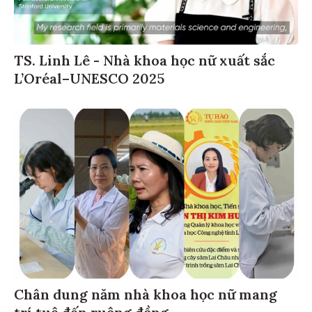
TS. Linh Lê - Nhà khoa học nữ xuất sắc
L’Oréal–UNESCO 2025
Chân dung năm nhà khoa học nữ mang
trí tuệ đến ruộng đồng