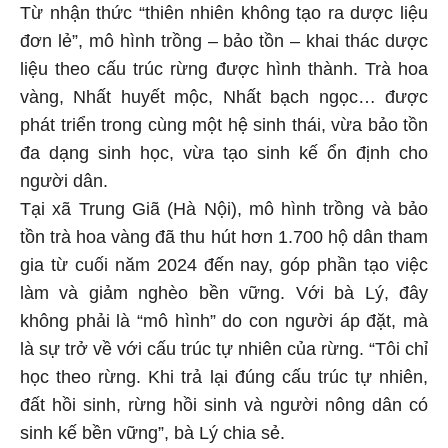
Từ nhận thức “thiên nhiên không tạo ra dược liệu
đơn lẻ”, mô hình trồng – bảo tồn – khai thác dược
liệu theo cấu trúc rừng được hình thành. Trà hoa
vàng, Nhất huyết mộc, Nhất bạch ngọc… được
phát triển trong cùng một hệ sinh thái, vừa bảo tồn
đa dạng sinh học, vừa tạo sinh kế ổn định cho
người dân.
Tại xã Trung Giã (Hà Nội), mô hình trồng và bảo
tồn trà hoa vàng đã thu hút hơn 1.700 hộ dân tham
gia từ cuối năm 2024 đến nay, góp phần tạo việc
làm và giảm nghèo bền vững. Với bà Lý, đây
không phải là “mô hình” do con người áp đặt, mà
là sự trở về với cấu trúc tự nhiên của rừng. “Tôi chỉ
học theo rừng. Khi trả lại đúng cấu trúc tự nhiên,
đất hồi sinh, rừng hồi sinh và người nông dân có
sinh kế bền vững”, bà Lý chia sẻ.