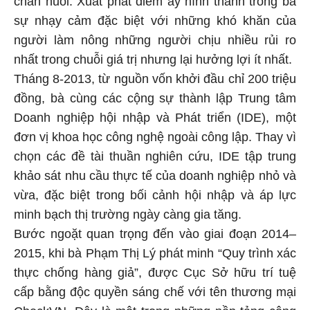
sự nhạy cảm đặc biệt với những khó khăn của
người làm nông những người chịu nhiều rủi ro
nhất trong chuỗi giá trị nhưng lại hưởng lợi ít nhất.
Tháng 8-2013, từ nguồn vốn khởi đầu chỉ 200 triệu
đồng, bà cùng các cộng sự thành lập Trung tâm
Doanh nghiệp hội nhập và Phát triển (IDE), một
đơn vị khoa học công nghệ ngoài công lập. Thay vì
chọn các đề tài thuần nghiên cứu, IDE tập trung
khảo sát nhu cầu thực tế của doanh nghiệp nhỏ và
vừa, đặc biệt trong bối cảnh hội nhập và áp lực
minh bạch thị trường ngày càng gia tăng.
Bước ngoặt quan trọng đến vào giai đoạn 2014–
2015, khi bà Phạm Thị Lý phát minh “Quy trình xác
thực chống hàng giả”, được Cục Sở hữu trí tuệ
cấp bằng độc quyền sáng chế với tên thương mại
CheckVN. Đây là một trong những nền tảng công