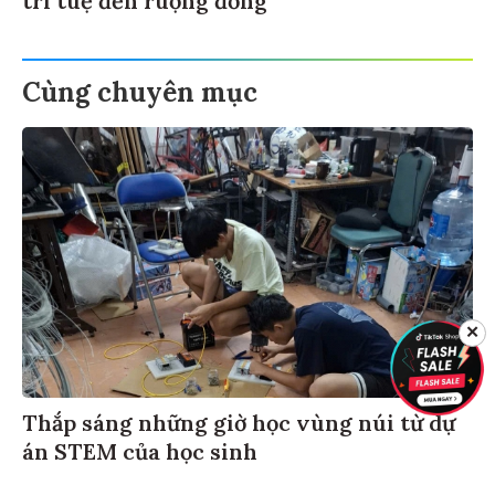
Cùng chuyên mục
✕
Thắp sáng những giờ học vùng núi từ dự
án STEM của học sinh