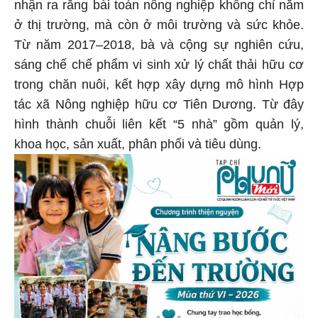
nhận ra rằng bài toán nông nghiệp không chỉ nằm
ở thị trường, mà còn ở môi trường và sức khỏe.
Từ năm 2017–2018, bà và cộng sự nghiên cứu,
sáng chế chế phẩm vi sinh xử lý chất thải hữu cơ
trong chăn nuôi, kết hợp xây dựng mô hình Hợp
tác xã Nông nghiệp hữu cơ Tiên Dương. Từ đây
hình thành chuỗi liên kết “5 nhà” gồm quản lý,
khoa học, sản xuất, phân phối và tiêu dùng.