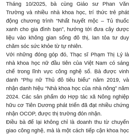
Tháng 10/2025, bà cùng Giáo sư Phan Văn
Trường và nhiều nhà khoa học, trí thức trẻ phát
động chương trình “Nhất huyết mộc – Tủ thuốc
xanh cho gia đình bạn”, hướng tới đưa cây dược
liệu vào không gian sống đô thị, lan tỏa tư duy
chăm sóc sức khỏe từ tự nhiên.
Với những đóng góp đó, Thạc sĩ Phạm Thị Lý là
nhà khoa học nữ đầu tiên của Việt Nam có sáng
chế trong lĩnh vực công nghệ số. Bà được vinh
danh “Phụ nữ Thủ đô tiêu biểu” năm 2019, và
nhận danh hiệu “Nhà khoa học của nhà nông” năm
2024. Các sản phẩm do Hợp tác xã Nông nghiệp
hữu cơ Tiên Dương phát triển đã đạt nhiều chứng
nhận OCOP, được thị trường đón nhận.
Điều bà để lại không chỉ là doanh thu từ chuyển
giao công nghệ, mà là một cách tiếp cận khoa học