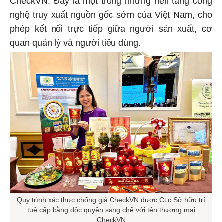
nghệ truy xuất nguồn gốc sớm của Việt Nam, cho
phép kết nối trực tiếp giữa người sản xuất, cơ
quan quản lý và người tiêu dùng.
Quy trình xác thực chống giả CheckVN được Cục Sở hữu trí
tuệ cấp bằng độc quyền sáng chế với tên thương mại
CheckVN