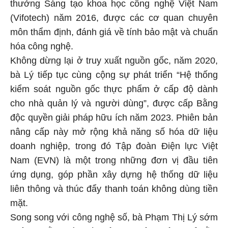
thưởng Sáng tạo khoa học công nghệ Việt Nam
(Vifotech) năm 2016, được các cơ quan chuyên
môn thẩm định, đánh giá về tính bảo mật và chuẩn
hóa công nghệ.
Không dừng lại ở truy xuất nguồn gốc, năm 2020,
bà Lý tiếp tục cùng cộng sự phát triển “Hệ thống
kiểm soát nguồn gốc thực phẩm ở cấp độ dành
cho nhà quản lý và người dùng”, được cấp Bằng
độc quyền giải pháp hữu ích năm 2023. Phiên bản
nâng cấp này mở rộng khả năng số hóa dữ liệu
doanh nghiệp, trong đó Tập đoàn Điện lực Việt
Nam (EVN) là một trong những đơn vị đầu tiên
ứng dụng, góp phần xây dựng hệ thống dữ liệu
liên thông và thúc đẩy thanh toán không dùng tiền
mặt.
Song song với công nghệ số, bà Phạm Thị Lý sớm