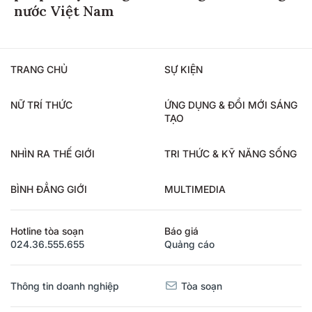
nước Việt Nam
TRANG CHỦ
SỰ KIỆN
NỮ TRÍ THỨC
ỨNG DỤNG & ĐỔI MỚI SÁNG
TẠO
NHÌN RA THẾ GIỚI
TRI THỨC & KỸ NĂNG SỐNG
BÌNH ĐẲNG GIỚI
MULTIMEDIA
Hotline tòa soạn
Báo giá
024.36.555.655
Quảng cáo
Thông tin doanh nghiệp
Tòa soạn