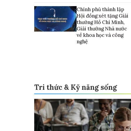
vào thương mại hóa sản phẩm
Chính phủ thành lập
Hội đồng xét tặng Giải
thưởng Hồ Chí Minh,
Giải thưởng Nhà nước
về khoa học và công
nghệ
Tri thức & Kỹ năng sống