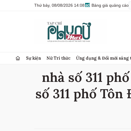
Thứ bảy, 08/08/2026 14:08
Bảng giá quảng cáo
Sự kiện
Nữ Trí thức
Ứng dụng & Đổi mới sáng 
nhà số 311 phố
số 311 phố Tôn 