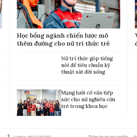
Học bổng ngành chiến lược mở
thêm đường cho nữ trí thức trẻ
Nữ trí thức góp tiếng
h
nói để tiêu chuẩn kỹ
thuật sát đời sống
Mạng lưới cố vấn tiếp
sức cho nữ nghiên cứu
trẻ trong khoa học
Thông tin doanh nghiệp