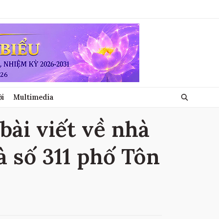
ới
Multimedia
bài viết về nhà
à số 311 phố Tôn