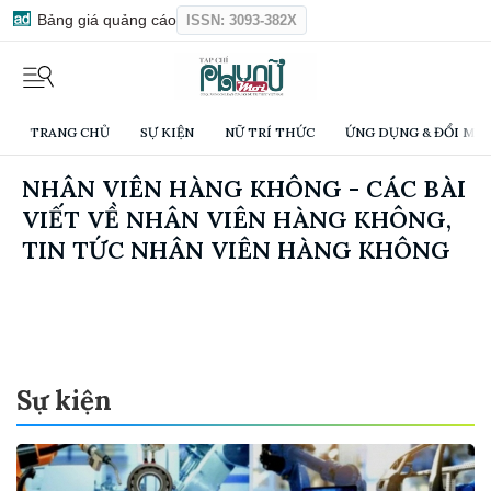
Bảng giá quảng cáo
ISSN: 3093-382X
TRANG CHỦ
SỰ KIỆN
NỮ TRÍ THỨC
ỨNG DỤNG & ĐỔI MỚI
NHÂN VIÊN HÀNG KHÔNG - CÁC BÀI
VIẾT VỀ NHÂN VIÊN HÀNG KHÔNG,
TIN TỨC NHÂN VIÊN HÀNG KHÔNG
Sự kiện