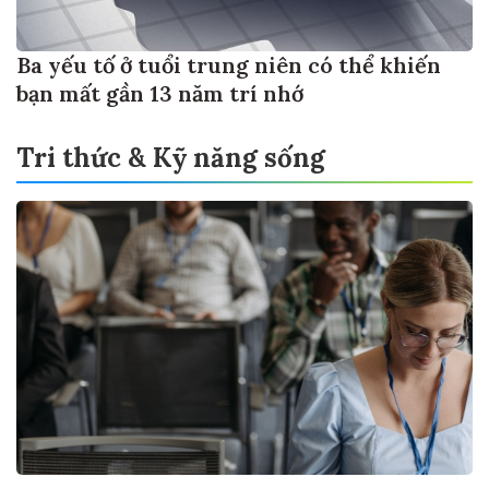
Ba yếu tố ở tuổi trung niên có thể khiến
bạn mất gần 13 năm trí nhớ
Tri thức & Kỹ năng sống