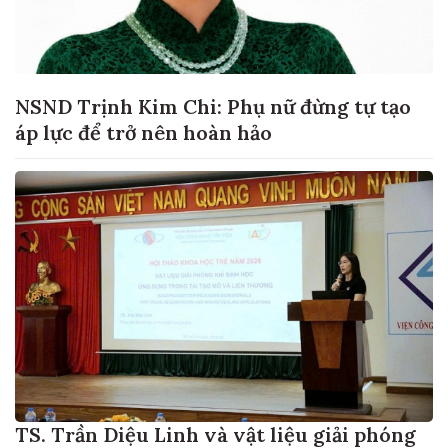
NSND Trịnh Kim Chi: Phụ nữ đừng tự tạo
áp lực để trở nên hoàn hảo
TS. Trần Diệu Linh và vật liệu giải phóng