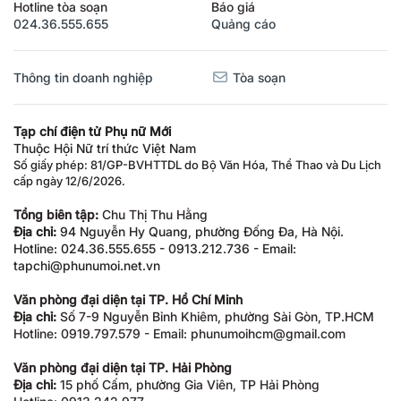
Hotline tòa soạn
Báo giá
024.36.555.655
Quảng cáo
Thông tin doanh nghiệp
Tòa soạn
Tạp chí điện tử Phụ nữ Mới
Thuộc Hội Nữ trí thức Việt Nam
Số giấy phép: 81/GP-BVHTTDL do Bộ Văn Hóa, Thể Thao và Du Lịch
cấp ngày 12/6/2026.
Tổng biên tập:
Chu Thị Thu Hằng
Địa chỉ:
94 Nguyễn Hy Quang, phường Đống Đa, Hà Nội.
Hotline: 024.36.555.655 - 0913.212.736 - Email:
tapchi@phunumoi.net.vn
Văn phòng đại diện tại TP. Hồ Chí Minh
Địa chỉ:
Số 7-9 Nguyễn Bỉnh Khiêm, phường Sài Gòn, TP.HCM
Hotline: 0919.797.579 - Email: phunumoihcm@gmail.com
Văn phòng đại diện tại TP. Hải Phòng
Địa chỉ:
15 phố Cấm, phường Gia Viên, TP Hải Phòng