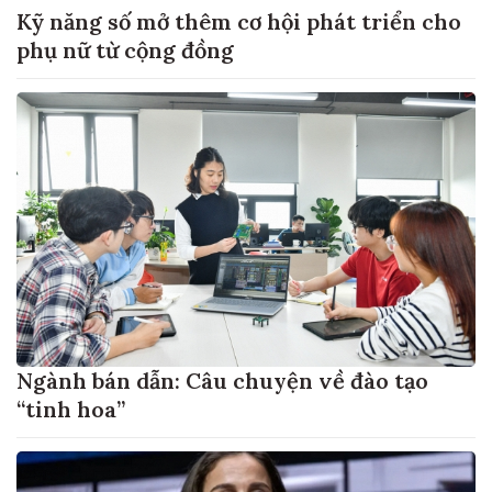
Kỹ năng số mở thêm cơ hội phát triển cho
phụ nữ từ cộng đồng
Ngành bán dẫn: Câu chuyện về đào tạo
“tinh hoa”