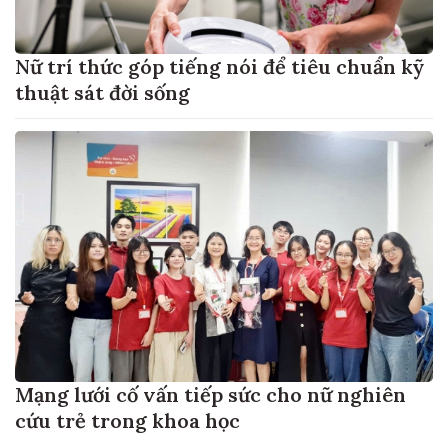
Nữ trí thức góp tiếng nói để tiêu chuẩn kỹ
thuật sát đời sống
Mạng lưới cố vấn tiếp sức cho nữ nghiên
cứu trẻ trong khoa học