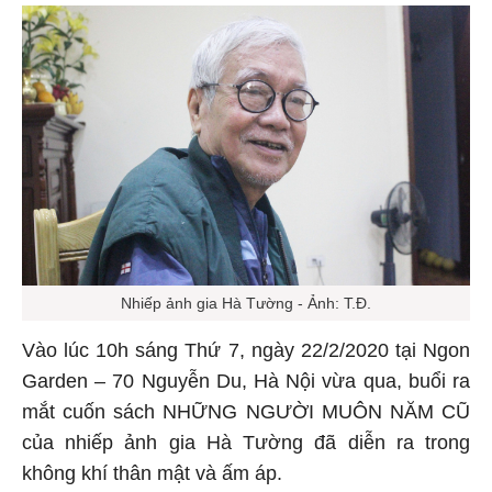
Nhiếp ảnh gia Hà Tường - Ảnh: T.Đ.
Vào lúc 10h sáng Thứ 7, ngày 22/2/2020 tại Ngon
Garden – 70 Nguyễn Du, Hà Nội vừa qua, buổi ra
mắt cuốn sách NHỮNG NGƯỜI MUÔN NĂM CŨ
của nhiếp ảnh gia Hà Tường đã diễn ra trong
không khí thân mật và ấm áp.