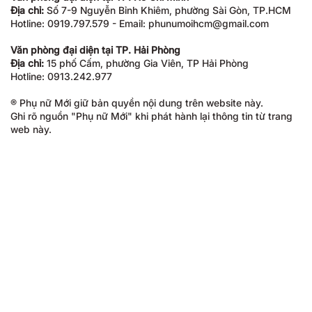
Địa chỉ:
Số 7-9 Nguyễn Bỉnh Khiêm, phường Sài Gòn, TP.HCM
Hotline: 0919.797.579 - Email: phunumoihcm@gmail.com
Văn phòng đại diện tại TP. Hải Phòng
Địa chỉ:
15 phố Cấm, phường Gia Viên, TP Hải Phòng
Hotline: 0913.242.977
® Phụ nữ Mới giữ bản quyền nội dung trên website này.
Ghi rõ nguồn "Phụ nữ Mới" khi phát hành lại thông tin từ trang
web này.