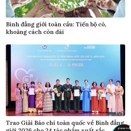
Bình đẳng giới toàn cầu: Tiến bộ có,
khoảng cách còn dài
Trao Giải Báo chí toàn quốc về Bình đẳng
giới 2026 cho 24 tác phẩm xuất sắc