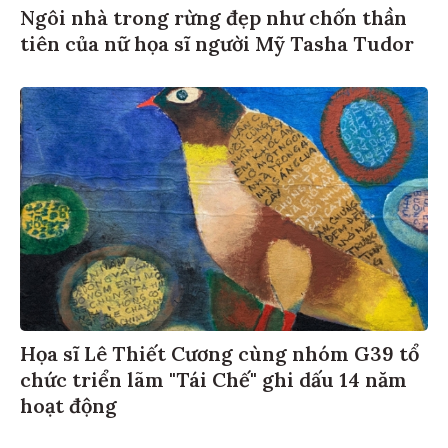
Ngôi nhà trong rừng đẹp như chốn thần
tiên của nữ họa sĩ người Mỹ Tasha Tudor
Họa sĩ Lê Thiết Cương cùng nhóm G39 tổ
chức triển lãm "Tái Chế" ghi dấu 14 năm
hoạt động