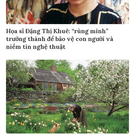
Họa sĩ Đặng Thị Khuê: “rùng mình”
trưởng thành để bảo vệ con người và
niềm tin nghệ thuật