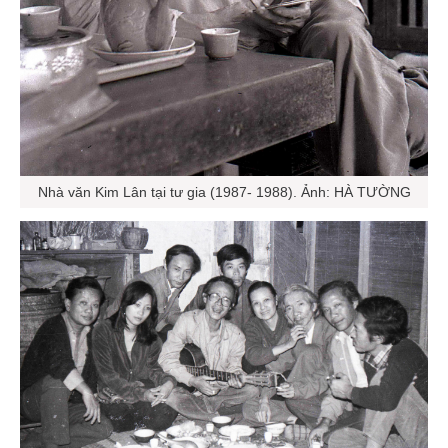
Nhà văn Kim Lân tại tư gia (1987- 1988). Ảnh: HÀ TƯỜNG