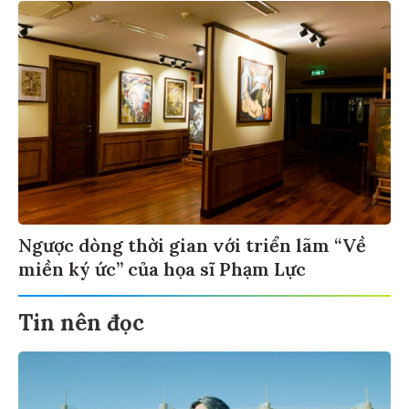
Ngược dòng thời gian với triển lãm “Về
miền ký ức” của họa sĩ Phạm Lực
Tin nên đọc