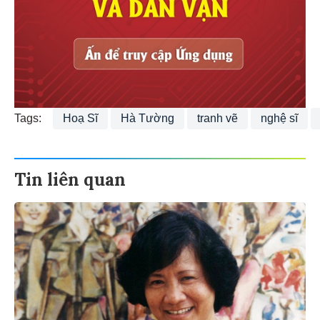
Tags:
Hoạ Sĩ
Hà Tường
tranh vẽ
nghệ sĩ
Tin liên quan