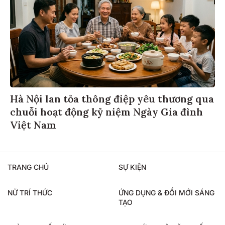
Hà Nội lan tỏa thông điệp yêu thương qua
chuỗi hoạt động kỷ niệm Ngày Gia đình
Việt Nam
TRANG CHỦ
SỰ KIỆN
NỮ TRÍ THỨC
ỨNG DỤNG & ĐỔI MỚI SÁNG
TẠO