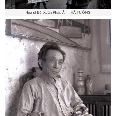
Họa sĩ Bùi Xuân Phái. Ảnh: HÀ TƯỜNG