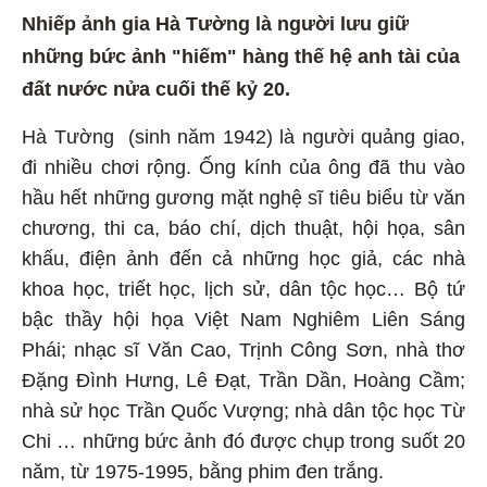
Nhiếp ảnh gia Hà Tường là người lưu giữ
những bức ảnh "hiếm" hàng thế hệ anh tài của
đất nước nửa cuối thế kỷ 20.
Hà Tường (sinh năm 1942) là người quảng giao,
đi nhiều chơi rộng. Ống kính của ông đã thu vào
hầu hết những gương mặt nghệ sĩ tiêu biểu từ văn
chương, thi ca, báo chí, dịch thuật, hội họa, sân
khấu, điện ảnh đến cả những học giả, các nhà
khoa học, triết học, lịch sử, dân tộc học… Bộ tứ
bậc thầy hội họa Việt Nam Nghiêm Liên Sáng
Phái; nhạc sĩ Văn Cao, Trịnh Công Sơn, nhà thơ
Đặng Đình Hưng, Lê Đạt, Trần Dần, Hoàng Cầm;
nhà sử học Trần Quốc Vượng; nhà dân tộc học Từ
Chi … những bức ảnh đó được chụp trong suốt 20
năm, từ 1975-1995, bằng phim đen trắng.