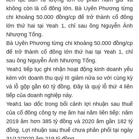
không còn là cổ đông lớn. Bà Uyên Phương từng
chi khoảng 50.000 đồng/cp để trở thành cổ đông
lớn thứ hai tại Yeah 1, chỉ sau ông Nguyễn Ảnh
Nhượng Tống.
Bà Uyên Phương từng chi khoảng 50.000 đồng/cp
để trở thành cổ đông lớn thứ hai tại Yeah 1, chỉ
sau ông Nguyễn Ảnh Nhượng Tống.
Yeah1 tiếp tục ghi nhận hoạt động kinh doanh yếu
kém với doanh thu quý III giảm nửa so với cùng kỳ
và lỗ gộp gần 60 tỷ đồng. Đây là quý lỗ thứ 4 liên
tiếp của doanh nghiệp này.
Yeah1 lao dốc trong bối cảnh lợi nhuận sau thuế
của cổ đông công ty mẹ âm hai năm liên tiếp: năm
2019 âm hơn 385 tỷ đồng và 2020 âm gần 182 tỷ
đồng. Lợi nhuận sau thuế chưa phân phối tại ngày
31/12/2020 âm 219 tỷ đồng.