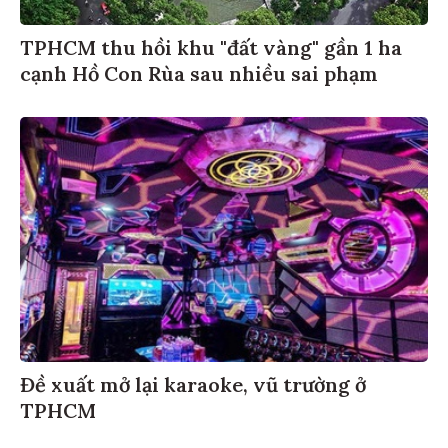
TPHCM thu hồi khu "đất vàng" gần 1 ha
cạnh Hồ Con Rùa sau nhiều sai phạm
Đề xuất mở lại karaoke, vũ trường ở
TPHCM