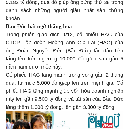
5.182 tỷ đồng, qua đó giúp ông đứng thứ 38 trong
danh sách những người giàu nhất sàn chứng
khoán.
Bầu Đức bất ngờ thăng hoa
Trong phiên giao dịch 9/12, cổ phiếu HAG của
CTCP Tập đoàn Hoàng Anh Gia Lai (HAG) của
ông Đoàn Nguyên Đức (Bầu Đức) lần đầu tiên
tăng lên trên ngưỡng 10.000 đồng/cp sau gần 5
năm nằm dưới mốc này.
Cổ phiếu HAG tăng mạnh trong vòng gần 2 tháng
qua, từ mức 5.000 đồng/cp lên trên mệnh giá. Cổ
phiếu HAG tăng mạnh giúp vốn hóa doanh nghiệp
này lên gần 9.500 tỷ đồng và tài sản của Bầu Đức
tăng thêm 1.600 tỷ đồng, lên gần 3.300 tỷ đồng.