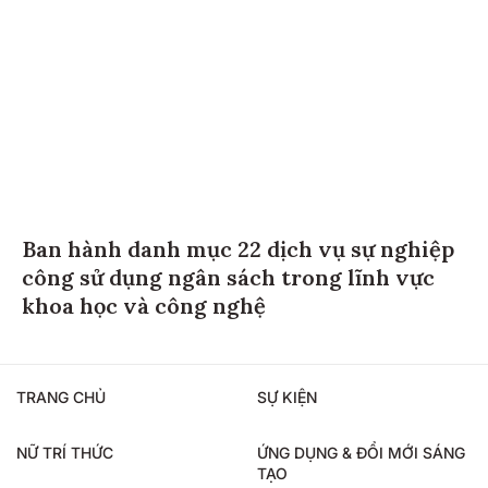
Ban hành danh mục 22 dịch vụ sự nghiệp
công sử dụng ngân sách trong lĩnh vực
khoa học và công nghệ
TRANG CHỦ
SỰ KIỆN
NỮ TRÍ THỨC
ỨNG DỤNG & ĐỔI MỚI SÁNG
TẠO