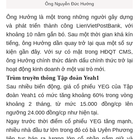
Ông Nguyễn Đức Hưởng
Ông Hưởng là một trong những người gây dựng
và phát triển thành công LienVietPostBank, với
khoảng 10 năm gắn bó. Sau một thời gian khá kín
tiếng, ông Hưởng dần quay trở lại qua một số sự
kiện gần đây. Với sự có mặt trong HĐQT CMS,
ông Hưởng chính thức đánh dấu chính thức trở lại
hoạt động kinh doanh ở một vai trò mới.
Trùm truyền thông Tập đoàn Yeah1
Sau nhiều biến động, giá cổ phiếu YEG của Tập
đoàn Yeah1 có mức tăng khoảng 60% trong vòng
khoảng 2 tháng, từ mức 15.000 đồng/cp lên
ngưỡng 24.000 đồng/cp như hiện tại.
Ngay trước thời điểm cổ phiếu YEG tăng mạnh,
nhiều nhà đầu tư lớn trong đó có bà Uyên Phương
liên tục bán ra lượng lớn cổ phần nắm giữ và