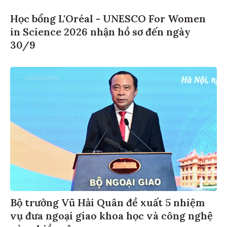
Học bổng L'Oréal - UNESCO For Women
in Science 2026 nhận hồ sơ đến ngày
30/9
Bộ trưởng Vũ Hải Quân đề xuất 5 nhiệm
vụ đưa ngoại giao khoa học và công nghệ
vào chiều sâu