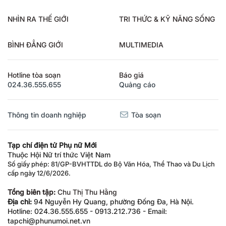
NHÌN RA THẾ GIỚI
TRI THỨC & KỸ NĂNG SỐNG
BÌNH ĐẲNG GIỚI
MULTIMEDIA
Hotline tòa soạn
Báo giá
024.36.555.655
Quảng cáo
Thông tin doanh nghiệp
Tòa soạn
Tạp chí điện tử Phụ nữ Mới
Thuộc Hội Nữ trí thức Việt Nam
Số giấy phép: 81/GP-BVHTTDL do Bộ Văn Hóa, Thể Thao và Du Lịch
cấp ngày 12/6/2026.
Tổng biên tập:
Chu Thị Thu Hằng
Địa chỉ:
94 Nguyễn Hy Quang, phường Đống Đa, Hà Nội.
Hotline: 024.36.555.655 - 0913.212.736 - Email:
tapchi@phunumoi.net.vn