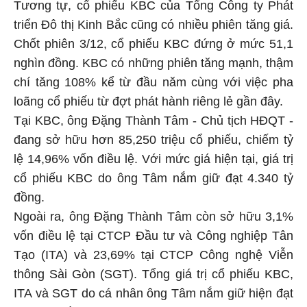
Tương tự, cổ phiếu KBC của Tổng Công ty Phát
triển Đô thị Kinh Bắc cũng có nhiều phiên tăng giá.
Chốt phiên 3/12, cổ phiếu KBC đứng ở mức 51,1
nghìn đồng. KBC có những phiên tăng mạnh, thậm
chí tăng 108% kể từ đầu năm cùng với việc pha
loãng cổ phiếu từ đợt phát hành riêng lẻ gần đây.
Tại KBC, ông Đặng Thành Tâm - Chủ tịch HĐQT -
đang sở hữu hơn 85,250 triệu cổ phiếu, chiếm tỷ
lệ 14,96% vốn điều lệ. Với mức giá hiện tại, giá trị
cổ phiếu KBC do ông Tâm nắm giữ đạt 4.340 tỷ
đồng.
Ngoài ra, ông Đặng Thành Tâm còn sở hữu 3,1%
vốn điều lệ tại CTCP Đầu tư và Công nghiệp Tân
Tạo (ITA) và 23,69% tại CTCP Công nghệ Viễn
thông Sài Gòn (SGT). Tổng giá trị cổ phiếu KBC,
ITA và SGT do cá nhân ông Tâm nắm giữ hiện đạt