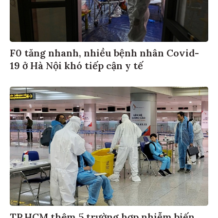
F0 tăng nhanh, nhiều bệnh nhân Covid-
19 ở Hà Nội khó tiếp cận y tế
TP.HCM thêm 5 trường hợp nhiễm biến