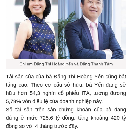
Chị em Đặng Thị Hoàng Yến và Đặng Thành Tâm
Tài sản của của bà Đặng Thị Hoàng Yến cũng bật
tăng cao. Theo cơ cấu sở hữu, bà Yến đang sở
hữu hơn 54,3 nghìn cổ phiếu ITA, tương đương
5,79% vốn điều lệ của doanh nghiệp này.
Số tài sản trên sàn chứng khoán của bà đang
đứng ở mức 725,6 tỷ đồng, tăng khoảng 420 tỷ
đồng so với 4 tháng trước đây.