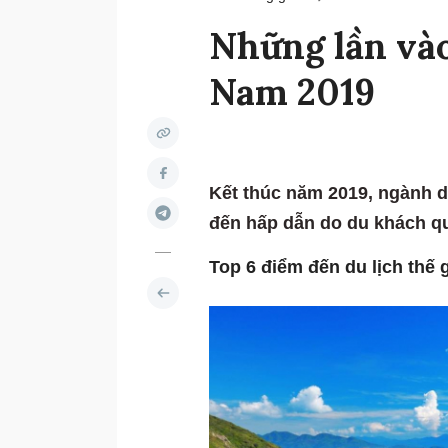
Những lần vào 
Nam 2019
Kết thúc năm 2019, ngành d
đến hấp dẫn do du khách qu
Top 6 điểm đến du lịch thế 