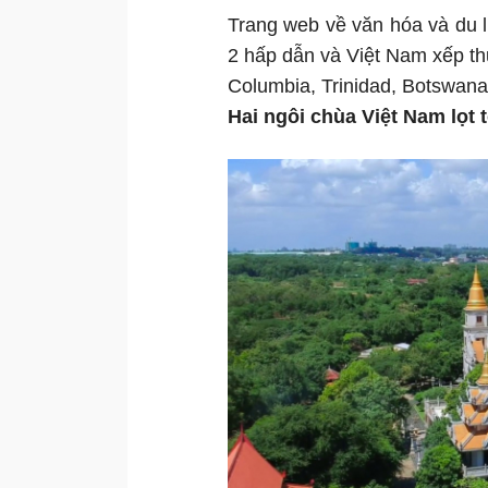
Trang web về văn hóa và du 
2 hấp dẫn và Việt Nam xếp thứ
Columbia, Trinidad, Botswana
Hai ngôi chùa Việt Nam lọt t