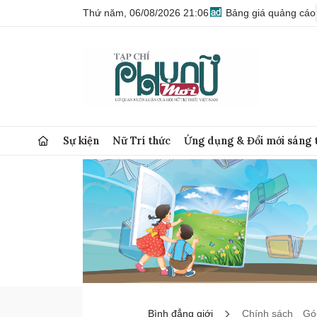
Thứ năm, 06/08/2026 21:06
Bảng giá quảng cáo
Sự kiện
Nữ Trí thức
Ứng dụng & Đổi mới sáng 
Bình đẳng giới
Chính sách
Góc