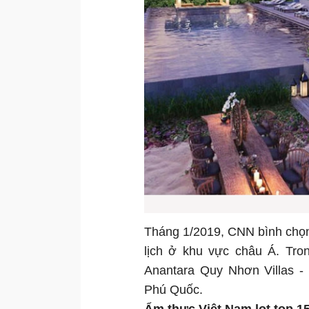
Tháng 1/2019, CNN bình chọn 
lịch ở khu vực châu Á. Tro
Anantara Quy Nhơn Villas - 
Phú Quốc.