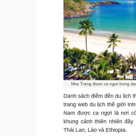
Nha Trang được ca ngợi trong dan
Danh sách điểm đến du lịch t
trang web du lịch thế giới In
Nam được ca ngợi là nơi có
khung cảnh thiên nhiên đầy
Thái Lan, Lào và Ethiopia.