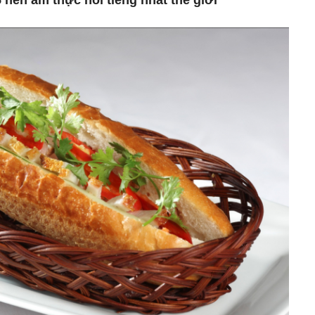
 nền ẩm thực nổi tiếng nhất thế giới