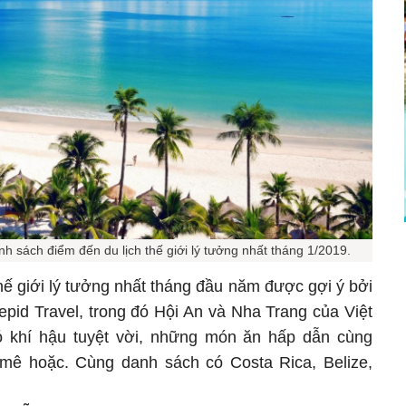
h sách điểm đến du lịch thế giới lý tưởng nhất tháng 1/2019.
hế giới lý tưởng nhất tháng đầu năm được gợi ý bởi
trepid Travel, trong đó Hội An và Nha Trang của Việt
 khí hậu tuyệt vời, những món ăn hấp dẫn cùng
 mê hoặc. Cùng danh sách có Costa Rica, Belize,