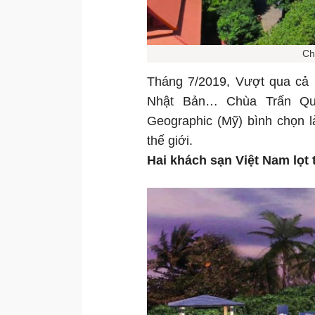
Ch
Tháng 7/2019, Vượt qua cả 
Nhật Bản… Chùa Trấn Quố
Geographic (Mỹ) bình chọn l
thế giới.
Hai khách sạn Việt Nam lọt 