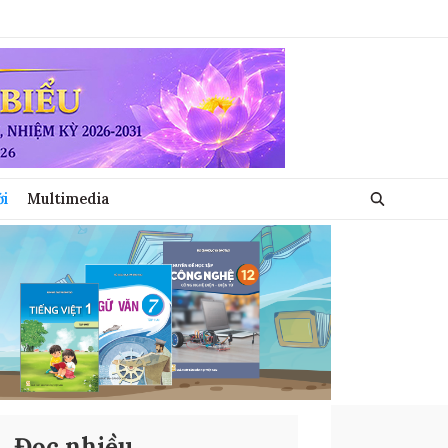
ới
Multimedia
Đọc nhiều