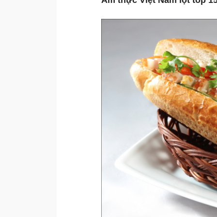
Ẩm thực Việt Nam lọt top 15