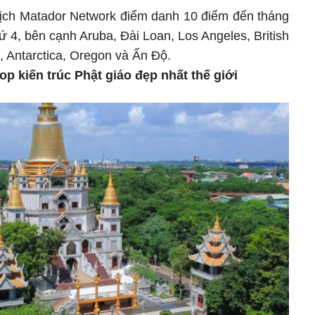
lịch Matador Network điểm danh 10 điểm đến tháng
 4, bên cạnh Aruba, Đài Loan, Los Angeles, British
, Antarctica, Oregon và Ấn Độ.
op kiến trúc Phật giáo đẹp nhất thế giới