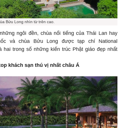
ùa Bửu Long nhìn từ trên cao.
những ngôi đền, chùa nổi tiếng của Thái Lan hay
c và chùa Bửu Long được tạp chí National
à hai trong số những kiến trúc Phật giáo đẹp nhất
top khách sạn thú vị nhất châu Á