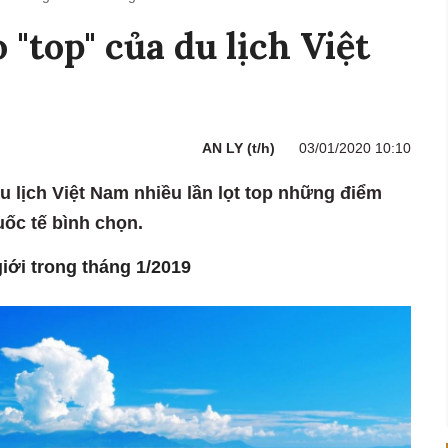
"top" của du lịch Việt
AN LY (t/h)
03/01/2020 10:10
u lịch Việt Nam nhiều lần lọt top những điểm
ốc tế bình chọn.
giới trong tháng 1/2019