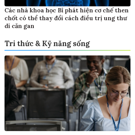
Các nhà khoa học Bỉ phát hiện cơ chế then
chốt có thể thay đổi cách điều trị ung thư
di căn gan
Tri thức & Kỹ năng sống