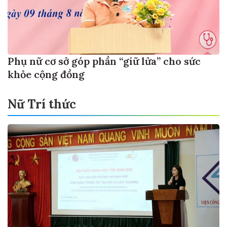
Phụ nữ cơ sở góp phần “giữ lửa” cho sức
khỏe cộng đồng
Nữ Trí thức