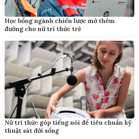
Học bổng ngành chiến lược mở thêm
đường cho nữ trí thức trẻ
Nữ trí thức góp tiếng nói để tiêu chuẩn kỹ
thuật sát đời sống