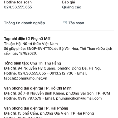
Hotline tòa soạn
Báo giá
024.36.555.655
Quảng cáo
Thông tin doanh nghiệp
Tòa soạn
Tạp chí điện tử Phụ nữ Mới
Thuộc Hội Nữ trí thức Việt Nam
Số giấy phép: 81/GP-BVHTTDL do Bộ Văn Hóa, Thể Thao và Du Lịch
cấp ngày 12/6/2026.
Tổng biên tập:
Chu Thị Thu Hằng
Địa chỉ:
94 Nguyễn Hy Quang, phường Đống Đa, Hà Nội.
Hotline: 024.36.555.655 - 0913.212.736 - Email:
tapchi@phunumoi.net.vn
Văn phòng đại diện tại TP. Hồ Chí Minh
Địa chỉ:
Số 7-9 Nguyễn Bỉnh Khiêm, phường Sài Gòn, TP.HCM
Hotline: 0919.797.579 - Email: phunumoihcm@gmail.com
Văn phòng đại diện tại TP. Hải Phòng
Địa chỉ:
15 phố Cấm, phường Gia Viên, TP Hải Phòng