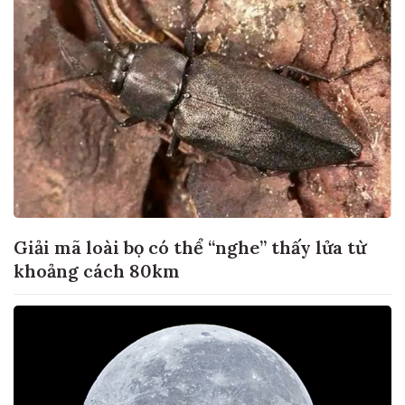
Giải mã loài bọ có thể “nghe” thấy lửa từ
khoảng cách 80km