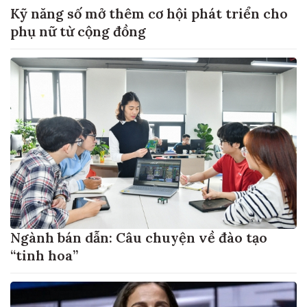
Kỹ năng số mở thêm cơ hội phát triển cho
phụ nữ từ cộng đồng
Ngành bán dẫn: Câu chuyện về đào tạo
“tinh hoa”