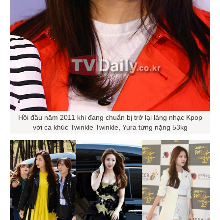
Hồi đầu năm 2011 khi đang chuẩn bị trở lại làng nhạc Kpop
với ca khúc Twinkle Twinkle, Yura từng nặng 53kg