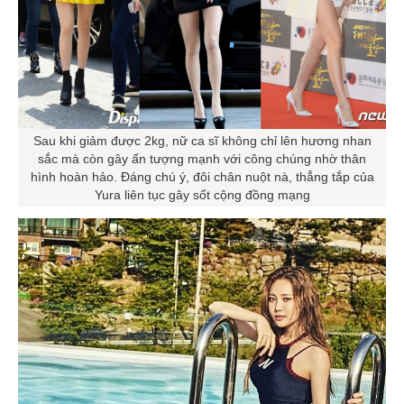
Sau khi giảm được 2kg, nữ ca sĩ không chỉ lên hương nhan
sắc mà còn gây ấn tượng mạnh với công chúng nhờ thân
hình hoàn hảo. Đáng chú ý, đôi chân nuột nà, thẳng tắp của
Yura liên tục gây sốt cộng đồng mạng