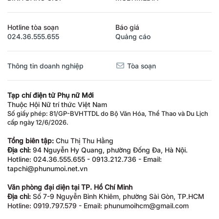
Hotline tòa soạn
Báo giá
024.36.555.655
Quảng cáo
Thông tin doanh nghiệp
Tòa soạn
Tạp chí điện tử Phụ nữ Mới
Thuộc Hội Nữ trí thức Việt Nam
Số giấy phép: 81/GP-BVHTTDL do Bộ Văn Hóa, Thể Thao và Du Lịch
cấp ngày 12/6/2026.
Tổng biên tập:
Chu Thị Thu Hằng
Địa chỉ:
94 Nguyễn Hy Quang, phường Đống Đa, Hà Nội.
Hotline: 024.36.555.655 - 0913.212.736 - Email:
tapchi@phunumoi.net.vn
Văn phòng đại diện tại TP. Hồ Chí Minh
Địa chỉ:
Số 7-9 Nguyễn Bỉnh Khiêm, phường Sài Gòn, TP.HCM
Hotline: 0919.797.579 - Email: phunumoihcm@gmail.com