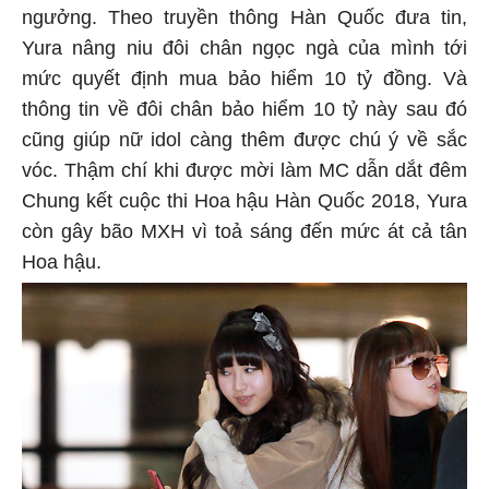
ngưởng. Theo truyền thông Hàn Quốc đưa tin,
Yura nâng niu đôi chân ngọc ngà của mình tới
mức quyết định mua bảo hiểm 10 tỷ đồng. Và
thông tin về đôi chân bảo hiểm 10 tỷ này sau đó
cũng giúp nữ idol càng thêm được chú ý về sắc
vóc. Thậm chí khi được mời làm MC dẫn dắt đêm
Chung kết cuộc thi Hoa hậu Hàn Quốc 2018, Yura
còn gây bão MXH vì toả sáng đến mức át cả tân
Hoa hậu.