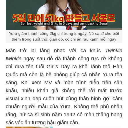
Yura giảm thành công 2kg chỉ trong 5 ngày. Nữ ca sĩ cho biết
thêm trong suốt thời gian đó, cô chỉ ăn rau xanh mỗi ngày
Màn trở lại làng nhạc với ca khúc
Twinkle
twinkle
ngay sau đó đã thành công rực rỡ không
chỉ đưa tên tuổi Girl's Day ra khỏi lãnh thổ Hàn
Quốc mà còn là bệ phóng giúp cá nhân Yura tỏa
sáng. Khi xem MV và màn trình diễn trên sân
khấu, nhiều khán giả không thể rời mắt trước
visual xinh đẹp cuốn hút cùng thân hình gợi cảm
chuẩn người mẫu của Yura. Không thể phủ nhận
rằng, nữ ca sĩ sinh năm 1992 có màn thăng hạng
sắc vóc ấn tượng hậu giảm cân.