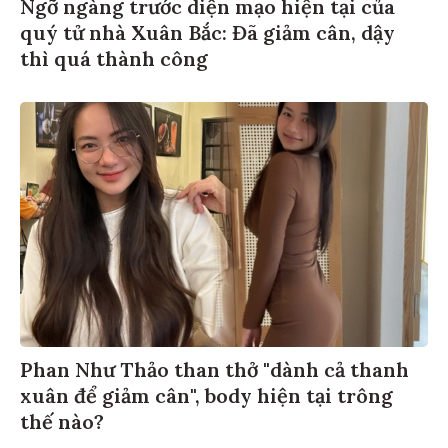
Ngỡ ngàng trước diện mạo hiện tại của
quý tử nhà Xuân Bắc: Đã giảm cân, dậy
thì quá thành công
Phan Như Thảo than thở "dành cả thanh
xuân để giảm cân", body hiện tại trông
thế nào?