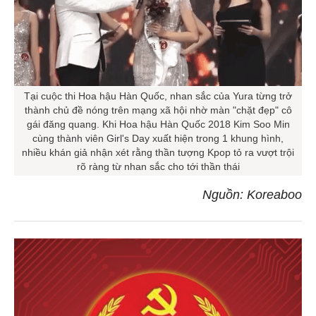
Tại cuộc thi Hoa hậu Hàn Quốc, nhan sắc của Yura từng trở
thành chủ đề nóng trên mạng xã hội nhờ màn "chặt đẹp" cô
gái đăng quang. Khi Hoa hậu Hàn Quốc 2018 Kim Soo Min
cùng thành viên Girl's Day xuất hiện trong 1 khung hình,
nhiều khán giả nhận xét rằng thần tượng Kpop tỏ ra vượt trội
rõ ràng từ nhan sắc cho tới thần thái
Nguồn: Koreaboo