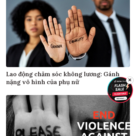
Lao động chăm sóc không lương: Gánh
✕
nặng vô hình của phụ nữ