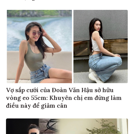
Vợ sắp cưới của Đoàn Văn Hậu sở hữu
vòng eo 55cm: Khuyên chị em đừng làm
điều này để giảm cân