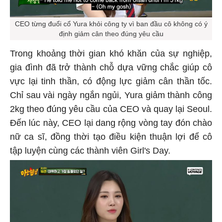
CEO từng đuổi cổ Yura khỏi công ty vì ban đầu cô không có ý
định giảm cân theo đúng yêu cầu
Trong khoảng thời gian khó khăn của sự nghiệp,
gia đình đã trở thành chỗ dựa vững chắc giúp cô
vực lại tinh thần, có động lực giảm cân thần tốc.
Chỉ sau vài ngày ngắn ngủi, Yura giảm thành công
2kg theo đúng yêu cầu của CEO và quay lại Seoul.
Đến lúc này, CEO lại dang rộng vòng tay đón chào
nữ ca sĩ, đồng thời tạo điều kiện thuận lợi để cô
tập luyện cùng các thành viên Girl's Day.