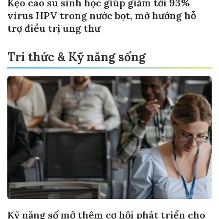
Kẹo cao su sinh học giúp giảm tới 93%
virus HPV trong nước bọt, mở hướng hỗ
trợ điều trị ung thư
Tri thức & Kỹ năng sống
Kỹ năng số mở thêm cơ hội phát triển cho