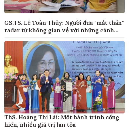
GS.TS. Lê Toàn Thủy: Người đưa "mắt thần"
radar từ không gian về với những cánh
đồng lúa Việt Nam
ThS. Hoàng Thị Lài: Một hành trình cống
hiến, nhiều giá trị lan tỏa