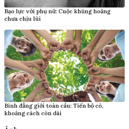
Bạo lực với phụ nữ: Cuộc khủng hoảng
chưa chịu lùi
Bình đẳng giới toàn cầu: Tiến bộ có,
khoảng cách còn dài