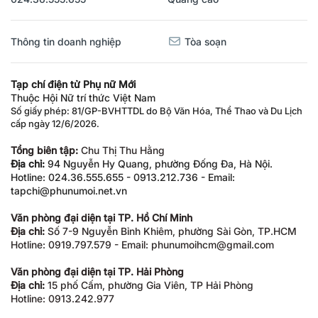
Thông tin doanh nghiệp
Tòa soạn
Tạp chí điện tử Phụ nữ Mới
Thuộc Hội Nữ trí thức Việt Nam
Số giấy phép: 81/GP-BVHTTDL do Bộ Văn Hóa, Thể Thao và Du Lịch
cấp ngày 12/6/2026.
Tổng biên tập:
Chu Thị Thu Hằng
Địa chỉ:
94 Nguyễn Hy Quang, phường Đống Đa, Hà Nội.
Hotline: 024.36.555.655 - 0913.212.736 - Email:
tapchi@phunumoi.net.vn
Văn phòng đại diện tại TP. Hồ Chí Minh
Địa chỉ:
Số 7-9 Nguyễn Bỉnh Khiêm, phường Sài Gòn, TP.HCM
Hotline: 0919.797.579 - Email: phunumoihcm@gmail.com
Văn phòng đại diện tại TP. Hải Phòng
Địa chỉ:
15 phố Cấm, phường Gia Viên, TP Hải Phòng
Hotline: 0913.242.977