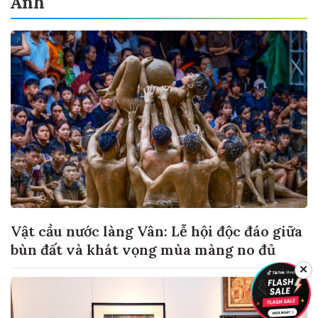
Ảnh
Vật cầu nước làng Vân: Lễ hội độc đáo giữa
bùn đất và khát vọng mùa màng no đủ
✕