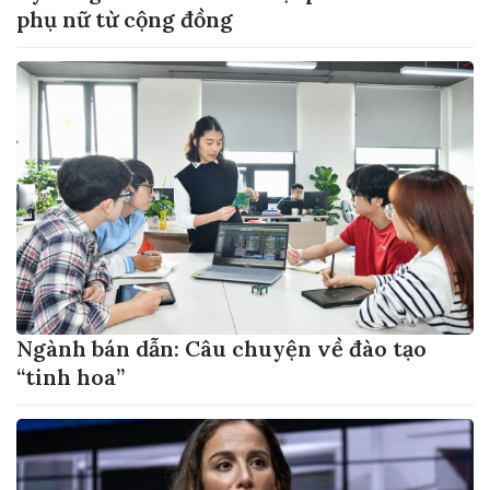
phụ nữ từ cộng đồng
Ngành bán dẫn: Câu chuyện về đào tạo
“tinh hoa”