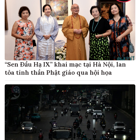
“Sen Đầu Hạ IX” khai mạc tại Hà Nội, lan
tỏa tinh thần Phật giáo qua hội họa