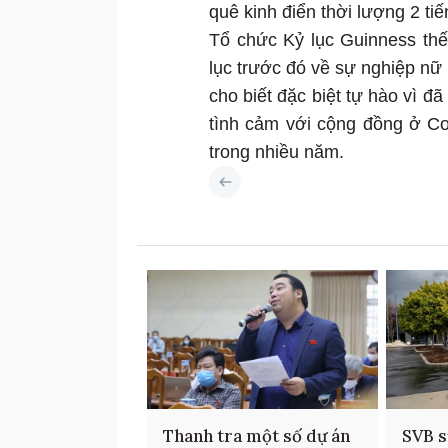
quê kinh điển thời lượng 2 ti
Tổ chức Kỷ lục Guinness thế
lục trước đó về sự nghiệp nữ
cho biết đặc biệt tự hào vì đ
tình cảm với cộng đồng ở Co
trong nhiều năm.
Thanh tra một số dự án
SVB s