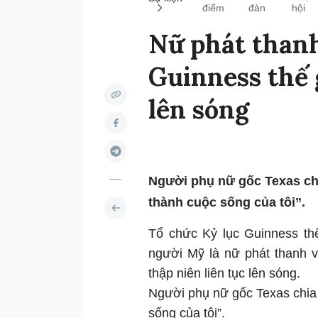
điểm
đàn
hội
Nữ phát thanh
Guinness thế 
lên sóng
Người phụ nữ gốc Texas chia
thành cuộc sống của tôi”.
Tổ chức Kỷ lục Guinness th
người Mỹ là nữ phát thanh vi
thập niên liên tục lên sóng.
Người phụ nữ gốc Texas chia s
sống của tôi”.