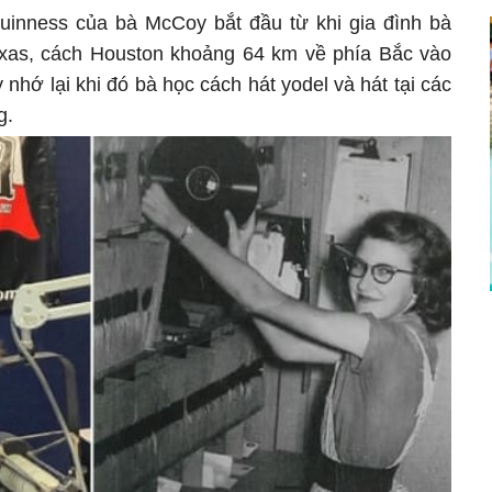
uinness của bà McCoy bắt đầu từ khi gia đình bà
xas, cách Houston khoảng 64 km về phía Bắc vào
hớ lại khi đó bà học cách hát yodel và hát tại các
g.