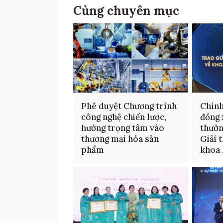
Cùng chuyên mục
Phê duyệt Chương trình
Chính
công nghệ chiến lược,
đồng 
hướng trọng tâm vào
thưởn
thương mại hóa sản
Giải 
phẩm
khoa 