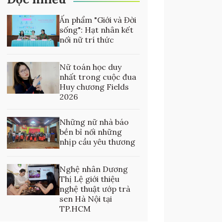
Ấn phẩm "Giới và Đời
sống": Hạt nhân kết
nối nữ trí thức
Nữ toán học duy
nhất trong cuộc đua
Huy chương Fields
2026
Những nữ nhà báo
bền bỉ nối những
nhịp cầu yêu thương
Nghệ nhân Dương
Thị Lệ giới thiệu
nghệ thuật ướp trà
sen Hà Nội tại
TP.HCM