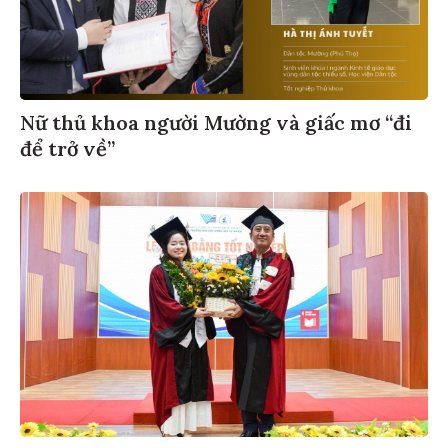
Nữ thủ khoa người Mường và giấc mơ “đi
để trở về”