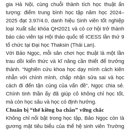
gia Hà Nội, cùng chuỗi thành tích học thuật ấn
tượng: điểm trung bình học tập năm học 2024–
2025 đạt 3.97/4.0, danh hiệu Sinh viên tốt nghiệp
loại Xuất sắc khóa QH2021 và có cơ hội trở thành
báo cáo viên tại Hội thảo quốc tế ICESS lần thứ 9
tổ chức tại Đại học Thaksin (Thái Lan).
Với Bảo Ngọc, mỗi sân chơi học thuật là một lần
trau dồi kiến thức và kĩ năng cần thiết để trưởng
thành. “Nghiên cứu khoa học dạy mình cách kiên
nhẫn với chính mình, chấp nhận sửa sai và học
cách đi đến tận cùng của vấn đề”, Ngọc chia sẻ.
Chính tinh thần ấy đã giúp cô không chỉ học tốt,
mà còn học sâu và học có định hướng.
Chuẩn bị “thế kiềng ba chân” vững chắc
Không chỉ nổi bật trong học tập, Bảo Ngọc còn là
gương mặt tiêu biểu của thế hệ sinh viên Trường