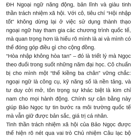
ĐH Ngoại ngữ năng động, bản lĩnh và giàu tinh
thần trách nhiệm xã hội. Với cô, tiêu chí “Hội nhập
tốt” không dừng lại ở việc sử dụng thành thạo
ngoại ngữ hay tham gia các chương trình quốc tế,
mà quan trọng hơn là hiểu rõ mình là ai và mình có
thể đóng góp điều gì cho cộng đồng.
“Hòa nhập không hòa tan” – đó là triết lý mà Ngọc
theo đuổi trong suốt những năm đại học. Cô chuẩn
bị cho mình một “thế kiềng ba chân” vững chắc:
ngoại ngữ là công cụ, kỹ năng số là nền tảng, và
tư duy cởi mở, tôn trọng sự khác biệt là kim chỉ
nam cho mọi hành động. Chính sự cân bằng này
giúp Bảo Ngọc tự tin bước ra môi trường quốc tế
mà vẫn giữ được bản sắc, giá trị cá nhân.
Tinh thần trách nhiệm xã hội của Bảo Ngọc được
thể hiện rõ nét qua vai trò Chủ nhiệm Câu lạc bộ