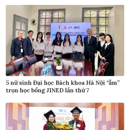
5 nữ sinh Đại học Bách khoa Hà Nội “ẵm”
trọn học bổng JINED lần thứ 7