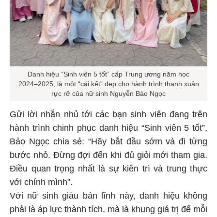
Danh hiệu “Sinh viên 5 tốt” cấp Trung ương năm học
2024–2025, là một “cái kết” đẹp cho hành trình thanh xuân
rực rỡ của nữ sinh Nguyễn Bảo Ngọc
Gửi lời nhắn nhủ tới các bạn sinh viên đang trên
hành trình chinh phục danh hiệu “Sinh viên 5 tốt”,
Bảo Ngọc chia sẻ: “Hãy bắt đầu sớm và đi từng
bước nhỏ. Đừng đợi đến khi đủ giỏi mới tham gia.
Điều quan trọng nhất là sự kiên trì và trung thực
với chính mình”.
Với nữ sinh giàu bản lĩnh này, danh hiệu không
phải là áp lực thành tích, mà là khung giá trị để mỗi