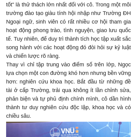
tốt” là thử thách lớn nhất đối với cô. Trong một môi
trường đào tạo giàu tính hội nhập như Trường ĐH
Ngoại ngữ, sinh viên có rất nhiều cơ hội tham gia
hoạt động phong trào, tình nguyện, giao lưu quốc
tế. Tuy nhiên, để duy trì thành tích học tập xuất sắc
song hành với các hoạt động đó đòi hỏi sự kỷ luật
và chiến lược rõ ràng.
Thay vì chỉ tập trung vào điểm số trên lớp, Ngọc
lựa chọn một con đường khó hơn nhưng bền vững
hơn: nghiên cứu khoa học. Bắt đầu từ những đề
tài ở cấp Trường, trải qua không ít lần chỉnh sửa,
phản biện và tự phủ định chính mình, cô dần hình
thành tư duy nghiên cứu độc lập, khoa học và có
chiều sâu.