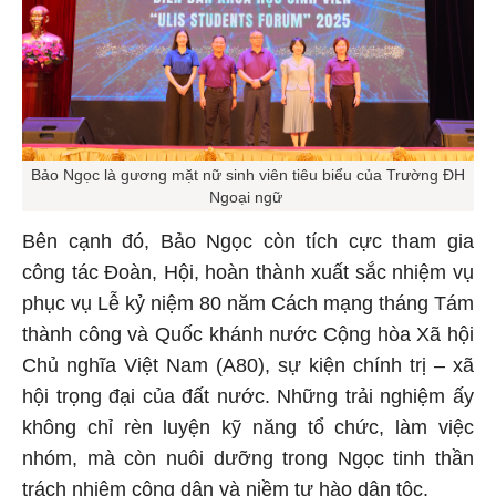
Bảo Ngọc là gương mặt nữ sinh viên tiêu biểu của Trường ĐH
Ngoại ngữ
Bên cạnh đó, Bảo Ngọc còn tích cực tham gia
công tác Đoàn, Hội, hoàn thành xuất sắc nhiệm vụ
phục vụ Lễ kỷ niệm 80 năm Cách mạng tháng Tám
thành công và Quốc khánh nước Cộng hòa Xã hội
Chủ nghĩa Việt Nam (A80), sự kiện chính trị – xã
hội trọng đại của đất nước. Những trải nghiệm ấy
không chỉ rèn luyện kỹ năng tổ chức, làm việc
nhóm, mà còn nuôi dưỡng trong Ngọc tinh thần
trách nhiệm công dân và niềm tự hào dân tộc.