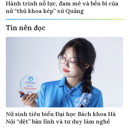
Hành trình nỗ lực, đam mê và bền bỉ của
nữ “thủ khoa kép” xứ Quảng
Tin nên đọc
Nữ sinh tiêu biểu Đại học Bách khoa Hà
Nội “dệt” bản lĩnh và tư duy làm nghề