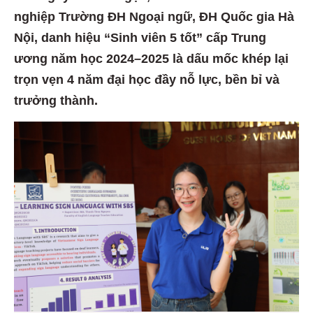
nghiệp Trường ĐH Ngoại ngữ, ĐH Quốc gia Hà
Nội, danh hiệu “Sinh viên 5 tốt” cấp Trung
ương năm học 2024–2025 là dấu mốc khép lại
trọn vẹn 4 năm đại học đầy nỗ lực, bền bỉ và
trưởng thành.