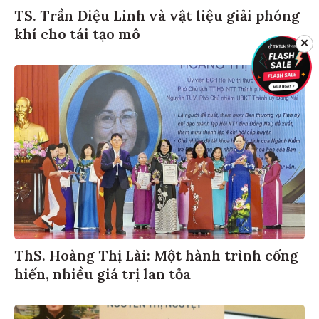
TS. Trần Diệu Linh và vật liệu giải phóng
khí cho tái tạo mô
✕
ThS. Hoàng Thị Lài: Một hành trình cống
hiến, nhiều giá trị lan tỏa