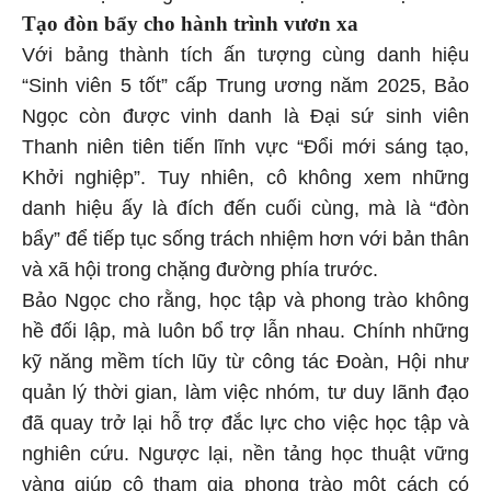
Tạo đòn bẩy cho hành trình vươn xa
Với bảng thành tích ấn tượng cùng danh hiệu
“Sinh viên 5 tốt” cấp Trung ương năm 2025, Bảo
Ngọc còn được vinh danh là Đại sứ sinh viên
Thanh niên tiên tiến lĩnh vực “Đổi mới sáng tạo,
Khởi nghiệp”. Tuy nhiên, cô không xem những
danh hiệu ấy là đích đến cuối cùng, mà là “đòn
bẩy” để tiếp tục sống trách nhiệm hơn với bản thân
và xã hội trong chặng đường phía trước.
Bảo Ngọc cho rằng, học tập và phong trào không
hề đối lập, mà luôn bổ trợ lẫn nhau. Chính những
kỹ năng mềm tích lũy từ công tác Đoàn, Hội như
quản lý thời gian, làm việc nhóm, tư duy lãnh đạo
đã quay trở lại hỗ trợ đắc lực cho việc học tập và
nghiên cứu. Ngược lại, nền tảng học thuật vững
vàng giúp cô tham gia phong trào một cách có