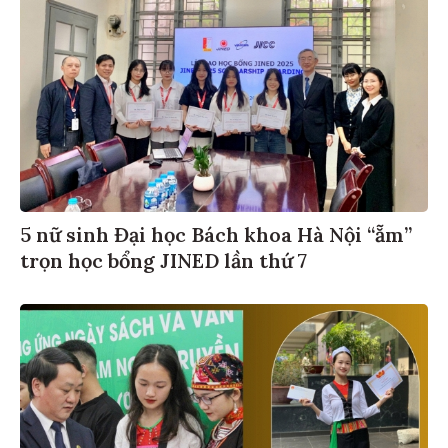
5 nữ sinh Đại học Bách khoa Hà Nội “ẵm”
trọn học bổng JINED lần thứ 7