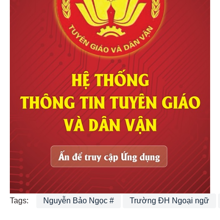
Tags:
Nguyễn Bảo Ngọc #
Trường ĐH Ngoại ngữ