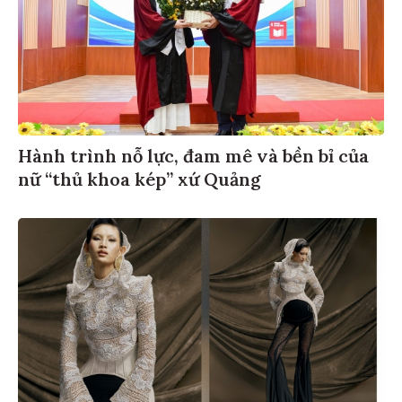
Hành trình nỗ lực, đam mê và bền bỉ của
nữ “thủ khoa kép” xứ Quảng